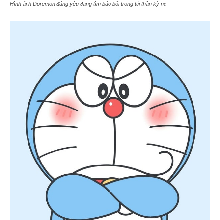
Hình ảnh Doremon đáng yêu đang tìm bảo bối trong túi thần kỳ nè