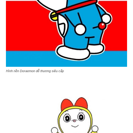
Hình nền Doraemon dễ thương siêu cấp