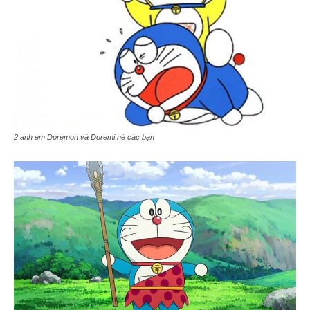
2 anh em Doremon và Doremi nè các bạn