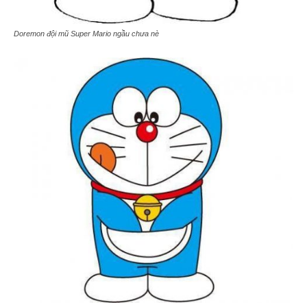
Doremon đội mũ Super Mario ngầu chưa nè