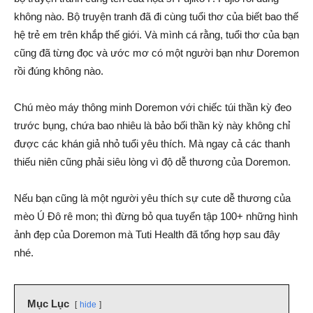
không nào. Bộ truyện tranh đã đi cùng tuổi thơ của biết bao thế
hệ trẻ em trên khắp thế giới. Và mình cá rằng, tuổi thơ của bạn
cũng đã từng đọc và ước mơ có một người bạn như Doremon
rồi đúng không nào.
Chú mèo máy thông minh Doremon với chiếc túi thần kỳ đeo
trước bụng, chứa bao nhiêu là bảo bối thần kỳ này không chỉ
được các khán giả nhỏ tuổi yêu thích. Mà ngay cả các thanh
thiếu niên cũng phải siêu lòng vì độ dễ thương của Doremon.
Nếu bạn cũng là một người yêu thích sự cute dễ thương của
mèo Ú Đô rê mon; thì đừng bỏ qua tuyển tập 100+ những hình
ảnh đẹp của Doremon mà Tuti Health đã tổng hợp sau đây
nhé.
Mục Lục
hide