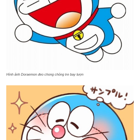
Hình ảnh Doraemon đeo chong chóng tre bay lượn