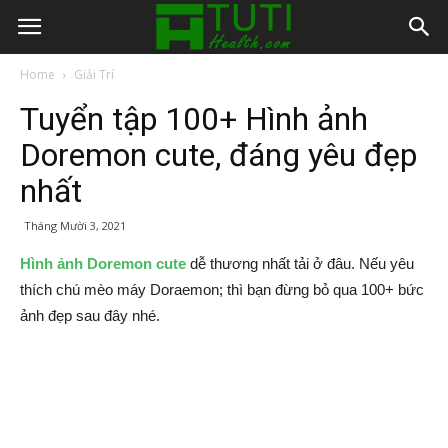
Home
Giải Trí
Tuyển tập 100+ Hình ảnh
Doremon cute, đáng yêu đẹp
nhất
Tháng Mười 3, 2021
Hình ảnh Doremon cute
dễ thương nhất tải ở đâu. Nếu yêu
thích chú mèo máy Doraemon; thì bạn đừng bỏ qua 100+ bức
ảnh đẹp sau đây nhé.