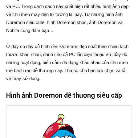
và PC. Trong danh sách này xuất hiện rất nhiều hình ảnh đẹp
về chú mèo máy đến từ tương lai này. Từ những hình ảnh
Doremon siêu cute, hình Doremon khóc, ảnh Doremon và
Nobita cùng đám bạn…
Ở đây có đầy đủ hình nền Đôrêmon đẹp nhất theo nhiều kích
thước khác nhau; dành cho cả PC lẫn điện thoại. Với đầy đủ
những hoạt động, biểu cảm đa dạng khác nhau của chú mèo
mê bánh rán dễ thương này. Tha hồ cho bạn lựa chọn và tải
về máy sử dụng.
Hình ảnh Doremon dễ thương siêu cấp