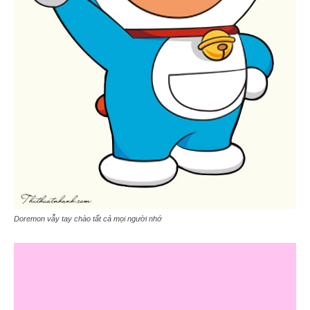
Doremon vẫy tay chào tất cả mọi người nhớ