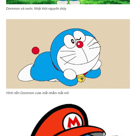
Doremon và nước Nhật thời nguyên thủy
Hình nền Doremon cute mắt nhắm mắt mở