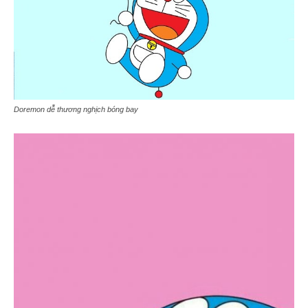
Doremon dễ thương nghịch bóng bay