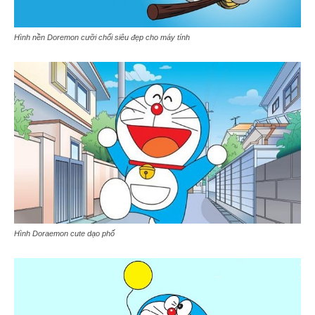
Hình nền Doremon cưỡi chổi siêu đẹp cho máy tính
Hình Doraemon cute dạo phố