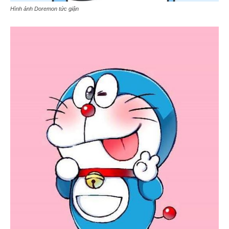
Hình ảnh Doremon tức giận