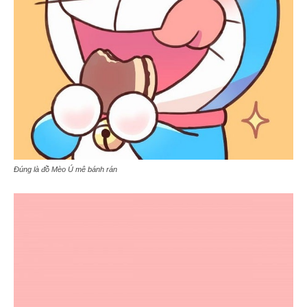
Đúng là đồ Mèo Ú mê bánh rán