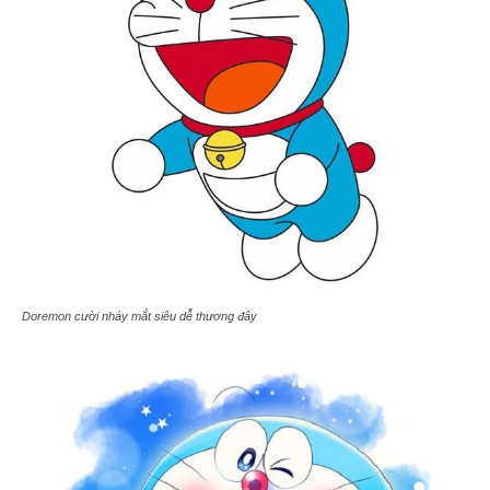
Doremon cười nháy mắt siêu dễ thương đây