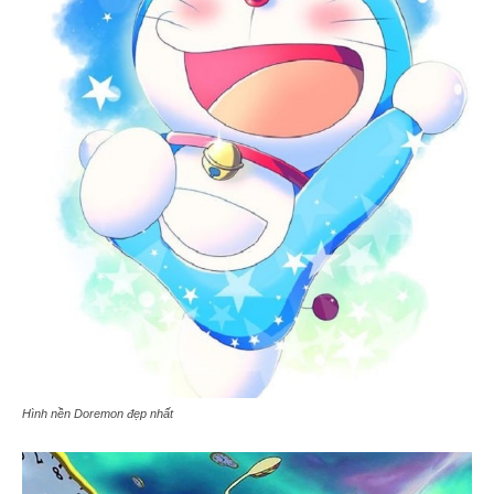
Hình nền Doremon đẹp nhất