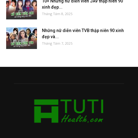
10+ Những nữ diễn viên JAV thập niên 90
xinh đẹp...
Tháng Tám 8, 2025
Những nữ diễn viên TVB thập niên 90 xinh
đẹp và...
Tháng Tám 7, 2025