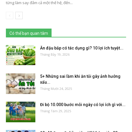
từng làm say đắm cả một thế hệ, đến...
Có thể bạn quan tâm
Ăn đậu bắp có tác dụng gì? 10 lợi ích tuyệt...
Tháng Bảy 19, 2026
5+ Những sai lầm khi ăn tỏi gây ảnh hưởng
xấu...
Tháng Mười 24, 2025
Đi bộ 10.000 bước mỗi ngày có lợi ích gì với...
Tháng Tám 29, 2025