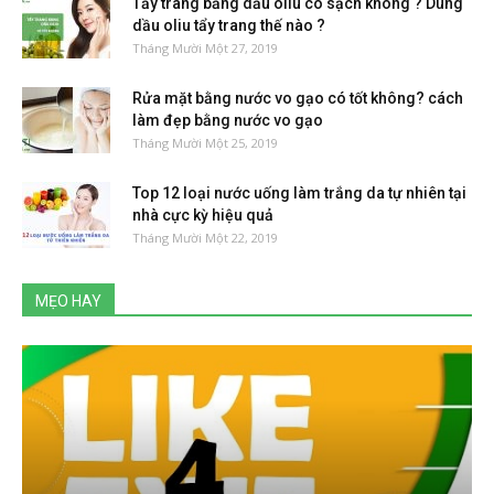
Tẩy trang bằng dầu oliu có sạch không ? Dùng
dầu oliu tẩy trang thế nào ?
Tháng Mười Một 27, 2019
Rửa mặt bằng nước vo gạo có tốt không? cách
làm đẹp bằng nước vo gạo
Tháng Mười Một 25, 2019
Top 12 loại nước uống làm trắng da tự nhiên tại
nhà cực kỳ hiệu quả
Tháng Mười Một 22, 2019
MẸO HAY