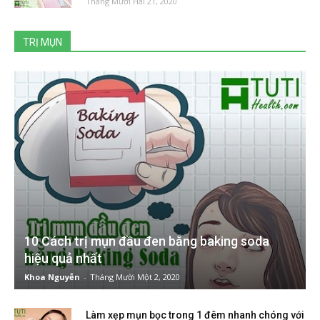
Tháng Mười Hai 21, 2020
TRỊ MỤN
10 Cách trị mụn đầu đen bằng baking soda
hiệu quả nhất
Khoa Nguyễn
-
Tháng Mười Một 2, 2020
Làm xẹp mụn bọc trong 1 đêm nhanh chóng với