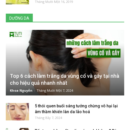
Tháng Mười Một 16, 2019
DƯỠNG DA
Top 6 cách làm trắng da vùng cổ và gáy tại nhà
cho hiệu quả nhanh nhất
Khoa Nguyễn
-
Tháng Mười Một 7, 2024
5 thói quen buổi sáng tưởng chừng vô hại lại
âm thầm khiến làn da lão hoá
Tháng Bảy 7, 2024