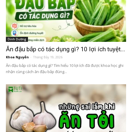
Dinh Dưỡng
Ăn đậu bắp có tác dụng gì? 10 lợi ích tuyệt...
Khoa Nguyễn
-
Tháng Bảy 19, 2026
Ăn đậu bắp có tác dụng gì? Tìm hiểu 10 lợi ích đã được khoa học ghi
nhận cùng cách ăn đậu bắp đúng...