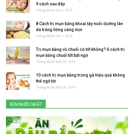
9 cách sau đây
Tháng Mười Hai 3, 2019
8 Cách trị mụn bằng khoai tây nuôi dưỡng làn
da trắng hồng căng mịn
Tháng Mười Hai 1, 2019
Trị mụn bằng vỏ chuối có tốt không? 6 cách trị
mụn bằng chuối tốt bất ngờ
Tháng Mười Một 30, 2019
10 cách trị mụn bằng trứng gà hiệu quả không
thể ngờ tới
Tháng Mười Một 29, 2019
XEM NHIỀU NHẤT