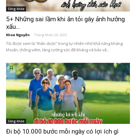
Sống khỏe
5+ Những sai lầm khi ăn tỏi gây ảnh hưởng
xấu...
Khoa Nguyễn
-
Tháng Mười 24, 2025
Tỏi được xem là “thần dược” trong tự nhiên nhờ khả năng kháng
khuẩn, chống viêm, tăng cường sức đề kháng và bảo vệ...
Sống khỏe
Đi bộ 10.000 bước mỗi ngày có lợi ích gì