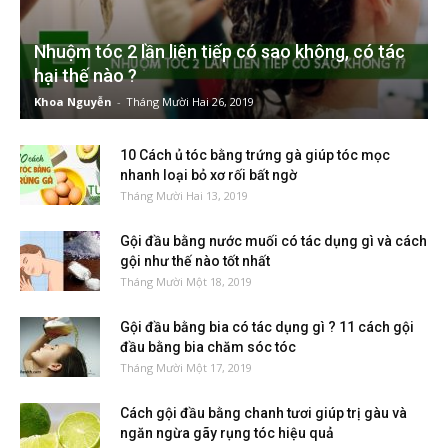
Nhuộm tóc 2 lần liên tiếp có sao không, có tác
hại thế nào ?
Khoa Nguyễn
-
Tháng Mười Hai 26, 2019
10 Cách ủ tóc bằng trứng gà giúp tóc mọc
nhanh loại bỏ xơ rối bất ngờ
Tháng Mười Hai 13, 2019
Gội đầu bằng nước muối có tác dụng gì và cách
gội như thế nào tốt nhất
Tháng Mười Một 18, 2019
Gội đầu bằng bia có tác dụng gì ? 11 cách gội
đầu bằng bia chăm sóc tóc
Tháng Mười Một 17, 2019
Cách gội đầu bằng chanh tươi giúp trị gàu và
ngăn ngừa gãy rụng tóc hiệu quả