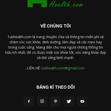
VỀ CHÚNG TÔI
Tutihealth.com là trang chuyên chia sẻ thông tin miễn phí về
chăm sóc sức khỏe, dinh dưỡng, làm đẹp và các mẹo hay
trong cuộc sống. Mang đến cho mọi người những thông tin
hữu ích nhất; để có được một sức khỏe tốt, vóc dáng khỏe đẹp
và đời sống lành mạnh.
LIÊN HỆ:
tutihealth.com@gmail.com
ĐĂNG KÍ THEO DÕI