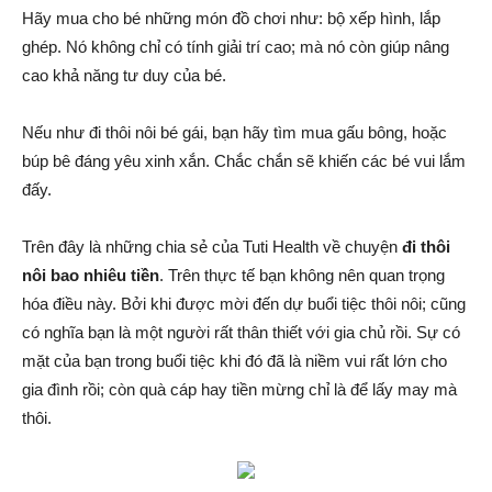
Hãy mua cho bé những món đồ chơi như: bộ xếp hình, lắp
ghép. Nó không chỉ có tính giải trí cao; mà nó còn giúp nâng
cao khả năng tư duy của bé.
Nếu như đi thôi nôi bé gái, bạn hãy tìm mua gấu bông, hoặc
búp bê đáng yêu xinh xắn. Chắc chắn sẽ khiến các bé vui lắm
đấy.
Trên đây là những chia sẻ của Tuti Health về chuyện
đi thôi
nôi bao nhiêu tiền
. Trên thực tế bạn không nên quan trọng
hóa điều này. Bởi khi được mời đến dự buổi tiệc thôi nôi; cũng
có nghĩa bạn là một người rất thân thiết với gia chủ rồi. Sự có
mặt của bạn trong buổi tiệc khi đó đã là niềm vui rất lớn cho
gia đình rồi; còn quà cáp hay tiền mừng chỉ là để lấy may mà
thôi.