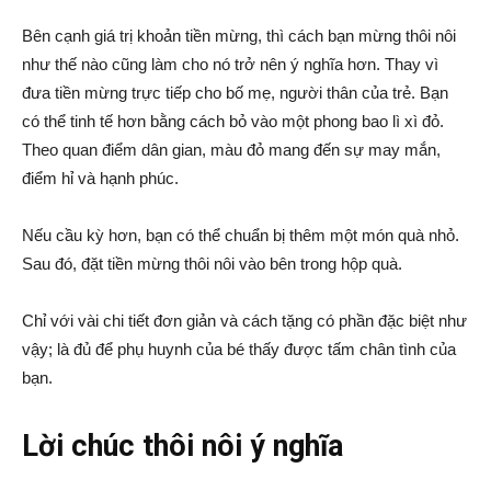
Bên cạnh giá trị khoản tiền mừng, thì cách bạn mừng thôi nôi
như thế nào cũng làm cho nó trở nên ý nghĩa hơn. Thay vì
đưa tiền mừng trực tiếp cho bố mẹ, người thân của trẻ. Bạn
có thể tinh tế hơn bằng cách bỏ vào một phong bao lì xì đỏ.
Theo quan điểm dân gian, màu đỏ mang đến sự may mắn,
điểm hỉ và hạnh phúc.
Nếu cầu kỳ hơn, bạn có thể chuẩn bị thêm một món quà nhỏ.
Sau đó, đặt tiền mừng thôi nôi vào bên trong hộp quà.
Chỉ với vài chi tiết đơn giản và cách tặng có phần đặc biệt như
vậy; là đủ để phụ huynh của bé thấy được tấm chân tình của
bạn.
Lời chúc thôi nôi ý nghĩa