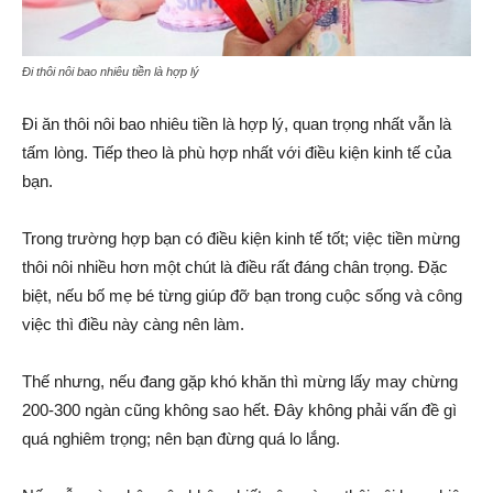
Đi thôi nôi bao nhiêu tiền là hợp lý
Đi ăn thôi nôi bao nhiêu tiền là hợp lý, quan trọng nhất vẫn là
tấm lòng. Tiếp theo là phù hợp nhất với điều kiện kinh tế của
bạn.
Trong trường hợp bạn có điều kiện kinh tế tốt; việc tiền mừng
thôi nôi nhiều hơn một chút là điều rất đáng chân trọng. Đặc
biệt, nếu bố mẹ bé từng giúp đỡ bạn trong cuộc sống và công
việc thì điều này càng nên làm.
Thế nhưng, nếu đang gặp khó khăn thì mừng lấy may chừng
200-300 ngàn cũng không sao hết. Đây không phải vấn đề gì
quá nghiêm trọng; nên bạn đừng quá lo lắng.