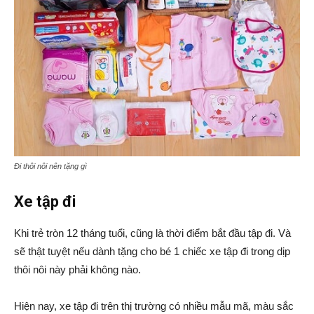
Đi thôi nôi nên tặng gì
Xe tập đi
Khi trẻ tròn 12 tháng tuổi, cũng là thời điểm bắt đầu tập đi. Và
sẽ thật tuyệt nếu dành tặng cho bé 1 chiếc xe tập đi trong dịp
thôi nôi này phải không nào.
Hiện nay, xe tập đi trên thị trường có nhiều mẫu mã, màu sắc