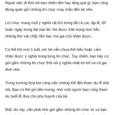
Ngoài việc đi thôi nôi bao nhiêu tiền hay tặng quà gì; bạn cũng
đừng quên gửi những lời chúc may mắn đến bé nhé.
Lời chúc mang một ý nghĩa rất lớn trong tất cả các dịp lễ, tết
hoặc ngày trọng đại nào đó. Nó được trân trọng hơn hẳn
những thứ vật chất, tiền bạc mà gia chủ nhận được.
Có thể khi mới 1 tuổi, em bé vẫn chưa thể hiểu hoặc cảm
nhận được ý nghĩa trong từng lời chúc. Tuy nhiên, bạn hãy cứ
gửi gắm những lời chúc thôi nôi ý nghĩa nhất tới trẻ và cả gia
đình nhé.
Trong trường hợp kẹt công việc không thể đến tham dự lễ thôi
nôi. Bạn có thể gửi tiền mừng, nhờ một người bạn cũng tham
dự buổi lễ đưa cho phụ huynh của bé.
Mặc dù vậy, vẫn phải nhớ gửi gắm những lời chúc từ xa bạn