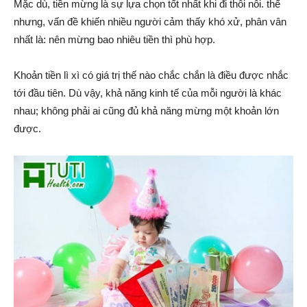
Mặc dù, tiền mừng là sự lựa chọn tốt nhất khi đi thôi nôi. thế
nhưng, vấn đề khiến nhiều người cảm thấy khó xử, phân vân
nhất là: nên mừng bao nhiêu tiền thì phù hợp.
Khoản tiền lì xì có giá trị thế nào chắc chắn là điều được nhắc
tới đầu tiên. Dù vậy, khả năng kinh tế của mỗi người là khác
nhau; không phải ai cũng đủ khả năng mừng một khoản lớn
được.