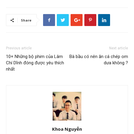
Share
Previous article
Next article
10+ Những bộ phim của Lâm
Bà bầu có nên ăn cá chép om
Chí Dĩnh đóng được yêu thích
dưa không ?
nhất
Khoa Nguyễn