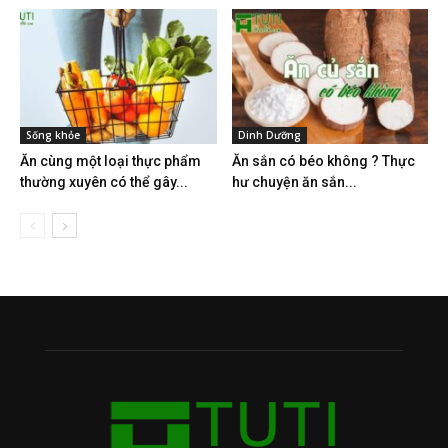
Sống khỏe
Dinh Dưỡng
Ăn cùng một loại thực phẩm
Ăn sắn có béo không ? Thực
thường xuyên có thể gây...
hư chuyện ăn sắn...