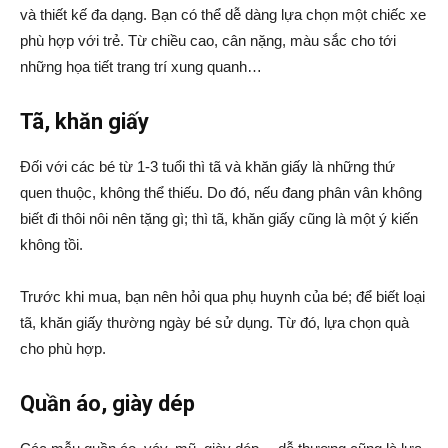
và thiết kế đa dạng. Bạn có thể dễ dàng lựa chọn một chiếc xe
phù hợp với trẻ. Từ chiều cao, cân nặng, màu sắc cho tới
những họa tiết trang trí xung quanh…
Tã, khăn giấy
Đối với các bé từ 1-3 tuổi thì tã và khăn giấy là những thứ
quen thuộc, không thể thiếu. Do đó, nếu đang phân vân không
biết đi thôi nôi nên tặng gì; thì tã, khăn giấy cũng là một ý kiến
không tồi.
Trước khi mua, bạn nên hỏi qua phụ huynh của bé; để biết loại
tã, khăn giấy thường ngày bé sử dụng. Từ đó, lựa chọn quà
cho phù hợp.
Quần áo, giày dép