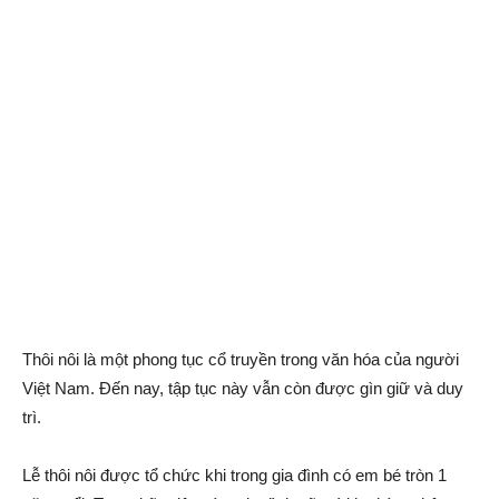
Thôi nôi là một phong tục cổ truyền trong văn hóa của người
Việt Nam. Đến nay, tập tục này vẫn còn được gìn giữ và duy
trì.
Lễ thôi nôi được tổ chức khi trong gia đình có em bé tròn 1