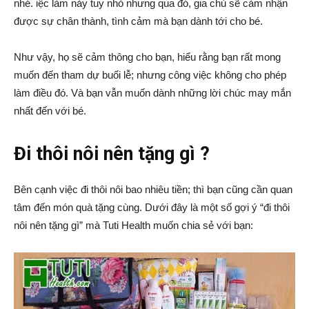
nhé. iệc làm này tuy nhỏ nhưng qua đó, gia chủ sẽ cảm nhận
được sự chân thành, tình cảm mà bạn dành tới cho bé.
Như vậy, họ sẽ cảm thông cho bạn, hiểu rằng bạn rất mong
muốn đến tham dự buổi lễ; nhưng công việc không cho phép
làm điều đó. Và bạn vẫn muốn dành những lời chúc may mắn
nhất đến với bé.
Đi thôi nôi nên tặng gì ?
Bên cạnh việc đi thôi nôi bao nhiêu tiền; thì bạn cũng cần quan
tâm đến món quà tặng cùng. Dưới đây là một số gợi ý “đi thôi
nôi nên tặng gì” mà Tuti Health muốn chia sẻ với bạn: