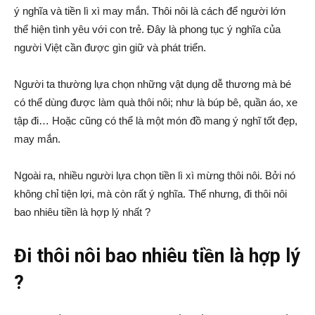
ý nghĩa và tiền lì xì may mắn. Thôi nôi là cách để người lớn
thể hiện tình yêu với con trẻ. Đây là phong tục ý nghĩa của
người Việt cần được gìn giữ và phát triển.
Người ta thường lựa chọn những vật dụng dễ thương mà bé
có thể dùng được làm quà thôi nôi; như là búp bê, quần áo, xe
tập đi… Hoặc cũng có thể là một món đồ mang ý nghĩ tốt đẹp,
may mắn.
Ngoài ra, nhiều người lựa chọn tiền lì xì mừng thôi nôi. Bởi nó
không chỉ tiện lợi, mà còn rất ý nghĩa. Thế nhưng, đi thôi nôi
bao nhiêu tiền là hợp lý nhất ?
Đi thôi nôi bao nhiêu tiền là hợp lý
?