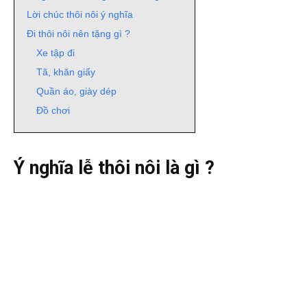
Lời chúc thôi nôi ý nghĩa
Đi thôi nôi nên tặng gì ?
Xe tập đi
Tã, khăn giấy
Quần áo, giày dép
Đồ chơi
Ý nghĩa lễ thôi nôi là gì ?