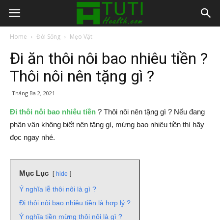
Home
Đời Sống
Mẹo Vặt
Đi ăn thôi nôi bao nhiêu tiền ?
Thôi nôi nên tặng gì ?
Tháng Ba 2, 2021
Đi thôi nôi bao nhiêu tiền
? Thôi nôi nên tặng gì ? Nếu đang
phân vân không biết nên tặng gì, mừng bao nhiêu tiền thì hãy
đọc ngay nhé.
Mục Lục
hide
Ý nghĩa lễ thôi nôi là gì ?
Đi thôi nôi bao nhiêu tiền là hợp lý ?
Ý nghĩa tiền mừng thôi nôi là gì ?