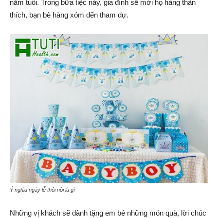
năm tuổi. Trong bữa tiệc này, gia đình sẽ mời họ hàng thân
thích, bạn bè hàng xóm đến tham dự.
Ý nghĩa ngày lễ thôi nôi là gì
Những vị khách sẽ dành tặng em bé những món quà, lời chúc