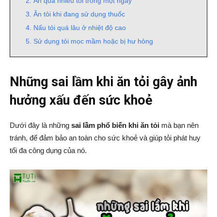
2. Ăn quá nhiều tỏi trong một ngày
3. Ăn tỏi khi đang sử dụng thuốc
4. Nấu tỏi quá lâu ở nhiệt độ cao
5. Sử dụng tỏi mọc mầm hoặc bị hư hỏng
Những sai lầm khi ăn tỏi gây ảnh
hưởng xấu đến sức khoẻ
Dưới đây là những
sai lầm phổ biến khi ăn tỏi
mà bạn nên
tránh, để đảm bảo an toàn cho sức khoẻ và giúp tỏi phát huy
tối đa công dụng của nó.