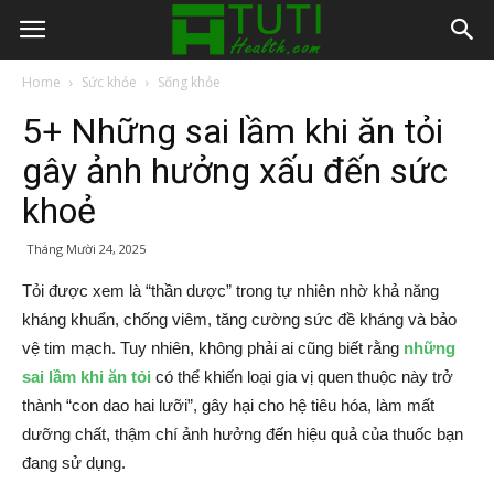
Home
Sức khỏe
Sống khỏe
5+ Những sai lầm khi ăn tỏi
gây ảnh hưởng xấu đến sức
khoẻ
Tháng Mười 24, 2025
Tỏi được xem là “thần dược” trong tự nhiên nhờ khả năng
kháng khuẩn, chống viêm, tăng cường sức đề kháng và bảo
vệ tim mạch. Tuy nhiên, không phải ai cũng biết rằng
những
sai lầm khi ăn tỏi
có thể khiến loại gia vị quen thuộc này trở
thành “con dao hai lưỡi”, gây hại cho hệ tiêu hóa, làm mất
dưỡng chất, thậm chí ảnh hưởng đến hiệu quả của thuốc bạn
đang sử dụng.