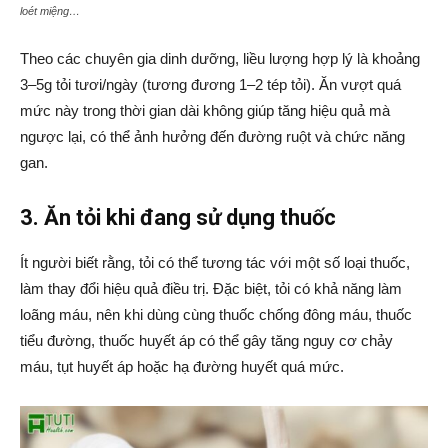
loét miệng…
Theo các chuyên gia dinh dưỡng, liều lượng hợp lý là khoảng
3–5g tỏi tươi/ngày (tương đương 1–2 tép tỏi). Ăn vượt quá
mức này trong thời gian dài không giúp tăng hiệu quả mà
ngược lại, có thể ảnh hưởng đến đường ruột và chức năng
gan.
3. Ăn tỏi khi đang sử dụng thuốc
Ít người biết rằng, tỏi có thể tương tác với một số loại thuốc,
làm thay đổi hiệu quả điều trị. Đặc biệt, tỏi có khả năng làm
loãng máu, nên khi dùng cùng thuốc chống đông máu, thuốc
tiểu đường, thuốc huyết áp có thể gây tăng nguy cơ chảy
máu, tụt huyết áp hoặc hạ đường huyết quá mức.