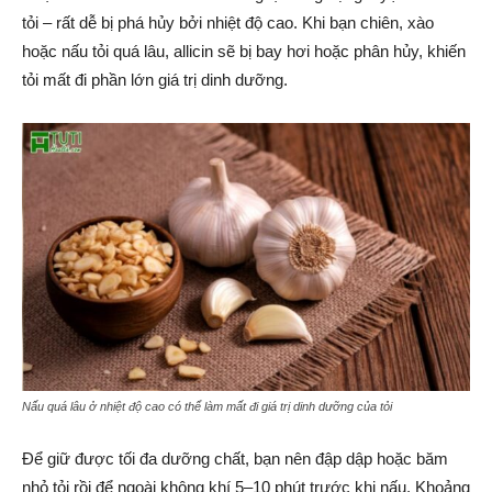
tỏi – rất dễ bị phá hủy bởi nhiệt độ cao. Khi bạn chiên, xào
hoặc nấu tỏi quá lâu, allicin sẽ bị bay hơi hoặc phân hủy, khiến
tỏi mất đi phần lớn giá trị dinh dưỡng.
Nấu quá lâu ở nhiệt độ cao có thể làm mất đi giá trị dinh dưỡng của tỏi
Để giữ được tối đa dưỡng chất, bạn nên đập dập hoặc băm
nhỏ tỏi rồi để ngoài không khí 5–10 phút trước khi nấu. Khoảng