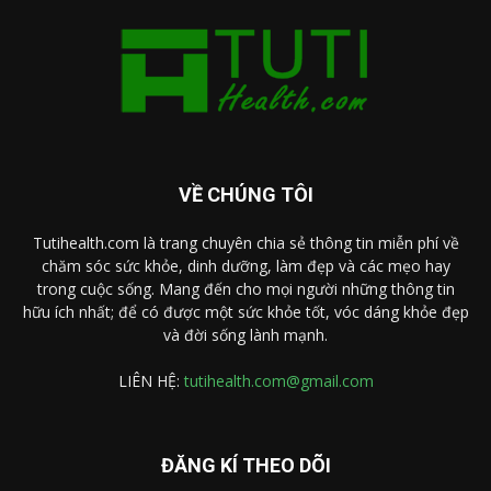
VỀ CHÚNG TÔI
Tutihealth.com là trang chuyên chia sẻ thông tin miễn phí về
chăm sóc sức khỏe, dinh dưỡng, làm đẹp và các mẹo hay
trong cuộc sống. Mang đến cho mọi người những thông tin
hữu ích nhất; để có được một sức khỏe tốt, vóc dáng khỏe đẹp
và đời sống lành mạnh.
LIÊN HỆ:
tutihealth.com@gmail.com
ĐĂNG KÍ THEO DÕI