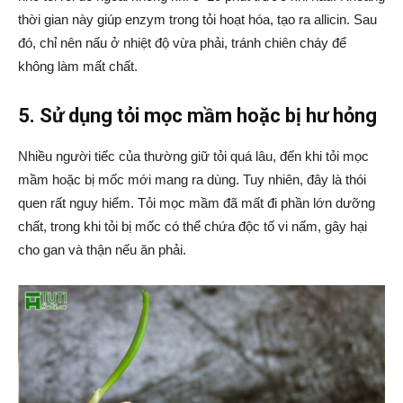
thời gian này giúp enzym trong tỏi hoạt hóa, tạo ra allicin. Sau
đó, chỉ nên nấu ở nhiệt độ vừa phải, tránh chiên cháy để
không làm mất chất.
5. Sử dụng tỏi mọc mầm hoặc bị hư hỏng
Nhiều người tiếc của thường giữ tỏi quá lâu, đến khi tỏi mọc
mầm hoặc bị mốc mới mang ra dùng. Tuy nhiên, đây là thói
quen rất nguy hiểm. Tỏi mọc mầm đã mất đi phần lớn dưỡng
chất, trong khi tỏi bị mốc có thể chứa độc tố vi nấm, gây hại
cho gan và thận nếu ăn phải.