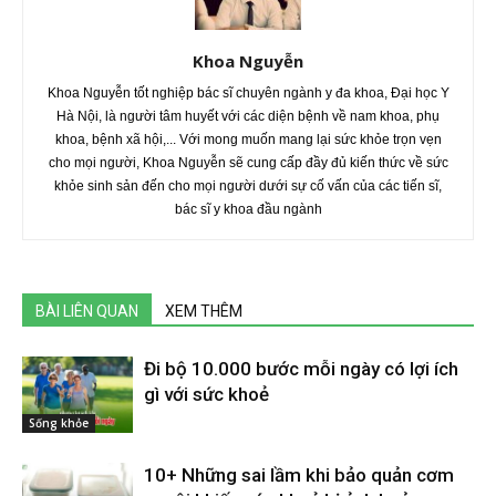
Khoa Nguyễn
Khoa Nguyễn tốt nghiệp bác sĩ chuyên ngành y đa khoa, Đại học Y
Hà Nội, là người tâm huyết với các diện bệnh về nam khoa, phụ
khoa, bệnh xã hội,... Với mong muốn mang lại sức khỏe trọn vẹn
cho mọi người, Khoa Nguyễn sẽ cung cấp đầy đủ kiến thức về sức
khỏe sinh sản đến cho mọi người dưới sự cố vấn của các tiến sĩ,
bác sĩ y khoa đầu ngành
BÀI LIÊN QUAN
XEM THÊM
Đi bộ 10.000 bước mỗi ngày có lợi ích
gì với sức khoẻ
Sống khỏe
10+ Những sai lầm khi bảo quản cơm