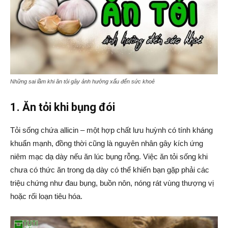
Những sai lầm khi ăn tỏi gây ảnh hưởng xấu đến sức khoẻ
1. Ăn tỏi khi bụng đói
Tỏi sống chứa allicin – một hợp chất lưu huỳnh có tính kháng
khuẩn mạnh, đồng thời cũng là nguyên nhân gây kích ứng
niêm mạc dạ dày nếu ăn lúc bụng rỗng. Việc ăn tỏi sống khi
chưa có thức ăn trong dạ dày có thể khiến bạn gặp phải các
triệu chứng như đau bụng, buồn nôn, nóng rát vùng thượng vị
hoặc rối loạn tiêu hóa.