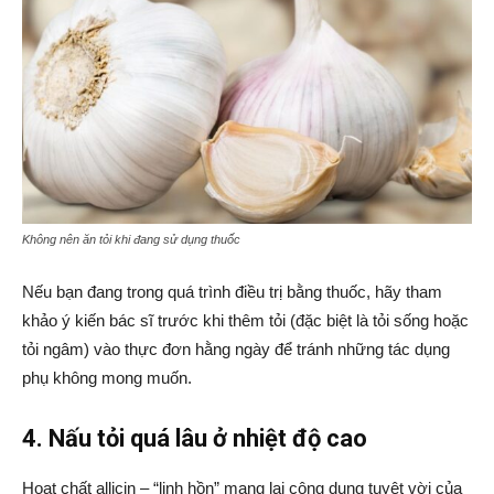
Không nên ăn tỏi khi đang sử dụng thuốc
Nếu bạn đang trong quá trình điều trị bằng thuốc, hãy tham
khảo ý kiến bác sĩ trước khi thêm tỏi (đặc biệt là tỏi sống hoặc
tỏi ngâm) vào thực đơn hằng ngày để tránh những tác dụng
phụ không mong muốn.
4. Nấu tỏi quá lâu ở nhiệt độ cao
Hoạt chất allicin – “linh hồn” mang lại công dụng tuyệt vời của