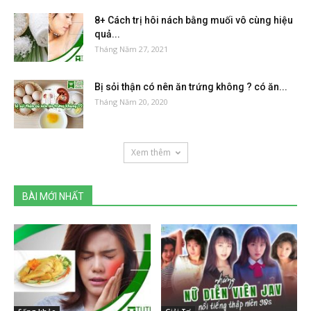
8+ Cách trị hôi nách bằng muối vô cùng hiệu
quả...
Tháng Năm 27, 2021
Bị sỏi thận có nên ăn trứng không ? có ăn...
Tháng Năm 20, 2020
Xem thêm
BÀI MỚI NHẤT