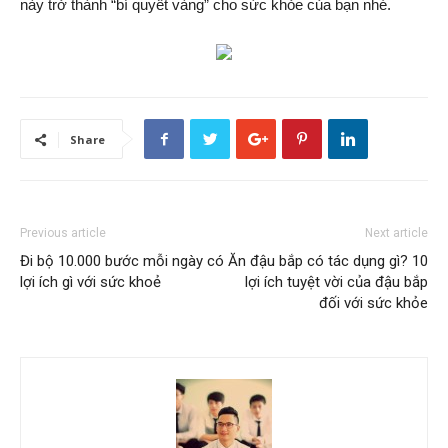
này trở thành “bí quyết vàng” cho sức khỏe của bạn nhé.
Share
Previous article
Next article
Đi bộ 10.000 bước mỗi ngày có
Ăn đậu bắp có tác dụng gì? 10
lợi ích gì với sức khoẻ
lợi ích tuyệt vời của đậu bắp
đối với sức khỏe