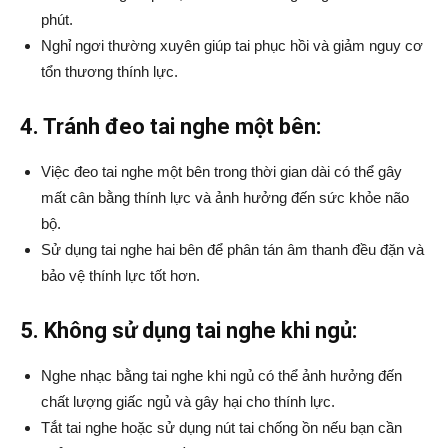
phút.
Nghỉ ngơi thường xuyên giúp tai phục hồi và giảm nguy cơ
tổn thương thính lực.
4. Tránh đeo tai nghe một bên:
Việc đeo tai nghe một bên trong thời gian dài có thể gây
mất cân bằng thính lực và ảnh hưởng đến sức khỏe não
bộ.
Sử dụng tai nghe hai bên để phân tán âm thanh đều đặn và
bảo vệ thính lực tốt hơn.
5. Không sử dụng tai nghe khi ngủ:
Nghe nhạc bằng tai nghe khi ngủ có thể ảnh hưởng đến
chất lượng giấc ngủ và gây hại cho thính lực.
Tắt tai nghe hoặc sử dụng nút tai chống ồn nếu bạn cần