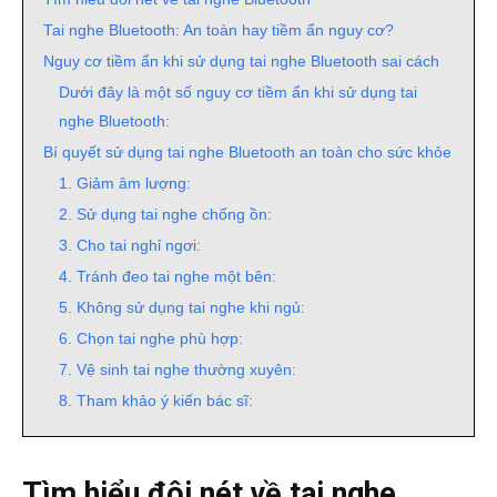
Tai nghe Bluetooth: An toàn hay tiềm ẩn nguy cơ?
Nguy cơ tiềm ẩn khi sử dụng tai nghe Bluetooth sai cách
Dưới đây là một số nguy cơ tiềm ẩn khi sử dụng tai
nghe Bluetooth:
Bí quyết sử dụng tai nghe Bluetooth an toàn cho sức khỏe
1. Giảm âm lượng:
2. Sử dụng tai nghe chống ồn:
3. Cho tai nghỉ ngơi:
4. Tránh đeo tai nghe một bên:
5. Không sử dụng tai nghe khi ngủ:
6. Chọn tai nghe phù hợp:
7. Vệ sinh tai nghe thường xuyên:
8. Tham khảo ý kiến bác sĩ:
Tìm hiểu đôi nét về tai nghe