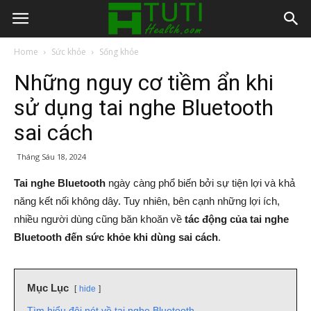
Home
Sức khỏe
Sống khỏe
Những nguy cơ tiềm ẩn khi
sử dụng tai nghe Bluetooth
sai cách
Tháng Sáu 18, 2024
Tai nghe Bluetooth
ngày càng phổ biến bởi sự tiện lợi và khả
năng kết nối không dây. Tuy nhiên, bên cạnh những lợi ích,
nhiều người dùng cũng băn khoăn về
tác động của tai nghe
Bluetooth đến sức khỏe khi dùng sai cách
.
Mục Lục
hide
Tìm hiểu đôi nét về tai nghe Bluetooth