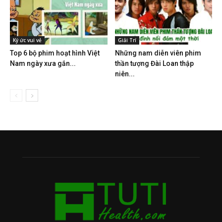
Ký ức vui vẻ
Giải Trí
Top 6 bộ phim hoạt hình Việt
Những nam diễn viên phim
Nam ngày xưa gắn...
thần tượng Đài Loan thập
niên...