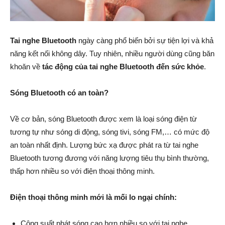
Tai nghe Bluetooth
ngày càng phổ biến bởi sự tiện lợi và khả
năng kết nối không dây. Tuy nhiên, nhiều người dùng cũng băn
khoăn về
tác động của tai nghe Bluetooth đến sức khỏe
.
Sóng Bluetooth có an toàn?
Về cơ bản, sóng Bluetooth được xem là loại sóng điện từ
tương tự như sóng di động, sóng tivi, sóng FM,… có mức độ
an toàn nhất định. Lượng bức xạ được phát ra từ tai nghe
Bluetooth tương đương với năng lượng tiêu thụ bình thường,
thấp hơn nhiều so với điện thoại thông minh.
Điện thoại thông minh mới là mối lo ngại chính:
Công suất phát sóng cao hơn nhiều so với tai nghe