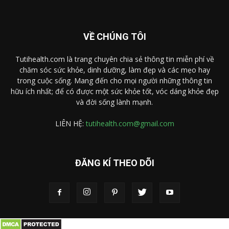
VỀ CHÚNG TÔI
Tutihealth.com là trang chuyên chia sẻ thông tin miễn phí về
chăm sóc sức khỏe, dinh dưỡng, làm đẹp và các mẹo hay
trong cuộc sống. Mang đến cho mọi người những thông tin
hữu ích nhất; để có được một sức khỏe tốt, vóc dáng khỏe đẹp
và đời sống lành mạnh.
LIÊN HỆ:
tutihealth.com@gmail.com
ĐĂNG KÍ THEO DÕI