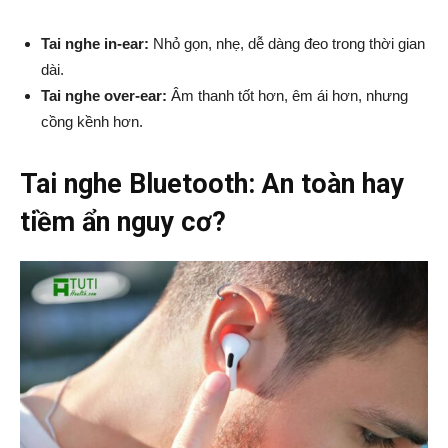
Tai nghe in-ear:
Nhỏ gọn, nhẹ, dễ dàng đeo trong thời gian
dài.
Tai nghe over-ear:
Âm thanh tốt hơn, êm ái hơn, nhưng
cồng kềnh hơn.
Tai nghe Bluetooth: An toàn hay
tiềm ẩn nguy cơ?