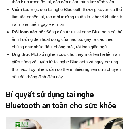
thần kinh trong ốc tai, dẫn đến giảm thính lực vĩnh viễn.
Viêm tai:
Việc đeo tai nghe Bluetooth thường xuyên có thể
làm tắc nghẽn tai, tạo môi trường thuận lợi cho vi khuẩn và
nấm phát triển, gây viêm tai.
Rối loạn não bộ:
Sóng điện từ từ tai nghe Bluetooth có thể
ảnh hưởng đến hoạt động của não bộ, gây ra các triệu
chứng như nhức đầu, chóng mặt, rối loạn giấc ngủ.
Ung thư:
Một số nghiên cứu cho thấy mối liên hệ tiềm ẩn
giữa sóng vô tuyến từ tai nghe Bluetooth và nguy cơ ung
thư não. Tuy nhiên, cần có thêm nhiều nghiên cứu chuyên
sâu để khẳng định điều này.
Bí quyết sử dụng tai nghe
Bluetooth an toàn cho sức khỏe