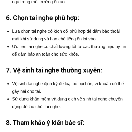
ngủ trong môi trường ồn ào.
6. Chọn tai nghe phù hợp:
Lựa chọn tai nghe có kích cỡ phù hợp để đảm bảo thoải
mái khi sử dụng và hạn chế tiếng ồn lọt vào.
Ưu tiên tai nghe có chất lượng tốt từ các thương hiệu uy tín
để đảm bảo an toàn cho sức khỏe.
7. Vệ sinh tai nghe thường xuyên:
Vệ sinh tai nghe định kỳ để loại bỏ bụi bẩn, vi khuẩn có thể
gây hại cho tai.
Sử dụng khăn mềm và dung dịch vệ sinh tai nghe chuyên
dụng để lau chùi tai nghe.
8. Tham khảo ý kiến bác sĩ: