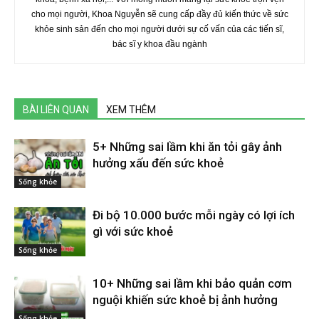
cho mọi người, Khoa Nguyễn sẽ cung cấp đầy đủ kiến thức về sức
khỏe sinh sản đến cho mọi người dưới sự cố vấn của các tiến sĩ,
bác sĩ y khoa đầu ngành
BÀI LIÊN QUAN
XEM THÊM
5+ Những sai lầm khi ăn tỏi gây ảnh
hưởng xấu đến sức khoẻ
Sống khỏe
Đi bộ 10.000 bước mỗi ngày có lợi ích
gì với sức khoẻ
Sống khỏe
10+ Những sai lầm khi bảo quản cơm
nguội khiến sức khoẻ bị ảnh hưởng
Sống khỏe