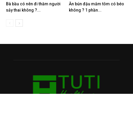
Bà bầu có nên đi thăm người
Ăn bún đậu mắm tôm có béo
sảy thai không ?...
không ? 1 phần...
VỀ CHÚNG TÔI