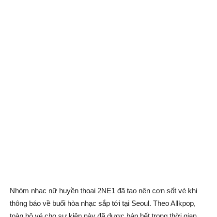
Nhóm nhạc nữ huyền thoại 2NE1 đã tạo nên cơn sốt vé khi
thông báo về buổi hòa nhạc sắp tới tại Seoul. Theo Allkpop,
toàn bộ vé cho sự kiện này đã được bán hết trong thời gian