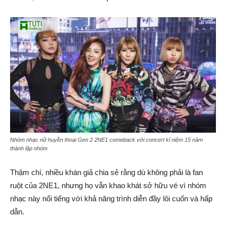
Nhóm nhạc nữ huyền thoại Gen 2 2NE1 comeback với concert kỉ niệm 15 năm
thành lập nhóm
Thậm chí, nhiều khán giả chia sẻ rằng dù không phải là fan
ruột của 2NE1, nhưng họ vẫn khao khát sở hữu vé vì nhóm
nhạc này nổi tiếng với khả năng trình diễn đầy lôi cuốn và hấp
dẫn.