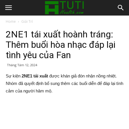
Home
Giải Trí
2NE1 tái xuất hoành tráng:
Thêm buổi hòa nhạc đáp lại
tình yêu của Fan
Tháng Tám 12, 2024
Sự kiện
2NE1 tái xuất
được khán giả đón nhận nồng nhiệt.
Nhóm đã quyết định bổ sung thêm các buổi diễn để đáp lại tình
cảm của người hâm mộ.