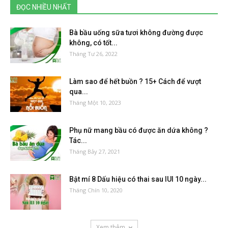
ĐỌC NHIỀU NHẤT
Bà bầu uống sữa tươi không đường được
không, có tốt...
Tháng Tư 26, 2022
Làm sao để hết buồn ? 15+ Cách để vượt
qua...
Tháng Một 10, 2023
Phụ nữ mang bầu có được ăn dứa không ?
Tác...
Tháng Bảy 27, 2021
Bật mí 8 Dấu hiệu có thai sau IUI 10 ngày...
Tháng Chín 10, 2020
Xem thêm