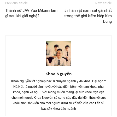
Previous article
Next article
Thánh nữ JAV Yua Mikami làm
5 nhân vật nam sát gái nhất
gì sau khi giải nghệ?
trong thế giới kiếm hiệp Kim
Dung
Khoa Nguyễn
Khoa Nguyễn tốt nghiệp bác sĩ chuyên ngành y đa khoa, Đại học Y
Hà Nội, là người tâm huyết với các diện bệnh về nam khoa, phụ
khoa, bệnh xã hội,... Với mong muốn mang lại sức khỏe trọn vẹn
cho mọi người, Khoa Nguyễn sẽ cung cấp đầy đủ kiến thức về sức
khỏe sinh sản đến cho mọi người dưới sự cố vấn của các tiến sĩ,
bác sĩ y khoa đầu ngành