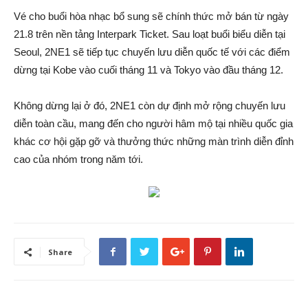
Vé cho buổi hòa nhạc bổ sung sẽ chính thức mở bán từ ngày
21.8 trên nền tảng Interpark Ticket. Sau loạt buổi biểu diễn tại
Seoul, 2NE1 sẽ tiếp tục chuyến lưu diễn quốc tế với các điểm
dừng tại Kobe vào cuối tháng 11 và Tokyo vào đầu tháng 12.
Không dừng lại ở đó, 2NE1 còn dự định mở rộng chuyến lưu
diễn toàn cầu, mang đến cho người hâm mộ tại nhiều quốc gia
khác cơ hội gặp gỡ và thưởng thức những màn trình diễn đỉnh
cao của nhóm trong năm tới.
Share