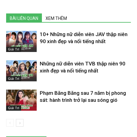
BÀI LIÊN QUAN
XEM THÊM
10+ Những nữ diễn viên JAV thập niên
90 xinh đẹp và nổi tiếng nhất
Giải Trí
Những nữ diễn viên TVB thập niên 90
xinh đẹp và nổi tiếng nhất
Giải Trí
Phạm Băng Băng sau 7 năm bị phong
sát: hành trình trở lại sau sóng gió
Giải Trí