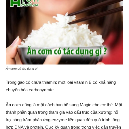
Ăn cơm có tác dụng gì
Trong gạo có chứa thiamin; một loại vitamin B có khả năng
chuyển hóa carbohydrate.
Ăn cơm cũng là một cách bạn bổ sung Magie cho cơ thể. Một
thành phần quan trọng tham gia vào cấu trúc của xương; hỗ
trợ hàng trăm phản ứng enzyme liên quan đến quá trình tổng
hợp DNA và protein. Cực kỳ quan trọng trong việc dẫn truyền