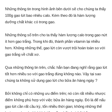
Những thông tin trong hình ảnh bên dưới sẽ cho chúng ta thấy
100g gạo lứt bao nhiêu calo. Kèm theo đó là hàm lượng
dưỡng chất khác có trong gạo.
Những thông số trên cho ta thấy hàm lượng calo trong gạo nứt
ít hơn gạo trắng. Trong khi đó, thành phần vitamin lại nhiều
hơn. Không những thế, gạo lứt còn vượt trội hoàn toàn so với
gạo trắng về chất xơ.
Qua những thông tin trên, chắc hẳn bạn đang nghĩ rằng gạo lứt
tốt hơn nhiều so với gạo trắng đúng không nào. Vậy tại sao
chúng ta không sử dụng gạo lứt cho bữa ăn hàng ngày ?
Bởi không chỉ có những ưu điểm trên; nó còn rất nhiều nhược
điểm không phù hợp với việc bữa ăn hàng ngày. Đó là để nấu
gạo lứt cần rất cầu kỳ, tốn nhiều thời gian; không những thế