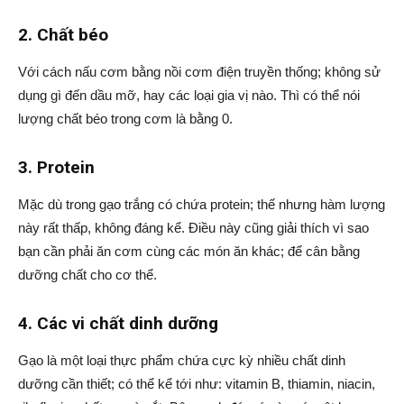
2. Chất béo
Với cách nấu cơm bằng nồi cơm điện truyền thống; không sử
dụng gì đến dầu mỡ, hay các loại gia vị nào. Thì có thể nói
lượng chất béo trong cơm là bằng 0.
3. Protein
Mặc dù trong gạo trắng có chứa protein; thế nhưng hàm lượng
này rất thấp, không đáng kể. Điều này cũng giải thích vì sao
bạn cần phải ăn cơm cùng các món ăn khác; để cân bằng
dưỡng chất cho cơ thể.
4. Các vi chất dinh dưỡng
Gạo là một loại thực phẩm chứa cực kỳ nhiều chất dinh
dưỡng cần thiết; có thể kể tới như: vitamin B, thiamin, niacin,