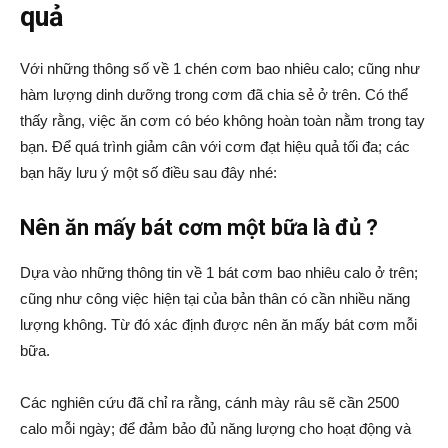
quả
Với những thông số về 1 chén cơm bao nhiêu calo; cũng như
hàm lượng dinh dưỡng trong cơm đã chia sẻ ở trên. Có thể
thấy rằng, việc ăn cơm có béo không hoàn toàn nằm trong tay
bạn. Để quá trình giảm cân với cơm đạt hiệu quả tối đa; các
bạn hãy lưu ý một số điều sau đây nhé:
Nên ăn mấy bát cơm một bữa là đủ ?
Dựa vào những thông tin về 1 bát cơm bao nhiêu calo ở trên;
cũng như công việc hiện tại của bản thân có cần nhiều năng
lượng không. Từ đó xác định được nên ăn mấy bát cơm mỗi
bữa.
Các nghiên cứu đã chỉ ra rằng, cánh mày râu sẽ cần 2500
calo mỗi ngày; để đảm bảo đủ năng lượng cho hoạt động và