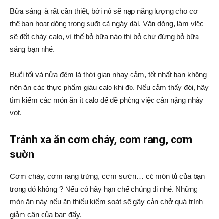
Bữa sáng là rất cần thiết, bởi nó sẽ nạp năng lượng cho cơ
thể bạn hoạt động trong suốt cả ngày dài. Vận động, làm việc
sẽ đốt cháy calo, vì thế bỏ bữa nào thì bỏ chứ đừng bỏ bữa
sáng bạn nhé.
Buổi tối và nửa đêm là thời gian nhạy cảm, tốt nhất bạn không
nên ăn các thực phẩm giàu calo khi đó. Nếu cảm thấy đói, hãy
tìm kiếm các món ăn ít calo để đề phòng việc cân nặng nhảy
vọt.
Tránh xa ăn cơm cháy, cơm rang, cơm
sườn
Cơm cháy, cơm rang trứng, cơm sườn… có món tủ của bạn
trong đó không ? Nếu có hãy hạn chế chúng đi nhé. Những
món ăn này nếu ăn thiếu kiểm soát sẽ gây cản chở quá trình
giảm cân của bạn đấy.