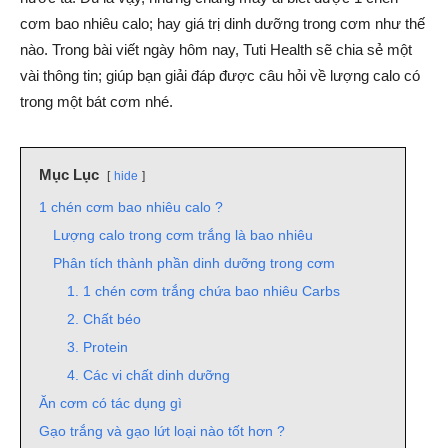
cơm bao nhiêu calo; hay giá trị dinh dưỡng trong cơm như thế
nào. Trong bài viết ngày hôm nay, Tuti Health sẽ chia sẻ một
vài thông tin; giúp bạn giải đáp được câu hỏi về lượng calo có
trong một bát cơm nhé.
Mục Lục
hide
1 chén cơm bao nhiêu calo ?
Lượng calo trong cơm trắng là bao nhiêu
Phân tích thành phần dinh dưỡng trong cơm
1. 1 chén cơm trắng chứa bao nhiêu Carbs
2. Chất béo
3. Protein
4. Các vi chất dinh dưỡng
Ăn cơm có tác dụng gì
Gạo trắng và gạo lứt loại nào tốt hơn ?