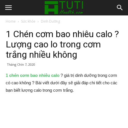
Home
Sức khỏe
Dinh Dưỡng
1 Chén cơm bao nhiêu calo ?
Lượng cao lo trong cơm
trắng nhiều không
Tháng Chín 7, 2020
1 chén cơm bao nhiêu calo
? giá trị dinh dưỡng trong cơm
có cao không ? Bài viết dưới đây sẽ giải đáp chi tiết cho các
bạn biết lượng calo trong cơm trắng.