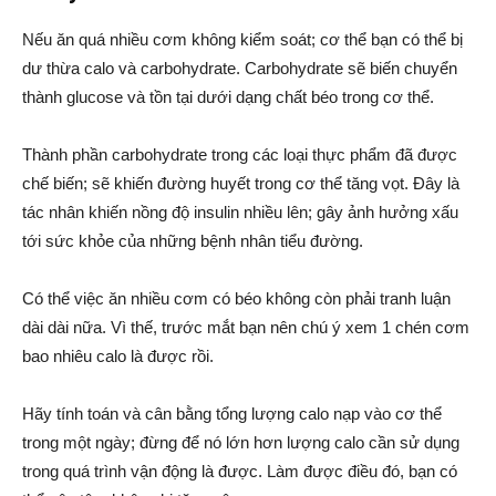
Nếu ăn quá nhiều cơm không kiểm soát; cơ thể bạn có thể bị
dư thừa calo và carbohydrate. Carbohydrate sẽ biến chuyển
thành glucose và tồn tại dưới dạng chất béo trong cơ thể.
Thành phần carbohydrate trong các loại thực phẩm đã được
chế biến; sẽ khiến đường huyết trong cơ thể tăng vọt. Đây là
tác nhân khiến nồng độ insulin nhiều lên; gây ảnh hưởng xấu
tới sức khỏe của những bệnh nhân tiểu đường.
Có thể việc ăn nhiều cơm có béo không còn phải tranh luận
dài dài nữa. Vì thế, trước mắt bạn nên chú ý xem 1 chén cơm
bao nhiêu calo là được rồi.
Hãy tính toán và cân bằng tổng lượng calo nạp vào cơ thể
trong một ngày; đừng để nó lớn hơn lượng calo cần sử dụng
trong quá trình vận động là được. Làm được điều đó, bạn có