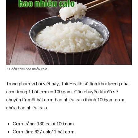
1 Chén cơm bao nhiêu calo
Trong phạm vi bài viết này, Tuti Health sẽ tính khối lượng của
cơm trong 1 bát cơm = 100 gam. Câu chuyện khi đó sẽ
chuyển từ một bát cơm bao nhiêu calo thành 100gam cơm
chứa bao nhiêu calo.
Cơm trắng: 130 calo/ 100 gam.
Cơm tấm: 627 calo/ 1 bát cơm.