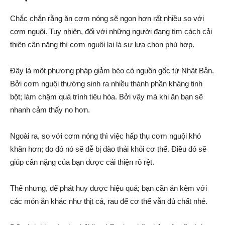
Chắc chắn rằng ăn cơm nóng sẽ ngon hơn rất nhiều so với
cơm nguội. Tuy nhiên, đối với những người đang tìm cách cải
thiện cân nặng thì cơm nguội lại là sự lựa chọn phù hợp.
Đây là một phương pháp giảm béo có nguồn gốc từ Nhật Bản.
Bởi cơm nguội thường sinh ra nhiều thành phần kháng tinh
bột; làm chậm quá trình tiêu hóa. Bởi vậy mà khi ăn bạn sẽ
nhanh cảm thấy no hơn.
Ngoài ra, so với cơm nóng thì việc hấp thụ cơm nguội khó
khăn hơn; do đó nó sẽ dễ bị đào thải khỏi cơ thể. Điều đó sẽ
giúp cân nặng của bạn được cải thiện rõ rệt.
Thế nhưng, để phát huy được hiệu quả; bạn cần ăn kèm với
các món ăn khác như thịt cá, rau để cơ thể vẫn đủ chất nhé.