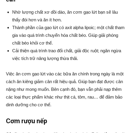
Nhờ lượng chất xơ dồi dào, ăn cơm gạo lứt bạn sẽ lâu
thấy đói hơn và ăn ít hơn.
Thành phần của gạo lứt có axit alpha lipoic; một chất tham
gia vào quá trình chuyển hóa chất béo. Giúp giải phóng
chất béo khỏi cơ thể.
Cải thiện quá trình trao đổi chất, giải độc ruột; ngăn ngừa
việc tích trữ năng lượng thừa thãi.
Việc ăn cơm gạo lứt vào các bữa ăn chính trong ngày là một
cách ăn kiêng giảm cân rất hiệu quả. Giúp bạn đạt được cân
nặng như mong muốn. Bên cạnh đó, bạn vẫn phải nạp thêm
các loại thực phẩm khác như thịt cá, tôm, rau… để đảm bảo
dinh dưỡng cho cơ thể.
Cơm rượu nếp