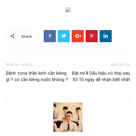
Share
Previous article
Next article
Bệnh zona thần kinh cần kiêng
Bật mí 8 Dấu hiệu có thai sau
gì ? có cần kiêng nước không ?
IUI 10 ngày dễ nhận biết nhất