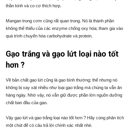
thần kinh và co cơ thích hợp.
Mangan trong cơm cũng rất quan trong. Nó là thành phần
không thể thiếu của các enzyme chống oxy hóa; tham gia vào
quá trình chuyển hóa carbohydrate và protein.
Gạo trắng và gạo lứt loại nào tốt
hơn ?
Về bản chất gạo lứt cũng là gạo bình thường; thế nhưng nó
không bị xay xát nhiều như loại gạo trắng mà chúng ta vẫn ăn
hàng ngày. Nhờ vậy, nó vẫn giữ được phần lớn nguồn dưỡng
chất ban đầu của gạo.
Vậy gạo lứt và gạo trắng loại nào tốt hơn ? Hãy cùng phân tích
một chút để có câu trả lời chính xác nhất nhé.