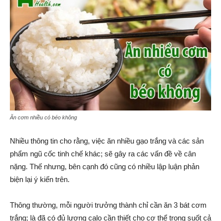
Ăn cơm nhiều có béo không
Nhiều thông tin cho rằng, việc ăn nhiều gạo trắng và các sản
phẩm ngũ cốc tinh chế khác; sẽ gây ra các vấn đề về cân
nặng. Thế nhưng, bên cạnh đó cũng có nhiều lập luận phản
biện lại ý kiến trên.
Thông thường, mỗi người trưởng thành chỉ cần ăn 3 bát cơm
trắng; là đã có đủ lượng calo cần thiết cho cơ thể trong suốt cả