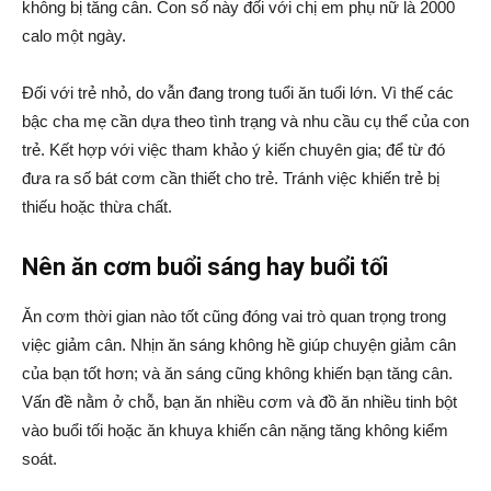
không bị tăng cân. Con số này đối với chị em phụ nữ là 2000
calo một ngày.
Đối với trẻ nhỏ, do vẫn đang trong tuổi ăn tuổi lớn. Vì thế các
bậc cha mẹ cần dựa theo tình trạng và nhu cầu cụ thể của con
trẻ. Kết hợp với việc tham khảo ý kiến chuyên gia; để từ đó
đưa ra số bát cơm cần thiết cho trẻ. Tránh việc khiến trẻ bị
thiếu hoặc thừa chất.
Nên ăn cơm buổi sáng hay buổi tối
Ăn cơm thời gian nào tốt cũng đóng vai trò quan trọng trong
việc giảm cân. Nhịn ăn sáng không hề giúp chuyện giảm cân
của bạn tốt hơn; và ăn sáng cũng không khiến bạn tăng cân.
Vấn đề nằm ở chỗ, bạn ăn nhiều cơm và đồ ăn nhiều tinh bột
vào buổi tối hoặc ăn khuya khiến cân nặng tăng không kiểm
soát.