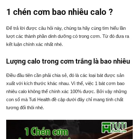
1 chén cơm bao nhiêu calo ?
Để trả lời được câu hỏi này, chúng ta hãy cùng tìm hiểu lần
lượt các thành phần dinh dưỡng có trong cơm. Từ đó đưa ra
kết luận chính xác nhất nhé.
Lượng calo trong cơm trắng là bao nhiêu
Điều đầu tiên cần phải chia sẻ, đó là các loại bát được sản
xuất với kích thước khác nhau. Vì thế, việc 1 bát cơm bao
nhiêu calo không thể chính xác 100% được. Bởi vậy những
con số mà Tuti Health đề cập dưới đây chỉ mang tính chất
tương đối thôi nhé.