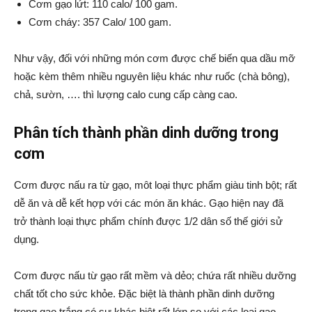
Cơm gạo lứt: 110 calo/ 100 gam.
Cơm cháy: 357 Calo/ 100 gam.
Như vậy, đối với những món cơm được chế biến qua dầu mỡ
hoặc kèm thêm nhiều nguyên liệu khác như ruốc (chà bông),
chả, sườn, …. thì lượng calo cung cấp càng cao.
Phân tích thành phần dinh dưỡng trong
cơm
Cơm được nấu ra từ gạo, môt loại thực phẩm giàu tinh bột; rất
dễ ăn và dễ kết hợp với các món ăn khác. Gạo hiện nay đã
trở thành loại thực phẩm chính được 1/2 dân số thế giới sử
dụng.
Cơm được nấu từ gạo rất mềm và dẻo; chứa rất nhiều dưỡng
chất tốt cho sức khỏe. Đặc biệt là thành phần dinh dưỡng
trong gạo trắng có sự khác biệt rất lớn so với các loại gạo