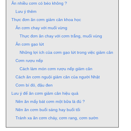
Ăn nhiều cơm có béo không ?
Lưu ý thêm
Thực đơn ăn cơm giảm cân khoa học
Ăn cơm chay với muối vừng
Thực đơn ăn chay với cơm trắng, muối vùng
Ăn cơm gạo lứt
Những lợi ích của cơm gạo lứt trong việc giảm cân
Cơm rượu nếp
Cách làm món cơm rượu nếp giảm cân
Cách ăn cơm nguội giảm cân của người Nhật
Cơm bí đỏ, đậu đen
Lưu ý để ăn cơm giảm cân hiệu quả
Nên ăn mấy bát cơm một bữa là đủ ?
Nên ăn cơm buổi sáng hay buổi tối
Tránh xa ăn cơm cháy, cơm rang, cơm sườn