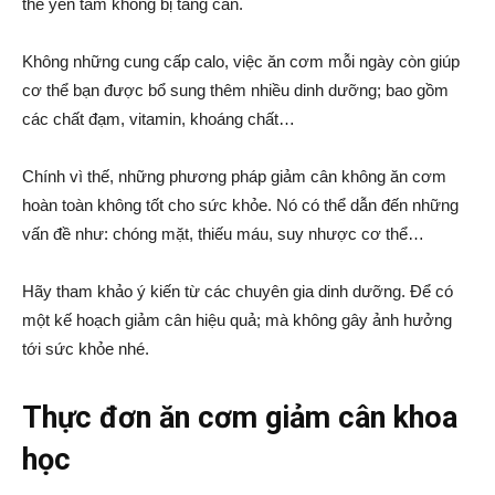
thể yên tâm không bị tăng cân.
Không những cung cấp calo, việc ăn cơm mỗi ngày còn giúp
cơ thể bạn được bổ sung thêm nhiều dinh dưỡng; bao gồm
các chất đạm, vitamin, khoáng chất…
Chính vì thế, những phương pháp giảm cân không ăn cơm
hoàn toàn không tốt cho sức khỏe. Nó có thể dẫn đến những
vấn đề như: chóng mặt, thiếu máu, suy nhược cơ thể…
Hãy tham khảo ý kiến từ các chuyên gia dinh dưỡng. Để có
một kế hoạch giảm cân hiệu quả; mà không gây ảnh hưởng
tới sức khỏe nhé.
Thực đơn ăn cơm giảm cân khoa
học