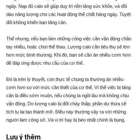
ngày. Nạp đủ calo sẽ giúp duy trì nền tảng sức khỏe, và dồi
dào năng lượng cho các hoạt động thể chất hàng ngày. Tuyệt
đối không khiến bạn tăng cân.
Thế nhưng, nếu bạn làm những công việc cần vận động chân
tay nhiều, hoặc chơi thể thao. Lượng calo cần tiêu thụ sẽ lớn
hơn mức bình thường. Khi đó, bạn sẽ cần ăn nhiều cơm hơn
để đáp ứng được nhu cầu của cơ thể.
Đó là trên lý thuyết, còn thực tế chúng ta thường ăn nhiều
cơm hơn so với mức cần thiết của cơ thể. Vì thế việc bị tăng
cân là điều sớm muộn, nếu chúng ta ngồi lâu mà không chịu
vận động. Do lượng calo bị đốt cháy thấp; phần dư thừa sẽ
tích tụ lại tạo thành mỡ. Điều này thường xảy ra với những
người làm công sở. Và vị trí hay bị béo nhất chính là bụng.
Lưu ý thêm