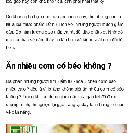
loại gạo này còn khá khó tiêu, cần phải nhai thật kỹ.
Dù không phù hợp cho bữa ăn hàng ngày, thế nhưng gạo lứt
lại là loại thực phẩm rất hữu ích với những người muốn giảm
cân. Do hàm lượng calo thấp và rất dồi dào chất xơ. Nhờ đó
mà các bạn sẽ cảm thấy no lâu hơn và kiểm soát cơn đói tốt
hơn.
Ăn nhiều cơm có béo không ?
Đa phần những người tìm kiếm từ khóa 1 chén cơm bao
nhiêu calo ? đều là vì lo lắng không biết ăn nhiều cơm có béo
không ? Trong khi tác dụng giảm cân của gạo lứt đã được
chứng minh; thì ngược lại gạo trắng lại dấy lên những lo ngại
về cân nặng.