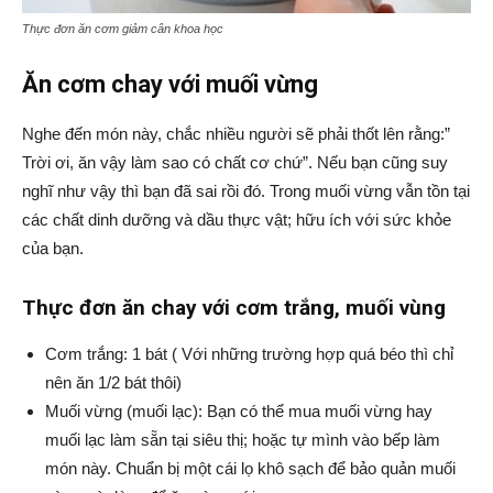
Thực đơn ăn cơm giảm cân khoa học
Ăn cơm chay với muối vừng
Nghe đến món này, chắc nhiều người sẽ phải thốt lên rằng:”
Trời ơi, ăn vậy làm sao có chất cơ chứ”. Nếu bạn cũng suy
nghĩ như vậy thì bạn đã sai rồi đó. Trong muối vừng vẫn tồn tại
các chất dinh dưỡng và dầu thực vật; hữu ích với sức khỏe
của bạn.
Thực đơn ăn chay với cơm trắng, muối vùng
Cơm trắng: 1 bát ( Với những trường hợp quá béo thì chỉ
nên ăn 1/2 bát thôi)
Muối vừng (muối lạc): Bạn có thể mua muối vừng hay
muối lạc làm sẵn tại siêu thị; hoặc tự mình vào bếp làm
món này. Chuẩn bị một cái lọ khô sạch để bảo quản muối