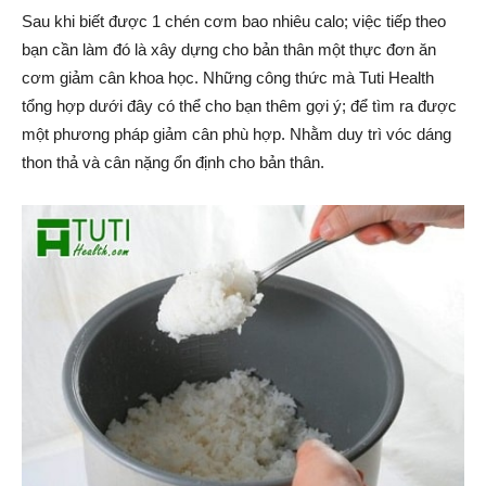
Sau khi biết được 1 chén cơm bao nhiêu calo; việc tiếp theo
bạn cần làm đó là xây dựng cho bản thân một thực đơn ăn
cơm giảm cân khoa học. Những công thức mà Tuti Health
tổng hợp dưới đây có thể cho bạn thêm gợi ý; để tìm ra được
một phương pháp giảm cân phù hợp. Nhằm duy trì vóc dáng
thon thả và cân nặng ổn định cho bản thân.