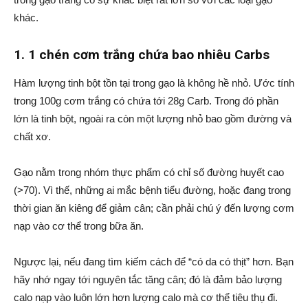
khác.
1. 1 chén cơm trắng chứa bao nhiêu Carbs
Hàm lượng tinh bột tồn tại trong gạo là không hề nhỏ. Ước tính
trong 100g cơm trắng có chứa tới 28g Carb. Trong đó phần
lớn là tinh bột, ngoài ra còn một lượng nhỏ bao gồm đường và
chất xơ.
Gạo nằm trong nhóm thực phẩm có chỉ số đường huyết cao
(>70). Vì thế, những ai mắc bệnh tiểu đường, hoặc đang trong
thời gian ăn kiêng để giảm cân; cần phải chú ý đến lượng cơm
nạp vào cơ thể trong bữa ăn.
Ngược lại, nếu đang tìm kiếm cách để “có da có thịt” hơn. Bạn
hãy nhớ ngay tới nguyên tắc tăng cân; đó là đảm bảo lượng
calo nạp vào luôn lớn hơn lượng calo mà cơ thể tiêu thụ đi.