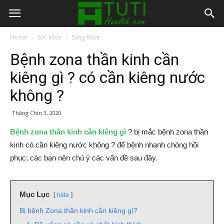
Home
Sức khỏe
Sống khỏe
Bệnh zona thần kinh cần
kiêng gì ? có cần kiêng nước
không ?
Tháng Chín 3, 2020
Bệnh zona thần kinh cần kiêng gì
? bị mắc bệnh zona thần
kinh có cần kiêng nước không ? để bệnh nhanh chóng hồi
phục; các bạn nên chú ý các vấn đề sau đây.
Mục Lục
hide
Bị bệnh Zona thần kinh cần kiêng gì?