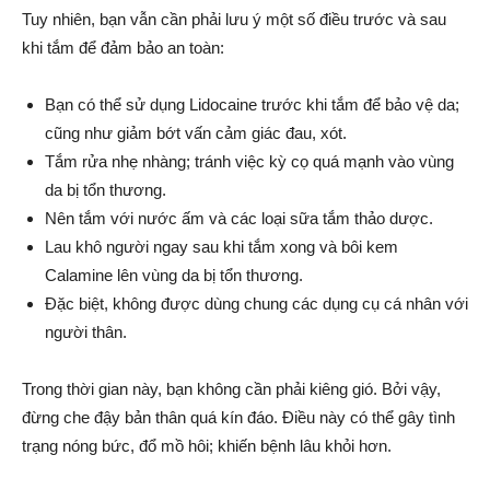
Tuy nhiên, bạn vẫn cần phải lưu ý một số điều trước và sau
khi tắm để đảm bảo an toàn:
Bạn có thể sử dụng Lidocaine trước khi tắm để bảo vệ da;
cũng như giảm bớt vấn cảm giác đau, xót.
Tắm rửa nhẹ nhàng; tránh việc kỳ cọ quá mạnh vào vùng
da bị tổn thương.
Nên tắm với nước ấm và các loại sữa tắm thảo dược.
Lau khô người ngay sau khi tắm xong và bôi kem
Calamine lên vùng da bị tổn thương.
Đặc biệt, không được dùng chung các dụng cụ cá nhân với
người thân.
Trong thời gian này, bạn không cần phải kiêng gió. Bởi vậy,
đừng che đậy bản thân quá kín đáo. Điều này có thể gây tình
trạng nóng bức, đổ mồ hôi; khiến bệnh lâu khỏi hơn.