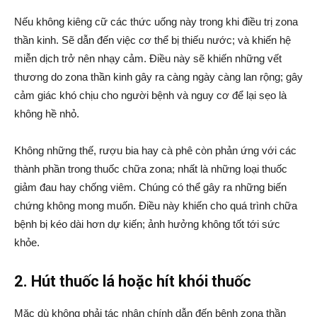
Nếu không kiêng cữ các thức uống này trong khi điều trị zona
thần kinh. Sẽ dẫn đến việc cơ thể bị thiếu nước; và khiến hệ
miễn dịch trở nên nhạy cảm. Điều này sẽ khiến những vết
thương do zona thần kinh gây ra càng ngày càng lan rộng; gây
cảm giác khó chịu cho người bệnh và nguy cơ để lại sẹo là
không hề nhỏ.
Không những thế, rượu bia hay cà phê còn phản ứng với các
thành phần trong thuốc chữa zona; nhất là những loại thuốc
giảm đau hay chống viêm. Chúng có thể gây ra những biến
chứng không mong muốn. Điều này khiến cho quá trình chữa
bệnh bị kéo dài hơn dự kiến; ảnh hưởng không tốt tới sức
khỏe.
2. Hút thuốc lá hoặc hít khói thuốc
Mặc dù không phải tác nhân chính dẫn đến bệnh zona thần