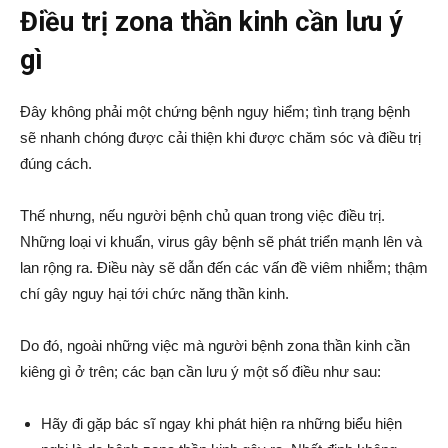
Điều trị zona thần kinh cần lưu ý
gì
Đây không phải một chứng bệnh nguy hiểm; tình trạng bệnh
sẽ nhanh chóng được cải thiện khi được chăm sóc và điều trị
đúng cách.
Thế nhưng, nếu người bệnh chủ quan trong việc điều trị.
Những loại vi khuẩn, virus gây bệnh sẽ phát triển mạnh lên và
lan rộng ra. Điều này sẽ dẫn đến các vấn đề viêm nhiễm; thậm
chí gây nguy hại tới chức năng thần kinh.
Do đó, ngoài những việc mà người bệnh zona thần kinh cần
kiêng gì ở trên; các bạn cần lưu ý một số điều như sau:
Hãy đi gặp bác sĩ ngay khi phát hiện ra những biểu hiện