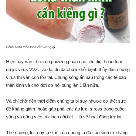
Bệnh zona thần kinh cần kiêng gì
Hiện nay vẫn chưa có phương pháp nào tiêu diệt hoàn toàn
được virus VVZ. Do đó, dù đã chữa khỏi bệnh thủy đậu nhưng
virus thì vẫn còn tồn tại. Chúng sống ẩn náu trong các tế bào
thần kinh và chờ đợi cơ hội bùng lên 1 lần nữa.
Và chỉ chờ đến thời điểm chúng ta bị suy nhược cơ thể; sức
đề kháng giảm, hoặc gặp phải các áp lực, stress trong cuộc
sống và công việc, rối loạn nội tiết… là sẽ hoạt động trở lại.
Thế nhưng, lúc này cơ thể của chúng ta đã sản sinh ra kháng