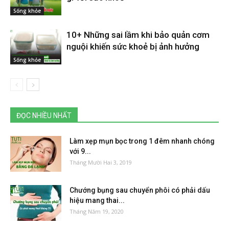
Sống khỏe
10+ Những sai lầm khi bảo quản cơm
nguội khiến sức khoẻ bị ảnh hưởng
Sống khỏe
ĐỌC NHIỀU NHẤT
Làm xẹp mụn bọc trong 1 đêm nhanh chóng
với 9...
Tháng Mười Hai 3, 2019
Chướng bụng sau chuyển phôi có phải dấu
hiệu mang thai...
Tháng Năm 19, 2020