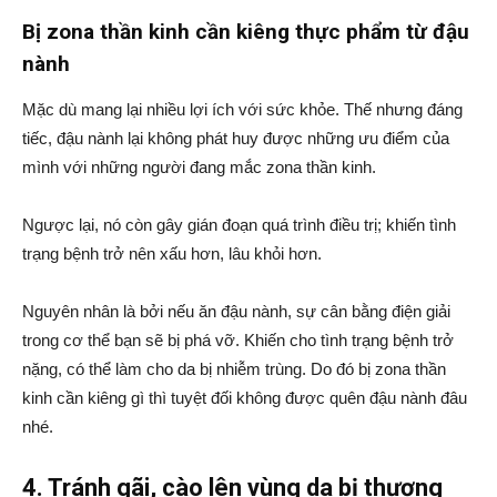
Bị zona thần kinh cần kiêng thực phẩm từ đậu
nành
Mặc dù mang lại nhiều lợi ích với sức khỏe. Thế nhưng đáng
tiếc, đậu nành lại không phát huy được những ưu điểm của
mình với những người đang mắc zona thần kinh.
Ngược lại, nó còn gây gián đoạn quá trình điều trị; khiến tình
trạng bệnh trở nên xấu hơn, lâu khỏi hơn.
Nguyên nhân là bởi nếu ăn đậu nành, sự cân bằng điện giải
trong cơ thể bạn sẽ bị phá vỡ. Khiến cho tình trạng bệnh trở
nặng, có thể làm cho da bị nhiễm trùng. Do đó bị zona thần
kinh cần kiêng gì thì tuyệt đối không được quên đậu nành đâu
nhé.
4. Tránh gãi, cào lên vùng da bị thương