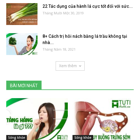
22 Tác dụng của hành lá cực tốt đối với sức...
Tháng Mười Một 30, 2019
8+ Cách trị hôi nách bằng lá trầu không tại
nhà...
Tháng Năm 18, 2021
Xem thêm
BÀI MỚI NHẤT
Sống khỏe
Sống khỏe