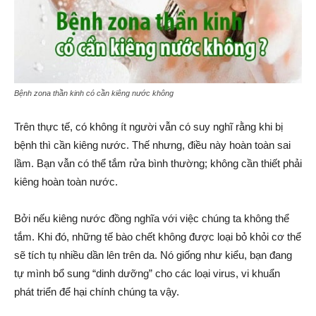
Bệnh zona thần kinh có cần kiêng nước không
Trên thực tế, có không ít người vẫn có suy nghĩ rằng khi bị
bệnh thì cần kiêng nước. Thế nhưng, điều này hoàn toàn sai
lầm. Bạn vẫn có thể tắm rửa bình thường; không cần thiết phải
kiêng hoàn toàn nước.
Bởi nếu kiêng nước đồng nghĩa với việc chúng ta không thể
tắm. Khi đó, những tế bào chết không được loại bỏ khỏi cơ thể
sẽ tích tụ nhiều dần lên trên da. Nó giống như kiểu, bạn đang
tự mình bổ sung “dinh dưỡng” cho các loại virus, vi khuẩn
phát triển để hại chính chúng ta vậy.