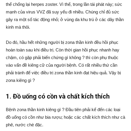
thể chống lại herpes zoster. Vì thế, trong lần tái phát này; sức
mạnh của virus VVZ đã suy yếu đi nhiều. Chúng chỉ đủ sức
gây ra một số tác động nhỏ; ở vùng da khu trú ở các dây thần
kinh mà thôi.
Do đó, hầu hết những người bị zona thần kinh đều hồi phục
hoàn toàn sau khi điều trị. Còn thời gian hồi phục nhanh hay
chậm, có gặp phải biến chứng gì không ? thì còn phụ thuộc
vào vấn đề kiêng cữ của người bệnh. Có rất nhiều thứ cần
phải tránh để việc điều trị zona thần kinh đạt hiệu quả. Vậy bị
zona kiêng gì ?
1. Đồ uống có cồn và chất kích thích
Bệnh zona thần kinh kiêng gì ? Đầu tiên phải kể đến các loại
đồ uống có cồn như bia rượu; hoặc các chất kích thích như cà
phê, nước chè đặc.