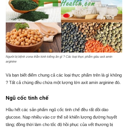
Người bị bệnh zona thần kinh kiêng ăn gì ? Các loại thực phẩm giàu axit amin
arginine
Và bạn biết điểm chung cả các loại thực phẩm trên là gì không
? Tất cả chúng đều chứa một lượng lớn axit amin arginine đó.
Ngũ cốc tinh chế
Hầu hết các sản phẩm ngũ cốc tinh chế đều rất dồi dào
glucose. Nạp nhiều vào cơ thể sẽ khiến lượng đường huyết
tăng; đồng thời làm cho tốc độ hồi phục của vết thương bị