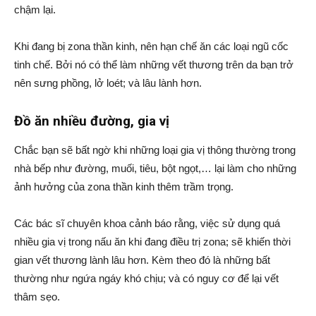
chậm lại.
Khi đang bị zona thần kinh, nên hạn chế ăn các loại ngũ cốc
tinh chế. Bởi nó có thể làm những vết thương trên da bạn trở
nên sưng phồng, lở loét; và lâu lành hơn.
Đồ ăn nhiều đường, gia vị
Chắc bạn sẽ bất ngờ khi những loại gia vị thông thường trong
nhà bếp như đường, muối, tiêu, bột ngọt,… lại làm cho những
ảnh hưởng của zona thần kinh thêm trầm trọng.
Các bác sĩ chuyên khoa cảnh báo rằng, việc sử dụng quá
nhiều gia vị trong nấu ăn khi đang điều trị zona; sẽ khiến thời
gian vết thương lành lâu hơn. Kèm theo đó là những bất
thường như ngứa ngáy khó chịu; và có nguy cơ để lại vết
thâm sẹo.