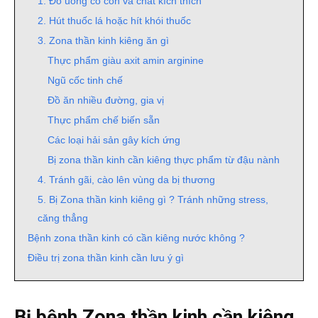
1. Đồ uống có cồn và chất kích thích
2. Hút thuốc lá hoặc hít khói thuốc
3. Zona thần kinh kiêng ăn gì
Thực phẩm giàu axit amin arginine
Ngũ cốc tinh chế
Đồ ăn nhiều đường, gia vị
Thực phẩm chế biến sẵn
Các loại hải sản gây kích ứng
Bị zona thần kinh cần kiêng thực phẩm từ đậu nành
4. Tránh gãi, cào lên vùng da bị thương
5. Bị Zona thần kinh kiêng gì ? Tránh những stress,
căng thẳng
Bệnh zona thần kinh có cần kiêng nước không ?
Điều trị zona thần kinh cần lưu ý gì
Bị bệnh Zona thần kinh cần kiêng