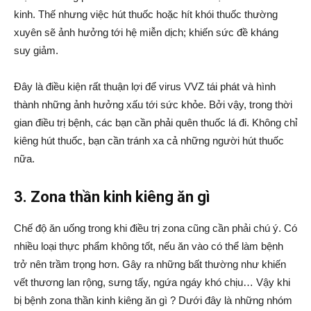
kinh. Thế nhưng việc hút thuốc hoặc hít khói thuốc thường
xuyên sẽ ảnh hưởng tới hệ miễn dịch; khiến sức đề kháng
suy giảm.
Đây là điều kiện rất thuận lợi để virus VVZ tái phát và hình
thành những ảnh hưởng xấu tới sức khỏe. Bởi vậy, trong thời
gian điều trị bệnh, các bạn cần phải quên thuốc lá đi. Không chỉ
kiêng hút thuốc, bạn cần tránh xa cả những người hút thuốc
nữa.
3. Zona thần kinh kiêng ăn gì
Chế độ ăn uống trong khi điều trị zona cũng cần phải chú ý. Có
nhiều loại thực phẩm không tốt, nếu ăn vào có thể làm bệnh
trở nên trầm trọng hơn. Gây ra những bất thường như khiến
vết thương lan rộng, sưng tấy, ngứa ngáy khó chịu… Vậy khi
bị bệnh zona thần kinh kiêng ăn gì ? Dưới đây là những nhóm