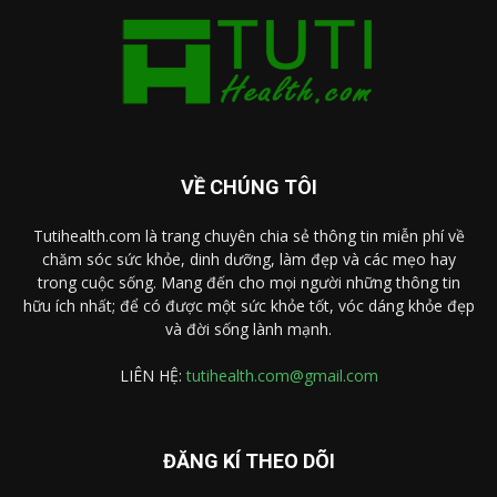
VỀ CHÚNG TÔI
Tutihealth.com là trang chuyên chia sẻ thông tin miễn phí về
chăm sóc sức khỏe, dinh dưỡng, làm đẹp và các mẹo hay
trong cuộc sống. Mang đến cho mọi người những thông tin
hữu ích nhất; để có được một sức khỏe tốt, vóc dáng khỏe đẹp
và đời sống lành mạnh.
LIÊN HỆ:
tutihealth.com@gmail.com
ĐĂNG KÍ THEO DÕI