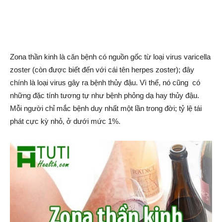
Zona thần kinh là căn bệnh có nguồn gốc từ loại virus varicella
zoster (còn được biết đến với cái tên herpes zoster); đây
chính là loại virus gây ra bệnh thủy đậu. Vì thế, nó cũng có
những đặc tính tương tự như bệnh phỏng dạ hay thủy đậu.
Mỗi người chỉ mắc bệnh duy nhất một lần trong đời; tỷ lệ tái
phát cực kỳ nhỏ, ở dưới mức 1%.