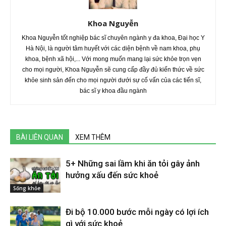
Khoa Nguyễn
Khoa Nguyễn tốt nghiệp bác sĩ chuyên ngành y đa khoa, Đại học Y
Hà Nội, là người tâm huyết với các diện bệnh về nam khoa, phụ
khoa, bệnh xã hội,... Với mong muốn mang lại sức khỏe trọn vẹn
cho mọi người, Khoa Nguyễn sẽ cung cấp đầy đủ kiến thức về sức
khỏe sinh sản đến cho mọi người dưới sự cố vấn của các tiến sĩ,
bác sĩ y khoa đầu ngành
BÀI LIÊN QUAN
XEM THÊM
5+ Những sai lầm khi ăn tỏi gây ảnh
hưởng xấu đến sức khoẻ
Sống khỏe
Đi bộ 10.000 bước mỗi ngày có lợi ích
gì với sức khoẻ