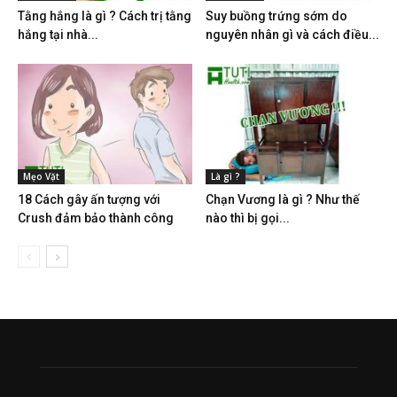
Tằng hắng là gì ? Cách trị tằng
Suy buồng trứng sớm do
hắng tại nhà...
nguyên nhân gì và cách điều...
Mẹo Vặt
Là gì ?
18 Cách gây ấn tượng với
Chạn Vương là gì ? Như thế
Crush đảm bảo thành công
nào thì bị gọi...