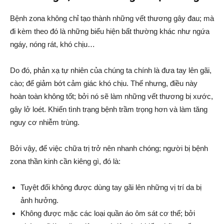
Bệnh zona không chỉ tạo thành những vết thương gây đau; mà
đi kèm theo đó là những biểu hiện bất thường khác như ngứa
ngáy, nóng rát, khó chịu…
Do đó, phản xạ tự nhiên của chúng ta chính là đưa tay lên gãi,
cào; để giảm bớt cảm giác khó chịu. Thế nhưng, điều này
hoàn toàn không tốt; bởi nó sẽ làm những vết thương bị xước,
gây lở loét. Khiến tình trạng bệnh trầm trọng hơn và làm tăng
nguy cơ nhiễm trùng.
Bởi vậy, để việc chữa trị trở nên nhanh chóng; người bị bệnh
zona thần kinh cần kiêng gì, đó là:
Tuyệt đối không được dùng tay gãi lên những vị trí da bị
ảnh hưởng.
Không được mặc các loại quần áo ôm sát cơ thể; bởi