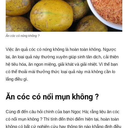
Ăn cóc có nóng không ?
Việc ăn quả cóc có nóng không là hoàn toàn không. Ngược
lại, ăn loại quả này thường xuyên giúp sinh tân dịch, cải thiện
hệ tiêu hóa, ăn ngon miệng, giải khát và giải nhiệt. Vì thế bạn
có thể thoải mái thưởng thức loại quả này mà không cần lo
lắng điều gì.
Ăn cóc có nổi mụn không ?
Cùng đi đến câu hỏi chính của bạn Ngọc Hà; rằng liệu ăn cóc
có nổi mụn không ? Thì tính đến thời điểm hiện tại, hoàn toàn
không có bất cứ nghiên cứu hay thông tin nào khẳng định điều