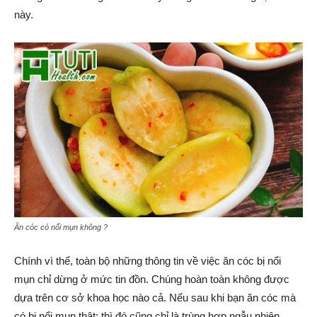
này.
Ăn cóc có nổi mụn không ?
Chính vì thế, toàn bộ những thông tin về việc ăn cóc bị nổi
mụn chỉ dừng ở mức tin đồn. Chúng hoàn toàn không được
dựa trên cơ sở khoa học nào cả. Nếu sau khi bạn ăn cóc mà
có bị nổi mụn thật; thì đó cũng chỉ là trùng hợp ngẫu nhiên.