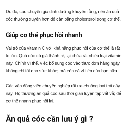
Do đó, các chuyên gia dinh dưỡng khuyên rằng; nên ăn quả
cóc thường xuyên hơn để cân bằng cholesterol trong cơ thể.
Giúp cơ thể phục hồi nhanh
Vai trò của vitamin C với khả năng phục hồi của cơ thể là rất
to lớn. Quả cóc có giá thành rẻ, lại chứa rất nhiều loại vitamin
này. Chính vì thế, việc bổ sung cóc vào thực đơn hàng ngày
không chỉ tốt cho sức khỏe; mà còn cả ví tiền của bạn nữa.
Các vận động viên chuyên nghiệp rất ưa chuộng loại trái cây
này. Họ thường ăn quả cóc sau thời gian luyện tập vất vả; để
cơ thể nhanh phục hồi lại.
Ăn quả cóc cần lưu ý gì ?