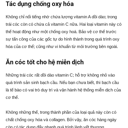
Tác dụng chống oxy hóa
Không chỉ nổi tiếng nhờ chứa lượng vitamin A dồi dào; trong
trái cóc còn có chứa cả vitamin C nữa. Hai loại vitamin này có
thể hoạt động như một chống oxy hoá. Bảo vệ cơ thể trước
sự tấn công của các gốc tự do hình thành trong quá trình oxy
hóa của cơ thể; cũng như vi khuẩn từ môi trường bên ngoài.
Ăn cóc tốt cho hệ miễn dịch
Những trái cóc rất dồi dào vitamin C; hỗ trợ không nhỏ vào
quá trình sản sinh bạch cầu. Nếu bạn chưa biết, thì bạch cầu
là tế bào có vai trò duy trì và vận hành hệ thống miễn dịch của
cơ thể.
Không những thế, trong thành phần của loại quả này còn có
chất chống oxy hóa và collagen. Bởi vậy, ăn cóc hàng ngày
còn có tác dụng đẩy nhanh quá trình lành vết thương.