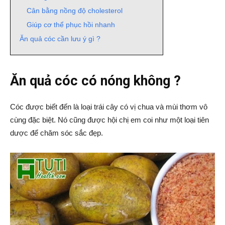
Cân bằng nồng độ cholesterol
Giúp cơ thể phục hồi nhanh
Ăn quả cóc cần lưu ý gì ?
Ăn quả cóc có nóng không ?
Cóc được biết đến là loại trái cây có vị chua và mùi thơm vô
cùng đặc biệt. Nó cũng được hội chị em coi như một loại tiên
dược để chăm sóc sắc đẹp.