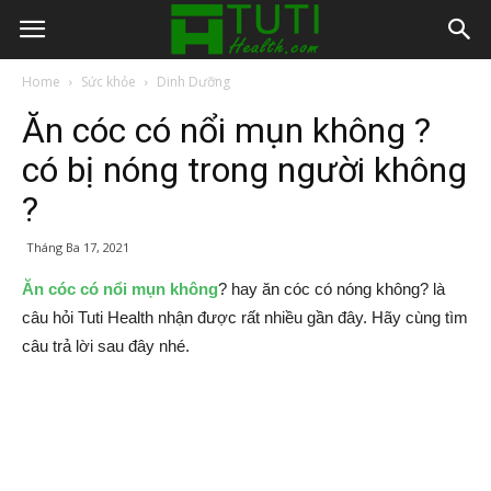
Home
Sức khỏe
Dinh Dưỡng
Ăn cóc có nổi mụn không ?
có bị nóng trong người không
?
Tháng Ba 17, 2021
Ăn cóc có nổi mụn không
? hay ăn cóc có nóng không? là
câu hỏi Tuti Health nhận được rất nhiều gần đây. Hãy cùng tìm
câu trả lời sau đây nhé.