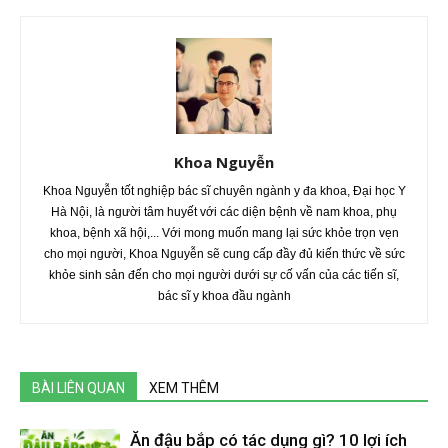
Khoa Nguyễn
Khoa Nguyễn tốt nghiệp bác sĩ chuyên ngành y đa khoa, Đại học Y
Hà Nội, là người tâm huyết với các diện bệnh về nam khoa, phụ
khoa, bệnh xã hội,... Với mong muốn mang lại sức khỏe trọn vẹn
cho mọi người, Khoa Nguyễn sẽ cung cấp đầy đủ kiến thức về sức
khỏe sinh sản đến cho mọi người dưới sự cố vấn của các tiến sĩ,
bác sĩ y khoa đầu ngành
BÀI LIÊN QUAN
XEM THÊM
Ăn đậu bắp có tác dụng gì? 10 lợi ích