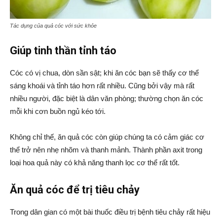
Tác dụng của quả cóc với sức khỏe
Giúp tinh thần tỉnh táo
Cóc có vị chua, dòn sần sật; khi ăn cóc bạn sẽ thấy cơ thể
sáng khoái và tỉnh táo hơn rất nhiều. Cũng bởi vậy mà rất
nhiều người, đặc biệt là dân văn phòng; thường chọn ăn cóc
mỗi khi cơn buồn ngủ kéo tới.
Không chỉ thế, ăn quả cóc còn giúp chúng ta có cảm giác cơ
thể trở nên nhẹ nhõm và thanh mảnh. Thành phần axit trong
loại hoa quả này có khả năng thanh lọc cơ thể rất tốt.
Ăn quả cóc để trị tiêu chảy
Trong dân gian có một bài thuốc điều trị bệnh tiêu chảy rất hiệu