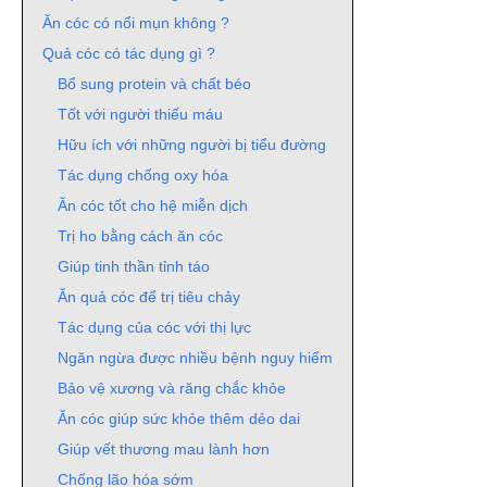
Ăn cóc có nổi mụn không ?
Quả cóc có tác dụng gì ?
Bổ sung protein và chất béo
Tốt với người thiếu máu
Hữu ích với những người bị tiểu đường
Tác dụng chống oxy hóa
Ăn cóc tốt cho hệ miễn dịch
Trị ho bằng cách ăn cóc
Giúp tinh thần tỉnh táo
Ăn quả cóc để trị tiêu chảy
Tác dụng của cóc với thị lực
Ngăn ngừa được nhiều bệnh nguy hiểm
Bảo vệ xương và răng chắc khỏe
Ăn cóc giúp sức khỏe thêm dẻo dai
Giúp vết thương mau lành hơn
Chống lão hóa sớm