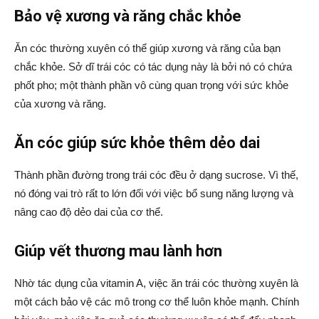
Bảo vệ xương và răng chắc khỏe
Ăn cóc thường xuyên có thể giúp xương và răng của bạn
chắc khỏe. Sở dĩ trái cóc có tác dụng này là bởi nó có chứa
phốt pho; một thành phần vô cùng quan trọng với sức khỏe
của xương và răng.
Ăn cóc giúp sức khỏe thêm dẻo dai
Thành phần đường trong trái cóc đều ở dạng sucrose. Vì thế,
nó đóng vai trò rất to lớn đối với việc bổ sung năng lượng và
nâng cao độ dẻo dai của cơ thể.
Giúp vết thương mau lành hơn
Nhờ tác dụng của vitamin A, việc ăn trái cóc thường xuyên là
một cách bảo vệ các mô trong cơ thể luôn khỏe mạnh. Chính