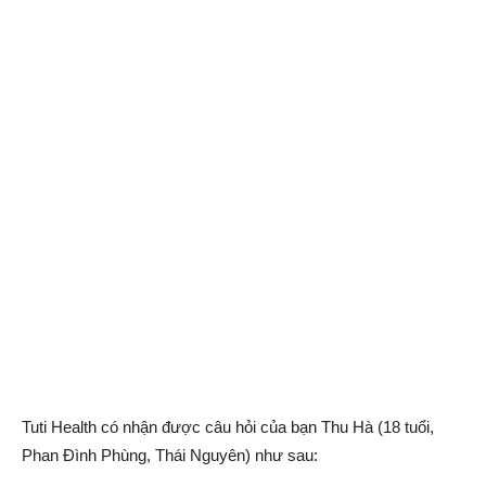
Tuti Health có nhận được câu hỏi của bạn Thu Hà (18 tuổi,
Phan Đình Phùng, Thái Nguyên) như sau: