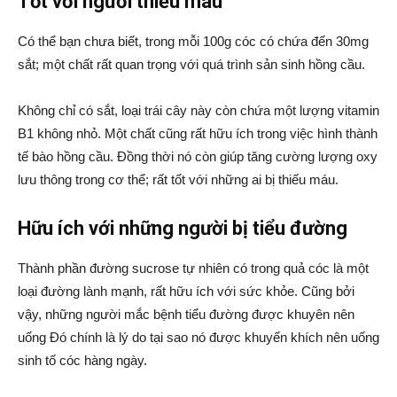
Tốt với người thiếu máu
Có thể bạn chưa biết, trong mỗi 100g cóc có chứa đến 30mg
sắt; một chất rất quan trọng với quá trình sản sinh hồng cầu.
Không chỉ có sắt, loại trái cây này còn chứa một lượng vitamin
B1 không nhỏ. Một chất cũng rất hữu ích trong việc hình thành
tế bào hồng cầu. Đồng thời nó còn giúp tăng cường lượng oxy
lưu thông trong cơ thể; rất tốt với những ai bị thiếu máu.
Hữu ích với những người bị tiểu đường
Thành phần đường sucrose tự nhiên có trong quả cóc là một
loại đường lành mạnh, rất hữu ích với sức khỏe. Cũng bởi
vậy, những người mắc bệnh tiểu đường được khuyên nên
uống Đó chính là lý do tại sao nó được khuyến khích nên uống
sinh tố cóc hàng ngày.