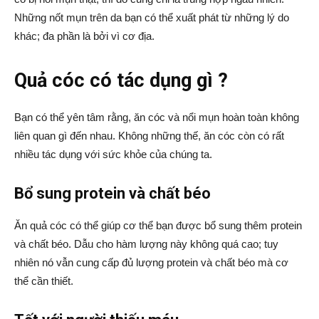
Những nốt mụn trên da bạn có thể xuất phát từ những lý do
khác; đa phần là bởi vì cơ địa.
Quả cóc có tác dụng gì ?
Bạn có thể yên tâm rằng, ăn cóc và nổi mụn hoàn toàn không
liên quan gì đến nhau. Không những thế, ăn cóc còn có rất
nhiều tác dụng với sức khỏe của chúng ta.
Bổ sung protein và chất béo
Ăn quả cóc có thể giúp cơ thể bạn được bổ sung thêm protein
và chất béo. Dẫu cho hàm lượng này không quá cao; tuy
nhiên nó vẫn cung cấp đủ lượng protein và chất béo mà cơ
thể cần thiết.