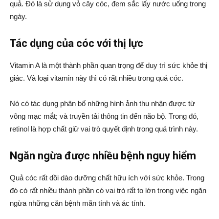
quả. Đó là sử dụng vỏ cây cóc, đem sắc lấy nước uống trong
ngày.
Tác dụng của cóc với thị lực
Vitamin A là một thành phần quan trọng để duy trì sức khỏe thị
giác. Và loại vitamin này thì có rất nhiều trong quả cóc.
Nó có tác dụng phân bố những hình ảnh thu nhận được từ
võng mạc mắt; và truyền tải thông tin đến não bộ. Trong đó,
retinol là hợp chất giữ vai trò quyết định trong quá trình này.
Ngăn ngừa được nhiều bệnh nguy hiểm
Quả cóc rất dồi dào dưỡng chất hữu ích với sức khỏe. Trong
đó có rất nhiều thành phần có vai trò rất to lớn trong việc ngăn
ngừa những căn bệnh mãn tính và ác tính.