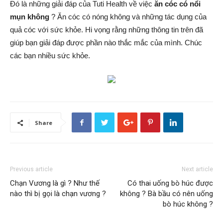
Đó là những giải đáp của Tuti Health về việc
ăn cóc có nổi
mụn không
? Ăn cóc có nóng không và những tác dụng của
quả cóc với sức khỏe. Hi vọng rằng những thông tin trên đã
giúp bạn giải đáp được phần nào thắc mắc của mình. Chúc
các bạn nhiều sức khỏe.
Share
Previous article
Next article
Chạn Vương là gì ? Như thế
Có thai uống bò húc được
nào thì bị gọi là chạn vương ?
không ? Bà bầu có nên uống
bò húc không ?