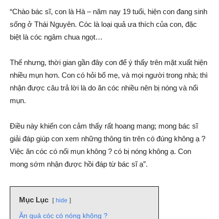
“Chào bác sĩ, con là Hà – năm nay 19 tuổi, hiện con đang sinh
sống ở Thái Nguyên. Cóc là loại quả ưa thích của con, đặc
biệt là cóc ngâm chua ngọt…
Thế nhưng, thời gian gần đây con để ý thấy trên mặt xuất hiện
nhiều mụn hơn. Con có hỏi bố mẹ, và mọi người trong nhà; thì
nhận được câu trả lời là do ăn cóc nhiều nên bị nóng và nổi
mụn.
Điều này khiến con cảm thấy rất hoang mang; mong bác sĩ
giải đáp giúp con xem những thông tin trên có đúng không ạ ?
Việc ăn cóc có nổi mụn không ? có bị nóng không ạ. Con
mong sớm nhận được hồi đáp từ bác sĩ ạ”.
Mục Lục
hide
Ăn quả cóc có nóng không ?