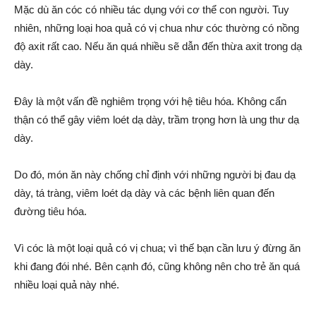
Mặc dù ăn cóc có nhiều tác dụng với cơ thể con người. Tuy
nhiên, những loại hoa quả có vị chua như cóc thường có nồng
độ axit rất cao. Nếu ăn quá nhiều sẽ dẫn đến thừa axit trong dạ
dày.
Đây là một vấn đề nghiêm trọng với hệ tiêu hóa. Không cẩn
thận có thể gây viêm loét dạ dày, trầm trọng hơn là ung thư dạ
dày.
Do đó, món ăn này chống chỉ định với những người bị đau dạ
dày, tá tràng, viêm loét dạ dày và các bệnh liên quan đến
đường tiêu hóa.
Vì cóc là một loại quả có vị chua; vì thế bạn cần lưu ý đừng ăn
khi đang đói nhé. Bên cạnh đó, cũng không nên cho trẻ ăn quá
nhiều loại quả này nhé.