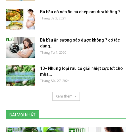
Bà bầu có nên ăn cá chép om dưa không ?
Tháng Ba 3, 2021
Bà bầu ăn sương sáo được không ? có tác
dụng...
Tháng Tư 1, 2020
10+ Những loại rau củ giải nhiệt cực tốt cho
mùa...
Tháng Sáu 27, 2024
Xem thêm
BÀI MỚI NHẤT