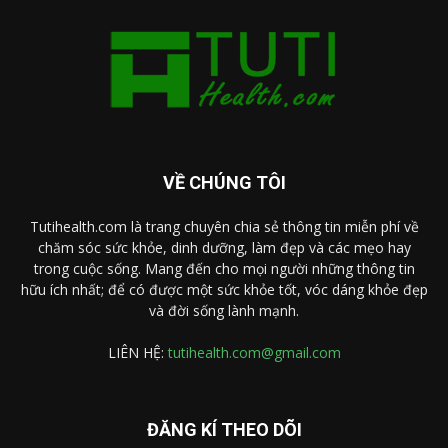
VỀ CHÚNG TÔI
Tutihealth.com là trang chuyên chia sẻ thông tin miễn phí về
chăm sóc sức khỏe, dinh dưỡng, làm đẹp và các mẹo hay
trong cuộc sống. Mang đến cho mọi người những thông tin
hữu ích nhất; để có được một sức khỏe tốt, vóc dáng khỏe đẹp
và đời sống lành mạnh.
LIÊN HỆ:
tutihealth.com@gmail.com
ĐĂNG KÍ THEO DÕI