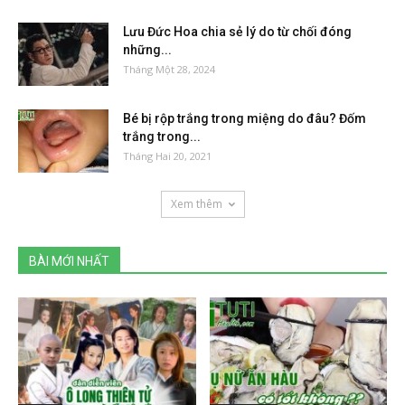
Lưu Đức Hoa chia sẻ lý do từ chối đóng
những...
Tháng Một 28, 2024
Bé bị rộp trắng trong miệng do đâu? Đốm
trắng trong...
Tháng Hai 20, 2021
Xem thêm
BÀI MỚI NHẤT