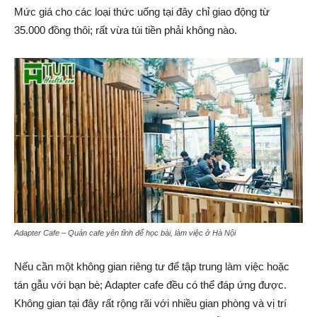
Mức giá cho các loại thức uống tại đây chỉ giao động từ
35.000 đồng thôi; rất vừa túi tiền phải không nào.
Adapter Cafe – Quán cafe yên tĩnh để học bài, làm việc ở Hà Nội
Nếu cần một không gian riêng tư để tập trung làm việc hoặc
tán gẫu với bạn bè; Adapter cafe đều có thể đáp ứng được.
Không gian tại đây rất rộng rãi với nhiều gian phòng và vị trí