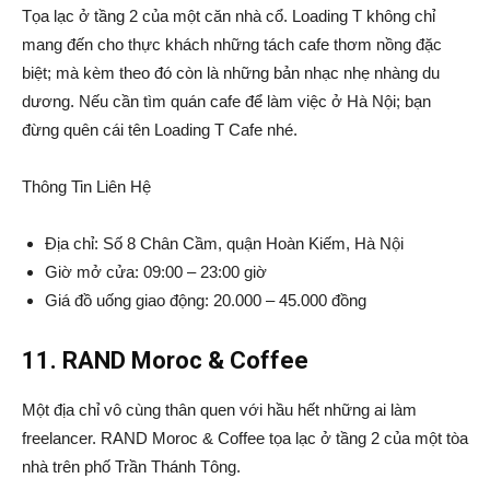
Tọa lạc ở tầng 2 của một căn nhà cổ. Loading T không chỉ
mang đến cho thực khách những tách cafe thơm nồng đặc
biệt; mà kèm theo đó còn là những bản nhạc nhẹ nhàng du
dương. Nếu cần tìm quán cafe để làm việc ở Hà Nội; bạn
đừng quên cái tên Loading T Cafe nhé.
Thông Tin Liên Hệ
Địa chỉ: Số 8 Chân Cầm, quận Hoàn Kiếm, Hà Nội
Giờ mở cửa: 09:00 – 23:00 giờ
Giá đồ uống giao động: 20.000 – 45.000 đồng
11. RAND Moroc & Coffee
Một địa chỉ vô cùng thân quen với hầu hết những ai làm
freelancer. RAND Moroc & Coffee tọa lạc ở tầng 2 của một tòa
nhà trên phố Trần Thánh Tông.