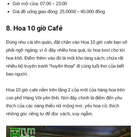
Giờ mở cửa: 07:00 – 23:00
Giá đồ uống giao động: 25.000đ – 40.000 đồng
8. Hoa 10 giờ Café
Đúng như cái tên quán, đặt chân vào Hoa 10 giờ cafe bạn sẽ
phải ngỡ ngàng; vì ở đây nhiều hoa quá, từ hoa tươi cho tới
hoa khô. Điểm thêm vào đó là một kho tàng sách; chứa rất
nhiều bộ truyện tranh “huyền thoại” đi cùng tuổi thơ của biết
bao người.
Hoa 10 giờ cafe nằm trên tầng 2 của một của hàng hoa trên
con phố Hàng Vôi yên tĩnh. Nơi đây chính là điểm đến yêu
thích của các nàng thiếu nữ mộng mơ, yêu hoa cỏ; thích
những góc riêng tư để đọc sách, suy ngẫm.