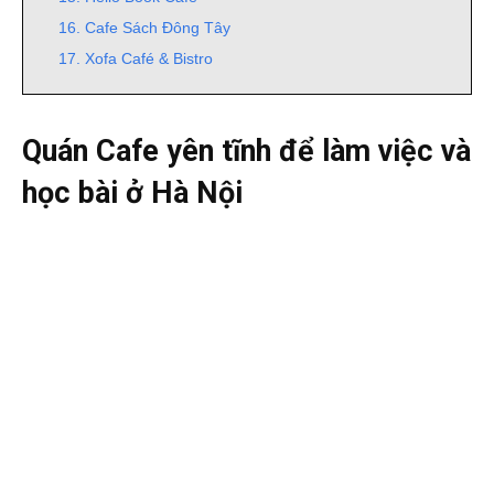
16. Cafe Sách Đông Tây
17. Xofa Café & Bistro
Quán Cafe yên tĩnh để làm việc và
học bài ở Hà Nội