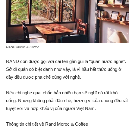
RAND Moroc & Coffee
RAND còn được gọi với cái tên gần gũi là “quán nước nghệ”.
Sở dĩ quán có biệt danh như vậy, là vì hầu hết thức uống ở
đây đều được pha chế cùng với nghệ.
Nếu chỉ nghe qua, chắc hẳn nhiều bạn sẽ nghĩ nó rất khó
uống. Nhưng không phải đâu nhé, hương vị của chúng đều rất
tuyệt vời và hợp khẩu vị của người Việt Nam.
Thông tin chi tiết về Rand Moroc & Coffee