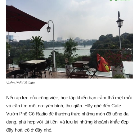
Vườn Phố Cổ Cafe
Nếu áp lực của công việc, học tập khiến bạn cảm thấ mệt mỏi
và cần tìm một nơi yên bình, thư giãn. Hãy ghé đến Cafe
Vườn Phố Cổ Radio để thưởng thức những món đồ uống đa
dạng, phù hợp với túi tiền; và lưu lại những khoảnh khắc đẹp
đầy hoài cổ ở đây nhé.