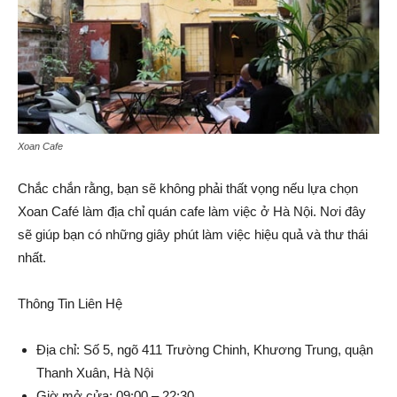
Xoan Cafe
Chắc chắn rằng, bạn sẽ không phải thất vọng nếu lựa chọn
Xoan Café làm địa chỉ quán cafe làm việc ở Hà Nội. Nơi đây
sẽ giúp bạn có những giây phút làm việc hiệu quả và thư thái
nhất.
Thông Tin Liên Hệ
Địa chỉ: Số 5, ngõ 411 Trường Chinh, Khương Trung, quận
Thanh Xuân, Hà Nội
Giờ mở cửa: 09:00 – 22:30