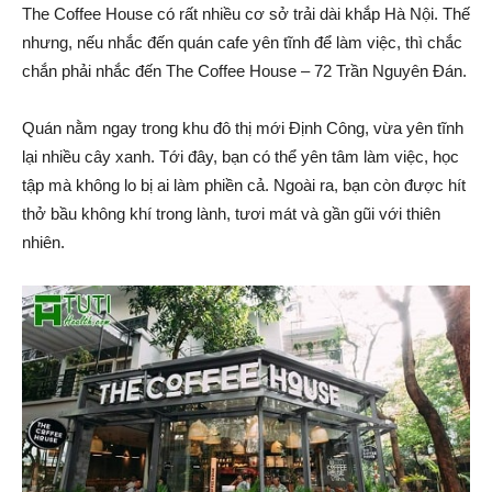
The Coffee House có rất nhiều cơ sở trải dài khắp Hà Nội. Thế
nhưng, nếu nhắc đến quán cafe yên tĩnh để làm việc, thì chắc
chắn phải nhắc đến The Coffee House – 72 Trần Nguyên Đán.
Quán nằm ngay trong khu đô thị mới Định Công, vừa yên tĩnh
lại nhiều cây xanh. Tới đây, bạn có thể yên tâm làm việc, học
tập mà không lo bị ai làm phiền cả. Ngoài ra, bạn còn được hít
thở bầu không khí trong lành, tươi mát và gần gũi với thiên
nhiên.