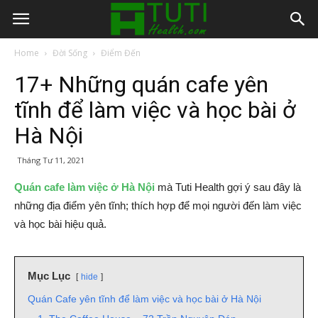
Home
Đời Sống
Điểm Đến
17+ Những quán cafe yên
tĩnh để làm việc và học bài ở
Hà Nội
Tháng Tư 11, 2021
Quán cafe làm việc ở Hà Nội
mà Tuti Health gợi ý sau đây là
những địa điểm yên tĩnh; thích hợp để mọi người đến làm việc
và học bài hiệu quả.
Mục Lục
hide
Quán Cafe yên tĩnh để làm việc và học bài ở Hà Nội