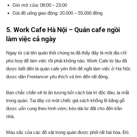
Giờ mở cửa: 08:00 – 23:00
Giá đồ uống giao động: 20.000 – 55.000 đồng
5. Work Cafe Hà Nội – Quán cafe ngồi
làm việc cả ngày
Ngay từ cái tên quán thôi chúng ta đã thấy đây là một địa chỉ
phù hợp để làm việc rồi phải không nào. Work Cafe từ lâu đã
được biết đến là quán cafe yên tĩnh để ngồi làm việc ở Hà Nội;
được dân Freelancer yêu thích và tìm đến rất đông.
Bạn chắc chắn sẽ bị ấn tượng bởi cách bài trí độc đáo, lạ mắt
trong quán. Tại đây có một chiếc giá sách khổng lồ bằng gỗ
được uốn cong theo hình vòm; kéo dài từ đất cho đến trần
nhà.
Màu sắc của các đồ vật trong quán được phối rất hài hòa. Đó