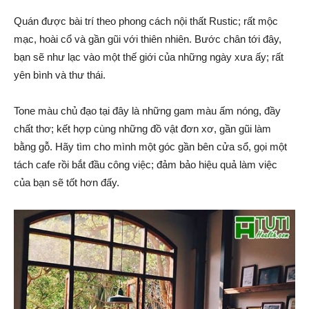
Quán được bài trí theo phong cách nội thất Rustic; rất mộc
mạc, hoài cổ và gần gũi với thiên nhiên. Bước chân tới đây,
bạn sẽ như lạc vào một thế giới của những ngày xưa ấy; rất
yên bình và thư thái.
Tone màu chủ đạo tại đây là những gam màu ấm nóng, đầy
chất thơ; kết hợp cùng những đồ vật đơn xơ, gần gũi làm
bằng gỗ. Hãy tìm cho mình một góc gần bên cửa sổ, gọi một
tách cafe rồi bắt đầu công việc; đảm bảo hiệu quả làm việc
của bạn sẽ tốt hơn đấy.