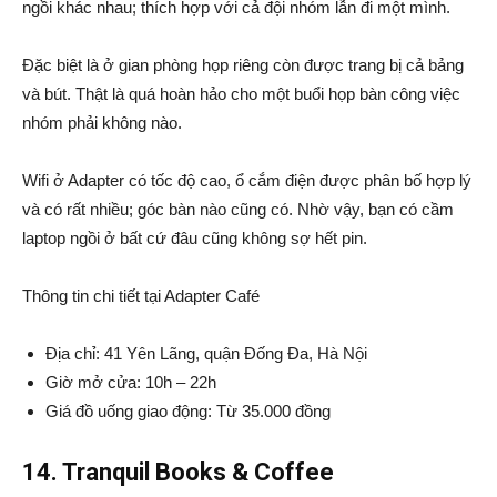
ngồi khác nhau; thích hợp với cả đội nhóm lẫn đi một mình.
Đặc biệt là ở gian phòng họp riêng còn được trang bị cả bảng
và bút. Thật là quá hoàn hảo cho một buổi họp bàn công việc
nhóm phải không nào.
Wifi ở Adapter có tốc độ cao, ổ cắm điện được phân bố hợp lý
và có rất nhiều; góc bàn nào cũng có. Nhờ vậy, bạn có cầm
laptop ngồi ở bất cứ đâu cũng không sợ hết pin.
Thông tin chi tiết tại Adapter Café
Địa chỉ: 41 Yên Lãng, quận Đống Đa, Hà Nội
Giờ mở cửa: 10h – 22h
Giá đồ uống giao động: Từ 35.000 đồng
14. Tranquil Books & Coffee