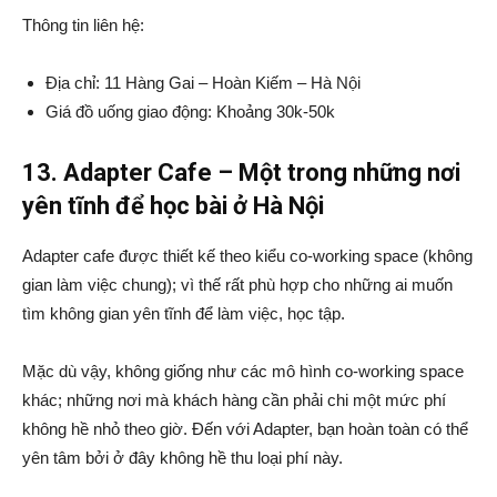
Thông tin liên hệ:
Địa chỉ: 11 Hàng Gai – Hoàn Kiếm – Hà Nội
Giá đồ uống giao động: Khoảng 30k-50k
13. Adapter Cafe
– Một trong những nơi
yên tĩnh để học bài ở Hà Nội
Adapter cafe được thiết kế theo kiểu co-working space (không
gian làm việc chung); vì thế rất phù hợp cho những ai muốn
tìm không gian yên tĩnh để làm việc, học tập.
Mặc dù vậy, không giống như các mô hình co-working space
khác; những nơi mà khách hàng cần phải chi một mức phí
không hề nhỏ theo giờ. Đến với Adapter, bạn hoàn toàn có thể
yên tâm bởi ở đây không hề thu loại phí này.