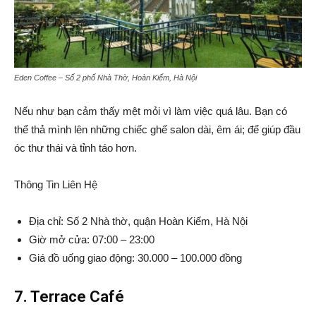
Eden Coffee – Số 2 phố Nhà Thờ, Hoàn Kiếm, Hà Nội
Nếu như bạn cảm thấy mệt mỏi vì làm việc quá lâu. Bạn có
thể thả mình lên những chiếc ghế salon dài, êm ái; để giúp đầu
óc thư thái và tỉnh táo hơn.
Thông Tin Liên Hệ
Địa chỉ: Số 2 Nhà thờ, quận Hoàn Kiếm, Hà Nội
Giờ mở cửa: 07:00 – 23:00
Giá đồ uống giao động: 30.000 – 100.000 đồng
7. Terrace Café