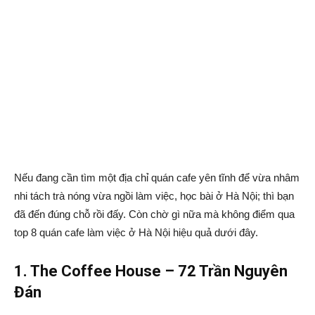
Nếu đang cần tìm một địa chỉ quán cafe yên tĩnh để vừa nhâm
nhi tách trà nóng vừa ngồi làm việc, học bài ở Hà Nội; thì bạn
đã đến đúng chỗ rồi đấy. Còn chờ gì nữa mà không điểm qua
top 8 quán cafe làm việc ở Hà Nội hiệu quả dưới đây.
1. The Coffee House – 72 Trần Nguyên
Đán