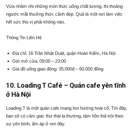
Vừa nhâm nhi những món thức uống chất lượng, thi thoảng
ngước mắt thưởng thức cảnh đẹp. Quả là một nơi làm việc
hết sức thú vị phải không nào.
Thông Tin Liên Hệ
Địa chỉ: 16 Trần Nhật Duật, quận Hoàn Kiếm, Hà Nội
Giờ mở cửa: 09:00 – 23:00
Giá đồ uống giao động: 35.000đ – 60.000 đồng
10. Loading T Café – Quán cafe yên tĩnh
ở Hà Nội
Loading T là một quán cafe mang hơi hướng hoài cổ. Tới đây,
bạn sẽ có cảm giác thư thái lạ thường, tâm hồn thả trôi theo
sự yên bình, ấm áp ở nơi đây.