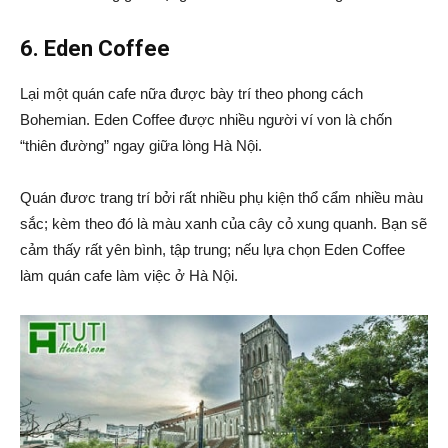
6. Eden Coffee
Lại một quán cafe nữa được bày trí theo phong cách
Bohemian. Eden Coffee được nhiều người ví von là chốn
“thiên đường” ngay giữa lòng Hà Nội.
Quán đươc trang trí bởi rất nhiều phụ kiện thổ cẩm nhiều màu
sắc; kèm theo đó là màu xanh của cây cỏ xung quanh. Bạn sẽ
cảm thấy rất yên bình, tập trung; nếu lựa chọn Eden Coffee
làm quán cafe làm việc ở Hà Nội.