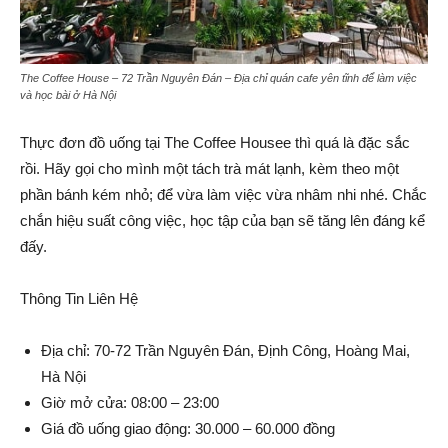
The Coffee House – 72 Trần Nguyên Đán – Địa chỉ quán cafe yên tĩnh để làm việc
và học bài ở Hà Nội
Thực đơn đồ uống tại The Coffee Housee thì quá là đặc sắc
rồi. Hãy gọi cho mình một tách trà mát lạnh, kèm theo một
phần bánh kém nhỏ; để vừa làm việc vừa nhâm nhi nhé. Chắc
chắn hiệu suất công việc, học tập của bạn sẽ tăng lên đáng kể
đấy.
Thông Tin Liên Hệ
Địa chỉ: 70-72 Trần Nguyên Đán, Định Công, Hoàng Mai,
Hà Nội
Giờ mở cửa: 08:00 – 23:00
Giá đồ uống giao động: 30.000 – 60.000 đồng