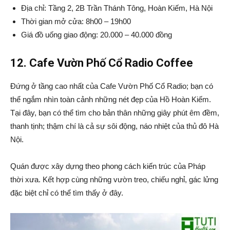
Địa chỉ: Tầng 2, 2B Trần Thánh Tông, Hoàn Kiếm, Hà Nội
Thời gian mở cửa: 8h00 – 19h00
Giá đồ uống giao động: 20.000 – 40.000 đồng
12. Cafe Vườn Phố Cổ Radio Coffee
Đứng ở tầng cao nhất của Cafe Vườn Phố Cổ Radio; bạn có
thể ngắm nhìn toàn cảnh những nét đẹp của Hồ Hoàn Kiếm.
Tại đây, bạn có thể tìm cho bản thân những giây phút êm đềm,
thanh tịnh; thậm chí là cả sự sôi động, náo nhiệt của thủ đô Hà
Nội.
Quán được xây dựng theo phong cách kiến trúc của Pháp
thời xưa. Kết hợp cùng những vườn treo, chiếu nghỉ, gác lửng
đặc biệt chỉ có thể tìm thấy ở đây.