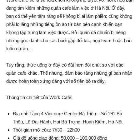
đang tìm kiếm những quán cafe làm việc ở Hà Nội. Ở đây,
bạn có thể yên tâm rằng sẽ không bị ai làm phiền; cũng không
phải lo lắng những tiếng ồn ào từ bàn bên cạnh khiến bạn
không tập trung làm việc được. Bởi quán đã chuẩn bị riêng
những góc dành cho các buổi gặp đối tác, họp team hoặc bàn
luận dự án…
Tuy rằng, thức uống ở đây có đắt hơn đôi chút so với các
quán cafe khác. Thế nhưng, đảm bảo rằng những gì bạn nhận
được hoàn toàn xứng đáng với số tiền bỏ ra đấy.
Thông tin chi tiết của Work Café:
Địa chỉ: Tầng 4 Vincome Center Bà Triệu – Số 191 Bà
Triệu, Lê Đại Hành, Hai Bà Trưng, Hoàn Kiếm, Hà Nội.
Thời gian mở cửa: 7h30 – 22h00
Giá đồ uống giao động: 50.000 – 100.000 đồng