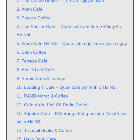
1. The Coffee House – 72 Trần Nguyên Đán
2. Xoan Café
3. Foglian Coffee
4. The Shelter Cafe – Quán cafe yên tĩnh ở Đống Đa,
Hà Nội
5. Work Cafe Hà Nội – Quán cafe ngồi làm việc cả ngày
6. Eden Coffee
7. Terrace Café
8. Hoa 10 giờ Café
9. Serein Cafe & Lounge
10. Loading T Café – Quán cafe yên tĩnh ở Hà Nội
11. RAND Moroc & Coffee
12. Cafe Vườn Phố Cổ Radio Coffee
13. Adapter Cafe – Một trong những nơi yên tĩnh để học
bài ở Hà Nội
14. Tranquil Books & Coffee
15. Helio Book Cafe