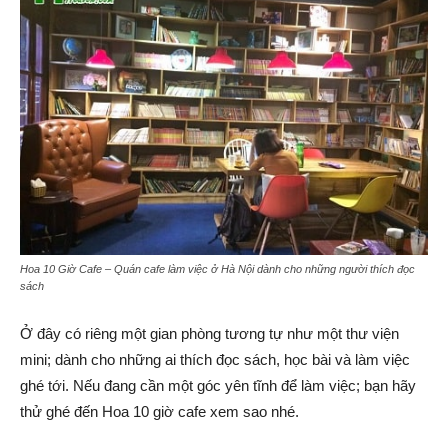
Hoa 10 Giờ Cafe – Quán cafe làm việc ở Hà Nội dành cho những người thích đọc
sách
Ở đây có riêng một gian phòng tương tự như một thư viện
mini; dành cho những ai thích đọc sách, học bài và làm việc
ghé tới. Nếu đang cần một góc yên tĩnh để làm việc; bạn hãy
thử ghé đến Hoa 10 giờ cafe xem sao nhé.