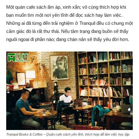
Một quán cafe sách ấm áp, xinh xắn; vô cùng thích hợp khi
bạn muốn tìm một nơi yên tĩnh để đọc sách hay làm việc.
Những ai đã từng đến trải nghiệm ở Tranquil đều có chung một
cảm giác đó là rất thư thái. Nếu tâm trạng đang buồn sẽ thấy
nguôi ngoai đi phần nào; đang chán nản sẽ thấy yêu đời hơn.
Tranquil Books & Coffee – Quán cafe sách yên tĩnh, thích hợp để làm việc học tập