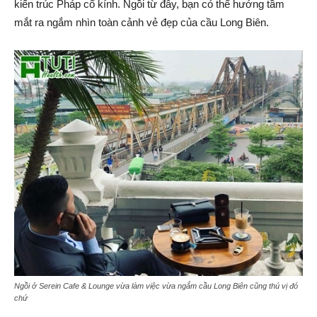
kiến trúc Pháp cổ kính. Ngồi từ đây, bạn có thể hướng tầm
mắt ra ngắm nhìn toàn cảnh vẻ đẹp của cầu Long Biên.
Ngồi ở Serein Cafe & Lounge vừa làm việc vừa ngắm cầu Long Biên cũng thú vị đó
chứ