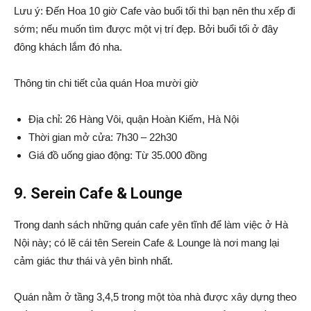
Lưu ý: Đến Hoa 10 giờ Cafe vào buổi tối thì bạn nên thu xếp đi
sớm; nếu muốn tìm được một vị trí đẹp. Bởi buổi tối ở đây
đông khách lắm đó nha.
Thông tin chi tiết của quán Hoa mười giờ
Địa chỉ: 26 Hàng Vôi, quận Hoàn Kiếm, Hà Nội
Thời gian mở cửa: 7h30 – 22h30
Giá đồ uống giao động: Từ 35.000 đồng
9. Serein Cafe & Lounge
Trong danh sách những quán cafe yên tĩnh để làm việc ở Hà
Nội này; có lẽ cái tên Serein Cafe & Lounge là nơi mang lại
cảm giác thư thái và yên bình nhất.
Quán nằm ở tầng 3,4,5 trong một tòa nhà được xây dựng theo