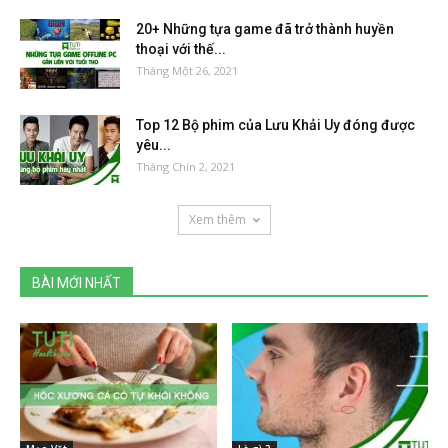
20+ Những tựa game đã trở thành huyền
thoại với thế...
Tháng Một 26, 2021
Top 12 Bộ phim của Lưu Khải Uy đóng được
yêu...
Tháng Chín 2, 2021
Xem thêm
BÀI MỚI NHẤT