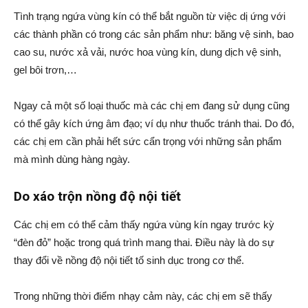
Tình trạng ngứa vùng kín có thể bắt nguồn từ việc dị ứng với
các thành phần có trong các sản phẩm như: băng vệ sinh, bao
cao su, nước xả vải, nước hoa vùng kín, dung dịch vệ sinh,
gel bôi trơn,…
Ngay cả một số loại thuốc mà các chị em đang sử dụng cũng
có thể gây kích ứng âm đạo; ví dụ như thuốc tránh thai. Do đó,
các chị em cần phải hết sức cẩn trọng với những sản phẩm
mà mình dùng hàng ngày.
Do xáo trộn nồng độ nội tiết
Các chị em có thể cảm thấy ngứa vùng kín ngay trước kỳ
“đèn đỏ” hoặc trong quá trình mang thai. Điều này là do sự
thay đổi về nồng độ nội tiết tố sinh dục trong cơ thể.
Trong những thời điểm nhạy cảm này, các chị em sẽ thấy