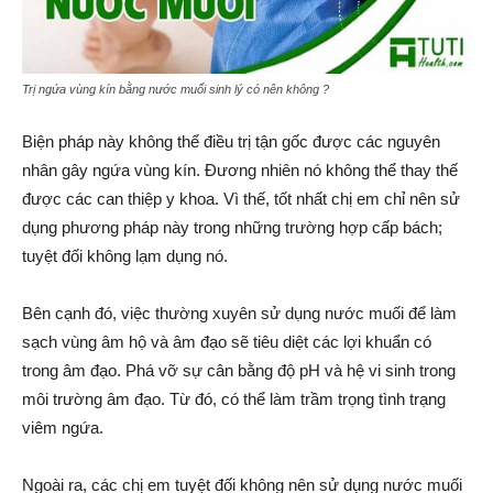
Trị ngứa vùng kín bằng nước muối sinh lý có nên không ?
Biện pháp này không thể điều trị tận gốc được các nguyên
nhân gây ngứa vùng kín. Đương nhiên nó không thể thay thế
được các can thiệp y khoa. Vì thế, tốt nhất chị em chỉ nên sử
dụng phương pháp này trong những trường hợp cấp bách;
tuyệt đối không lạm dụng nó.
Bên cạnh đó, việc thường xuyên sử dụng nước muối để làm
sạch vùng âm hộ và âm đạo sẽ tiêu diệt các lợi khuẩn có
trong âm đạo. Phá vỡ sự cân bằng độ pH và hệ vi sinh trong
môi trường âm đạo. Từ đó, có thể làm trầm trọng tình trạng
viêm ngứa.
Ngoài ra, các chị em tuyệt đối không nên sử dụng nước muối