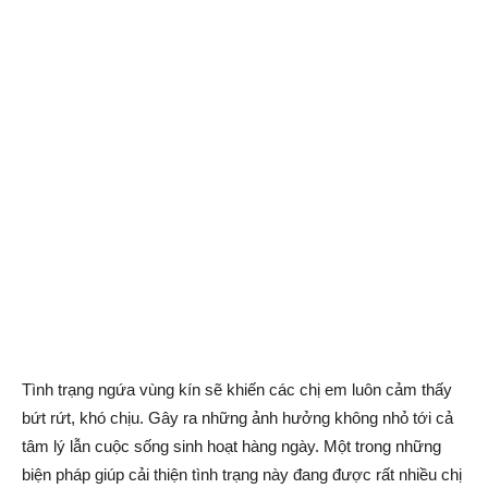
Tình trạng ngứa vùng kín sẽ khiến các chị em luôn cảm thấy
bứt rứt, khó chịu. Gây ra những ảnh hưởng không nhỏ tới cả
tâm lý lẫn cuộc sống sinh hoạt hàng ngày. Một trong những
biện pháp giúp cải thiện tình trạng này đang được rất nhiều chị