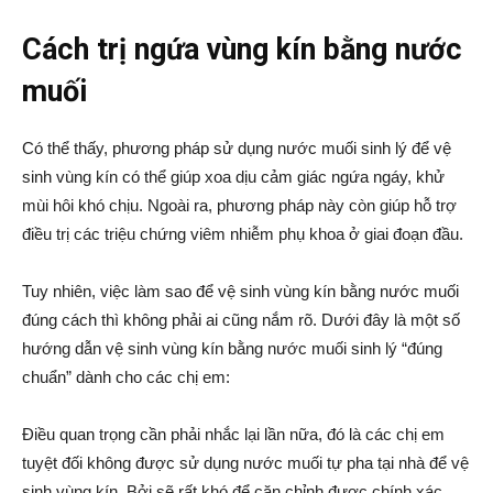
Cách trị ngứa vùng kín bằng nước
muối
Có thể thấy, phương pháp sử dụng nước muối sinh lý để vệ
sinh vùng kín có thể giúp xoa dịu cảm giác ngứa ngáy, khử
mùi hôi khó chịu. Ngoài ra, phương pháp này còn giúp hỗ trợ
điều trị các triệu chứng viêm nhiễm phụ khoa ở giai đoạn đầu.
Tuy nhiên, việc làm sao để vệ sinh vùng kín bằng nước muối
đúng cách thì không phải ai cũng nắm rõ.
Dưới đây là một số
hướng dẫn vệ sinh vùng kín bằng nước muối sinh lý “đúng
chuẩn” dành cho các chị em:
Điều quan trọng cần phải nhắc lại lần nữa, đó là các chị em
tuyệt đối không được sử dụng nước muối tự pha tại nhà để vệ
sinh vùng kín. Bởi sẽ rất khó để căn chỉnh được chính xác