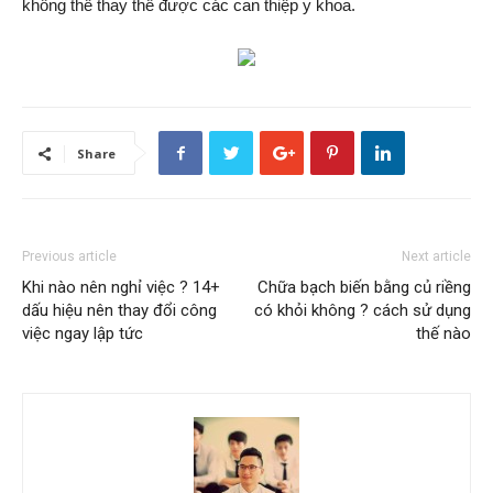
không thể thay thế được các can thiệp y khoa.
Share
Previous article
Next article
Khi nào nên nghỉ việc ? 14+
Chữa bạch biến bằng củ riềng
dấu hiệu nên thay đổi công
có khỏi không ? cách sử dụng
việc ngay lập tức
thế nào