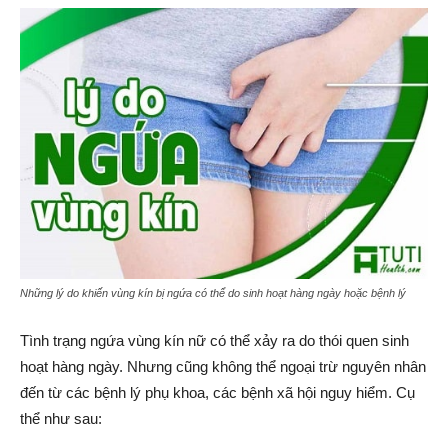
Những lý do khiến vùng kín bị ngứa có thể do sinh hoạt hàng ngày hoặc bệnh lý
Tình trạng ngứa vùng kín nữ có thể xảy ra do thói quen sinh
hoạt hàng ngày. Nhưng cũng không thể ngoại trừ nguyên nhân
đến từ các bệnh lý phụ khoa, các bệnh xã hội nguy hiểm. Cụ
thể như sau: