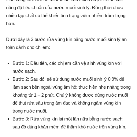
nồng độ tiêu chuẩn của nước muối sinh lý. Đồng thời chứa
nhiều tạp chất có thể khiến tình trạng viêm nhiễm trầm trọng
hơn.
Dưới đây là 3 bước rửa vùng kín bằng nước muối sinh lý an
toàn dành cho chị em:
Bước 1: Đầu tiên, các chị em cần vệ sinh vùng kín với
nước sạch.
Bước 2: Sau đó, sẽ sử dụng nước muối sinh lý 0.9% để
làm sạch bên ngoài vùng âm hộ; thực hiện nhẹ nhàng trong
khoảng từ 1 – 2 phút. Chú ý không được dùng nước muối
để thụt rửa sâu trong âm đạo và không ngâm vùng kín
trong nước muối.
Bước 3: Rửa vùng kín lại một lần nữa bằng nước sạch;
sau đó dùng khăn mềm để thấm khô nước trên vùng kín.