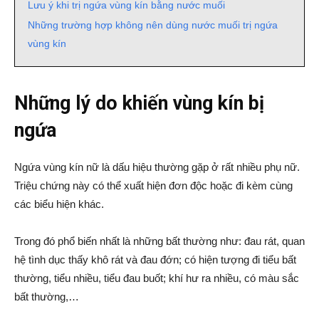
Lưu ý khi trị ngứa vùng kín bằng nước muối
Những trường hợp không nên dùng nước muối trị ngứa
vùng kín
Những lý do khiến vùng kín bị
ngứa
Ngứa vùng kín nữ là dấu hiệu thường gặp ở rất nhiều phụ nữ.
Triệu chứng này có thể xuất hiện đơn độc hoặc đi kèm cùng
các biểu hiện khác.
Trong đó phổ biến nhất là những bất thường như: đau rát, quan
hệ tình dục thấy khô rát và đau đớn; có hiện tượng đi tiểu bất
thường, tiểu nhiều, tiểu đau buốt; khí hư ra nhiều, có màu sắc
bất thường,…