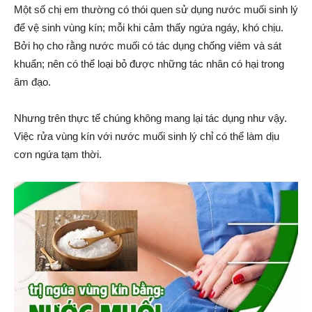
Một số chị em thường có thói quen sử dụng nước muối sinh lý
để vệ sinh vùng kín; mỗi khi cảm thấy ngứa ngáy, khó chịu.
Bởi họ cho rằng nước muối có tác dụng chống viêm và sát
khuẩn; nên có thể loại bỏ được những tác nhân có hại trong
âm đạo.
Nhưng trên thực tế chúng không mang lại tác dụng như vậy.
Việc rửa vùng kín với nước muối sinh lý chỉ có thể làm dịu
cơn ngứa tạm thời.