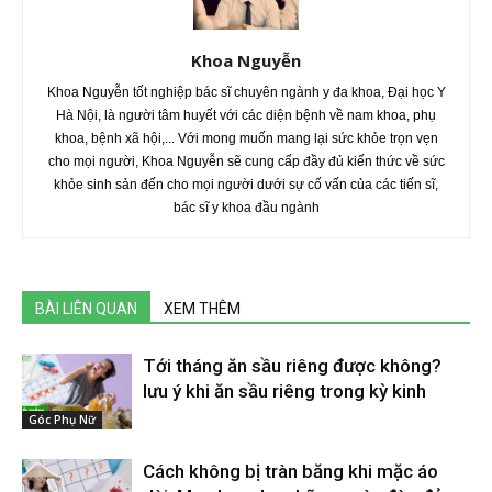
Khoa Nguyễn
Khoa Nguyễn tốt nghiệp bác sĩ chuyên ngành y đa khoa, Đại học Y
Hà Nội, là người tâm huyết với các diện bệnh về nam khoa, phụ
khoa, bệnh xã hội,... Với mong muốn mang lại sức khỏe trọn vẹn
cho mọi người, Khoa Nguyễn sẽ cung cấp đầy đủ kiến thức về sức
khỏe sinh sản đến cho mọi người dưới sự cố vấn của các tiến sĩ,
bác sĩ y khoa đầu ngành
BÀI LIÊN QUAN
XEM THÊM
Tới tháng ăn sầu riêng được không?
lưu ý khi ăn sầu riêng trong kỳ kinh
Góc Phụ Nữ
Cách không bị tràn băng khi mặc áo