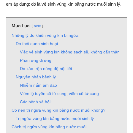
em áp dụng; đó là vệ sinh vùng kín bằng nước muối sinh lý.
Mục Lục
hide
Những lý do khiến vùng kín bị ngứa
Do thói quen sinh hoạt
Việc vệ sinh vùng kín không sạch sẽ, không cẩn thận
Phản ứng dị ứng
Do xáo trộn nồng độ nội tiết
Nguyên nhân bệnh lý
Nhiễm nấm âm đạo
Viêm lộ tuyến cổ tử cung, viêm cổ tử cung:
Các bệnh xã hội:
Có nên trị ngứa vùng kín bằng nước muối không?
Trị ngứa vùng kín bằng nước muối sinh lý
Cách trị ngứa vùng kín bằng nước muối