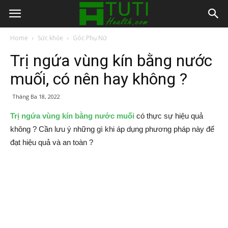
Home
Sức khỏe
Góc Phụ Nữ
Trị ngứa vùng kín bằng nước
muối, có nên hay không ?
Tháng Ba 18, 2022
Trị ngứa vùng kín bằng nước muối
có thực sự hiệu quả
không ? Cần lưu ý những gì khi áp dụng phương pháp này để
đạt hiệu quả và an toàn ?