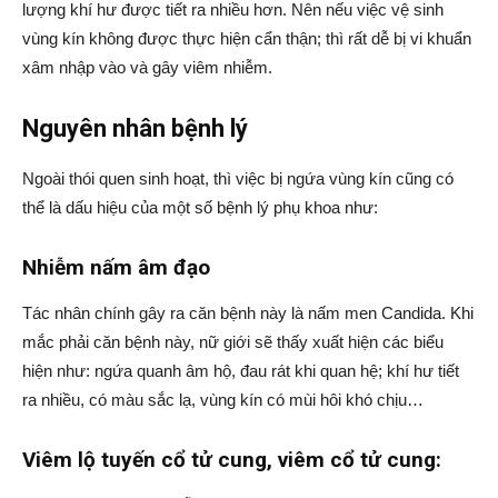
lượng khí hư được tiết ra nhiều hơn. Nên nếu việc vệ sinh
vùng kín không được thực hiện cẩn thận; thì rất dễ bị vi khuẩn
xâm nhập vào và gây viêm nhiễm.
Nguyên nhân bệnh lý
Ngoài thói quen sinh hoạt, thì việc bị ngứa vùng kín cũng có
thể là dấu hiệu của một số bệnh lý phụ khoa như:
Nhiễm nấm âm đạo
Tác nhân chính gây ra căn bệnh này là nấm men Candida. Khi
mắc phải căn bệnh này, nữ giới sẽ thấy xuất hiện các biểu
hiện như: ngứa quanh âm hộ, đau rát khi quan hệ; khí hư tiết
ra nhiều, có màu sắc lạ, vùng kín có mùi hôi khó chịu…
Viêm lộ tuyến cổ tử cung, viêm cổ tử cung: