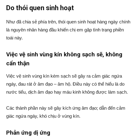
Do thói quen sinh hoạt
Như đã chia sẻ phía trên, thói quen sinh hoạt hàng ngày chính
là nguyên nhân hàng đầu khiến chị em gặp tình trạng phiền
toái này.
Việc vệ sinh vùng kín không sạch sẽ, không
cẩn thận
Việc vệ sinh vùng kín kém sạch sẽ gây ra cảm giác ngứa
ngáy, đau rát ở âm đạo – âm hộ. Điều này có thể hiểu là do
nước tiểu, dịch âm đạo hay máu kinh không được làm sạch.
Các thành phần này sẽ gây kích ứng âm đạo; dẫn đến cảm
giác ngứa ngáy, khó chịu ở vùng kín.
Phản ứng dị ứng