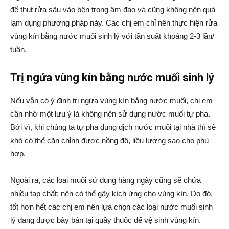
để thụt rửa sâu vào bên trong âm đạo và cũng không nên quá
lạm dụng phương pháp này. Các chị em chỉ nên thực hiện rửa
vùng kín bằng nước muối sinh lý với tần suất khoảng 2-3 lần/
tuần.
Trị ngứa vùng kín bằng nước muối sinh lý
Nếu vẫn có ý định trị ngứa vùng kín bằng nước muối, chị em
cần nhớ một lưu ý là không nên sử dụng nước muối tự pha.
Bởi vì, khi chúng ta tự pha dung dịch nước muối tại nhà thì sẽ
khó có thể căn chỉnh được nồng độ, liều lượng sao cho phù
hợp.
Ngoài ra, các loại muối sử dụng hàng ngày cũng sẽ chứa
nhiều tạp chất; nên có thể gây kích ứng cho vùng kín. Do đó,
tốt hơn hết các chị em nên lựa chọn các loại nước muối sinh
lý đang được bày bán tại quầy thuốc để vệ sinh vùng kín.