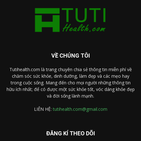
VỀ CHÚNG TÔI
Tutihealth.com là trang chuyên chia sẻ thông tin miễn phí về
chăm sóc sức khỏe, dinh dưỡng, làm đẹp và các mẹo hay
trong cuộc sống. Mang đến cho mọi người những thông tin
hữu ích nhất; để có được một sức khỏe tốt, vóc dáng khỏe đẹp
và đời sống lành mạnh.
LIÊN HỆ:
tutihealth.com@gmail.com
ĐĂNG KÍ THEO DÕI