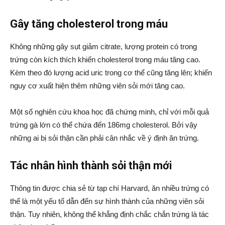
Gây tăng cholesterol trong máu
Không những gây sụt giảm citrate, lượng protein có trong
trứng còn kích thích khiến cholesterol trong máu tăng cao.
Kèm theo đó lượng acid uric trong cơ thể cũng tăng lên; khiến
nguy cơ xuất hiện thêm những viên sỏi mới tăng cao.
Một số nghiên cứu khoa học đã chứng minh, chỉ với mỗi quả
trứng gà lớn có thể chứa đến 186mg cholesterol. Bởi vậy
những ai bị sỏi thận cần phải cân nhắc về ý định ăn trứng.
Tác nhân hình thành sỏi thận mới
Thông tin được chia sẻ từ tạp chí Harvard, ăn nhiều trứng có
thể là một yếu tố dẫn đến sự hình thành của những viên sỏi
thận. Tuy nhiên, không thể khẳng định chắc chắn trứng là tác