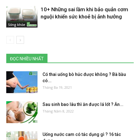
10+ Những sai lầm khi bảo quản cơm
nguội khiến sức khoẻ bị ảnh hưởng
Sống khỏe
ĐỌC NHIỀU NHẤT
Có thai uống bò húc được không ? Bà bầu
có...
Tháng Ba 19, 2021
Sau sinh bao lâu thì ăn được lá lốt ? Ăn...
Tháng Năm 8, 2022
Uống nước cam có tác dụng gì ? 16 tác