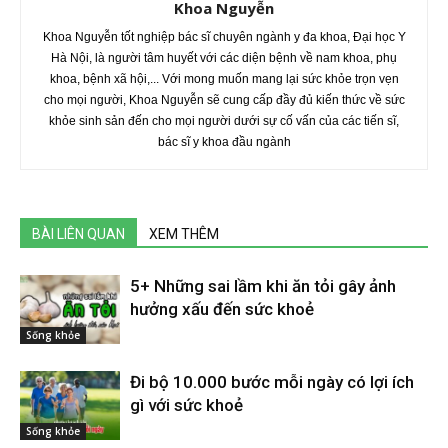
Khoa Nguyễn
Khoa Nguyễn tốt nghiệp bác sĩ chuyên ngành y đa khoa, Đại học Y
Hà Nội, là người tâm huyết với các diện bệnh về nam khoa, phụ
khoa, bệnh xã hội,... Với mong muốn mang lại sức khỏe trọn vẹn
cho mọi người, Khoa Nguyễn sẽ cung cấp đầy đủ kiến thức về sức
khỏe sinh sản đến cho mọi người dưới sự cố vấn của các tiến sĩ,
bác sĩ y khoa đầu ngành
BÀI LIÊN QUAN
XEM THÊM
5+ Những sai lầm khi ăn tỏi gây ảnh
hưởng xấu đến sức khoẻ
Sống khỏe
Đi bộ 10.000 bước mỗi ngày có lợi ích
gì với sức khoẻ
Sống khỏe