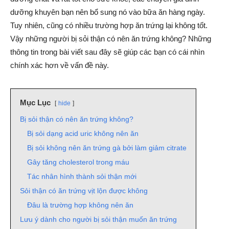
dưỡng khuyên bạn nên bổ sung nó vào bữa ăn hàng ngày.
Tuy nhiên, cũng có nhiều trường hợp ăn trứng lại không tốt.
Vậy những người bị sỏi thận có nên ăn trứng không? Những
thông tin trong bài viết sau đây sẽ giúp các bạn có cái nhìn
chính xác hơn về vấn đề này.
Mục Lục
hide
Bị sỏi thận có nên ăn trứng không?
Bị sỏi dạng acid uric không nên ăn
Bị sỏi không nên ăn trứng gà bởi làm giảm citrate
Gây tăng cholesterol trong máu
Tác nhân hình thành sỏi thận mới
Sỏi thận có ăn trứng vịt lộn được không
Đâu là trường hợp không nên ăn
Lưu ý dành cho người bị sỏi thận muốn ăn trứng