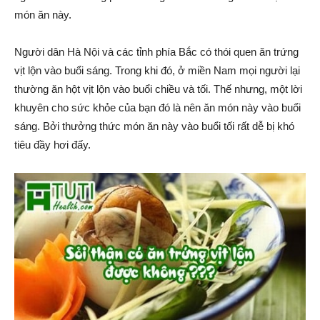
món ăn này.
Người dân Hà Nội và các tỉnh phía Bắc có thói quen ăn trứng
vịt lộn vào buổi sáng. Trong khi đó, ở miền Nam mọi người lại
thường ăn hột vịt lộn vào buổi chiều và tối. Thế nhưng, một lời
khuyên cho sức khỏe của bạn đó là nên ăn món này vào buổi
sáng. Bởi thưởng thức món ăn này vào buổi tối rất dễ bị khó
tiêu đầy hơi đấy.