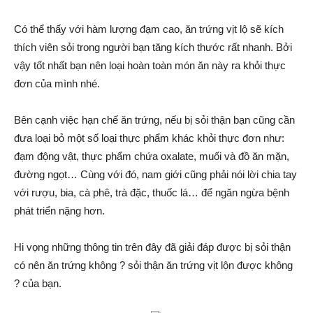
Có thể thấy với hàm lượng đạm cao, ăn trứng vịt lộ sẽ kích
thích viên sỏi trong người bạn tăng kích thước rất nhanh. Bởi
vậy tốt nhất bạn nên loại hoàn toàn món ăn này ra khỏi thực
đơn của mình nhé.
Bên cạnh việc hạn chế ăn trứng, nếu bị sỏi thận bạn cũng cần
đưa loại bỏ một số loại thực phẩm khác khỏi thực đơn như:
đạm động vật, thực phẩm chứa oxalate, muối và đồ ăn mặn,
đường ngọt… Cùng với đó, nam giới cũng phải nói lời chia tay
với rượu, bia, cà phê, trà đặc, thuốc lá… để ngăn ngừa bệnh
phát triển nặng hơn.
Hi vọng những thông tin trên đây đã giải đáp được bị sỏi thận
có nên ăn trứng không ? sỏi thận ăn trứng vịt lộn được không
? của bạn.