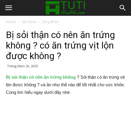
Home
Sức khỏe
Sống khỏe
Bị sỏi thận có nên ăn trứng
không ? có ăn trứng vịt lộn
được không ?
Tháng Năm 20, 2020
Bị sỏi thận có nên ăn trứng không
? Sỏi thận có ăn trứng vịt
lộn được không ? và ăn như thế nào để tốt nhất cho sức khỏe.
Cùng tìm hiểu ngay dưới đây nhé.