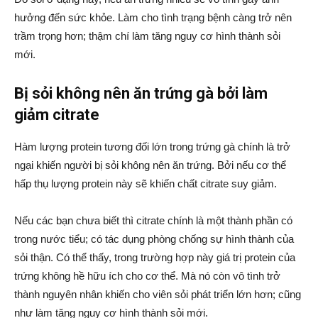
hưởng đến sức khỏe. Làm cho tình trạng bệnh càng trở nên
trầm trọng hơn; thậm chí làm tăng nguy cơ hình thành sỏi
mới.
Bị sỏi không nên ăn trứng gà bởi làm
giảm citrate
Hàm lượng protein tương đối lớn trong trứng gà chính là trở
ngại khiến người bị sỏi không nên ăn trứng. Bởi nếu cơ thể
hấp thụ lượng protein này sẽ khiến chất citrate suy giảm.
Nếu các bạn chưa biết thì citrate chính là một thành phần có
trong nước tiểu; có tác dụng phòng chống sự hình thành của
sỏi thận. Có thể thấy, trong trường hợp này giá trị protein của
trứng không hề hữu ích cho cơ thể. Mà nó còn vô tình trở
thành nguyên nhân khiến cho viên sỏi phát triển lớn hơn; cũng
như làm tăng nguy cơ hình thành sỏi mới.