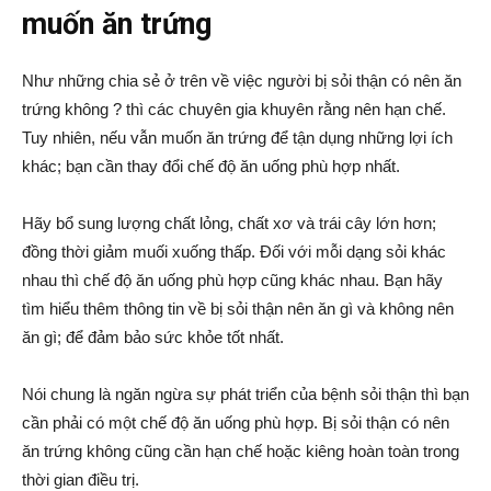
muốn ăn trứng
Như những chia sẻ ở trên về việc người bị sỏi thận có nên ăn
trứng không ? thì các chuyên gia khuyên rằng nên hạn chế.
Tuy nhiên, nếu vẫn muốn ăn trứng để tận dụng những lợi ích
khác; bạn cần thay đổi chế độ ăn uống phù hợp nhất.
Hãy bổ sung lượng chất lỏng, chất xơ và trái cây lớn hơn;
đồng thời giảm muối xuống thấp. Đối với mỗi dạng sỏi khác
nhau thì chế độ ăn uống phù hợp cũng khác nhau. Bạn hãy
tìm hiểu thêm thông tin về bị sỏi thận nên ăn gì và không nên
ăn gì; để đảm bảo sức khỏe tốt nhất.
Nói chung là ngăn ngừa sự phát triển của bệnh sỏi thận thì bạn
cần phải có một chế độ ăn uống phù hợp. Bị sỏi thận có nên
ăn trứng không cũng cần hạn chế hoặc kiêng hoàn toàn trong
thời gian điều trị.