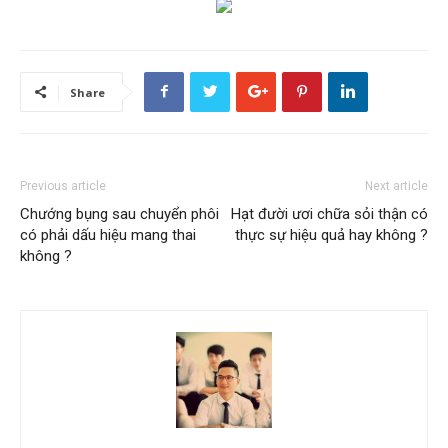
Share
Previous article
Next article
Chướng bụng sau chuyển phôi
Hạt đười ươi chữa sỏi thận có
có phải dấu hiệu mang thai
thực sự hiệu quả hay không ?
không ?