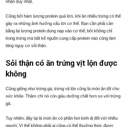
nhân duy nhất.
Cũng bởi hàm lượng protein quá lớn, khi ăn nhiều trứng có thể
gây ra những ảnh hưởng xấu tới cơ thể. Bạn cần phải cân
bằng lại lượng protein dung nạp vào cơ thể; bởi không chỉ
trong trứng mà bất kể nguồn cung cấp protein nào cũng làm
tăng nguy cơ sỏi thận.
Sỏi thận có ăn trứng vịt lộn được
không
Cũng giống như trứng gà, trứng vịt lộn cũng là món ăn tốt cho
sức khỏe. Thậm chí nó còn giàu dưỡng chất hơn so với trứng
gà.
Tuy nhiên, đây lại là món ăn có phần hơi kinh dị đối với nhiều
người. Vì thế không phải ai cũng có thể thưởng thức được