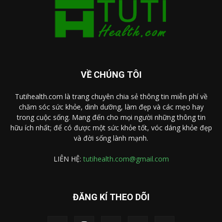
VỀ CHÚNG TÔI
Tutihealth.com là trang chuyên chia sẻ thông tin miễn phí về
chăm sóc sức khỏe, dinh dưỡng, làm đẹp và các mẹo hay
trong cuộc sống. Mang đến cho mọi người những thông tin
hữu ích nhất; để có được một sức khỏe tốt, vóc dáng khỏe đẹp
và đời sống lành mạnh.
LIÊN HỆ:
tutihealth.com@gmail.com
ĐĂNG KÍ THEO DÕI