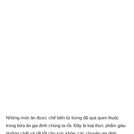
Những món ăn được chế biến từ trứng đã quá quen thuộc
trong bữa ăn gia đình chúng ta rồi. Đây là loại thực phẩm giàu
dưỡng chất và rất tốt cho sức khỏe; các chuyên gia dinh