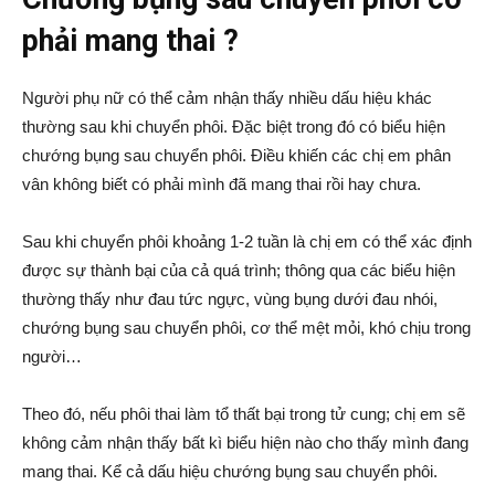
phải mang thai ?
Người phụ nữ có thể cảm nhận thấy nhiều dấu hiệu khác
thường sau khi chuyển phôi. Đặc biệt trong đó có biểu hiện
chướng bụng sau chuyển phôi. Điều khiến các chị em phân
vân không biết có phải mình đã mang thai rồi hay chưa.
Sau khi chuyển phôi khoảng 1-2 tuần là chị em có thể xác định
được sự thành bại của cả quá trình; thông qua các biểu hiện
thường thấy như đau tức ngực, vùng bụng dưới đau nhói,
chướng bụng sau chuyển phôi, cơ thể mệt mỏi, khó chịu trong
người…
Theo đó, nếu phôi thai làm tổ thất bại trong tử cung; chị em sẽ
không cảm nhận thấy bất kì biểu hiện nào cho thấy mình đang
mang thai. Kể cả dấu hiệu chướng bụng sau chuyển phôi.