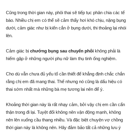
Cũng trong thời gian này, phôi thai sẽ tiếp tục phân chia các tế
bào. Nhiều chị em có thể sẽ cảm thấy hơi khó chịu, nặng bụng
dưới, cảm giác như bị kiến cắn ở bụng dưới, thi thoảng lại nhói
lên.
Cảm giác bị
chướng bụng sau chuyển phôi
không phải là
hiếm gặp ở những người phụ nữ làm thụ tinh ống nghiệm.
Cho dù vẫn chưa đủ yếu tố cần thiết để khẳng định chắc chắn
rằng chị em đã mang thai. Thế nhưng nó cũng là dấu hiệu có
thai sớm nhất mà những bà mẹ tương lai nên để ý.
Khoảng thời gian này là rất nhạy cảm, bởi vậy chị em cần cẩn
thận trong đi lại. Tuyệt đối không nên vận động mạnh, không
nên lên xuống cầu thang nhiều. Và đặc biệt chuyện vợ chồng
thời gian này là không nên. Hãy đảm bảo tất cả những lưu ý