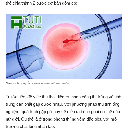
thể chia thành 2 bước cơ bản gồm có:
Quá trình chuyển phôi trong thụ tinh ống nghiệm
Trước tiên, để việc thụ thai diễn ra thành công thì trứng và tinh
trùng cần phải gặp được nhau. Với phương pháp thụ tinh ống
nghiệm, quá trình gặp gỡ này sẽ diễn ra bên ngoài cơ thể của
nữ giới. Cụ thể là ở trong phòng thí nghiệm đặc biệt, với môi
trường chất lỏng nhân tạo.