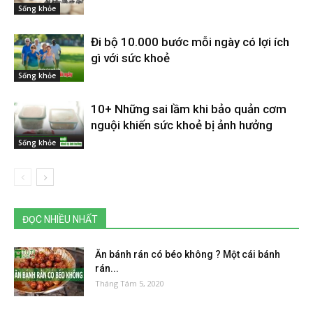
Sống khỏe
Đi bộ 10.000 bước mỗi ngày có lợi ích
gì với sức khoẻ
Sống khỏe
10+ Những sai lầm khi bảo quản cơm
nguội khiến sức khoẻ bị ảnh hưởng
Sống khỏe
ĐỌC NHIỀU NHẤT
Ăn bánh rán có béo không ? Một cái bánh
rán...
Tháng Tám 5, 2020