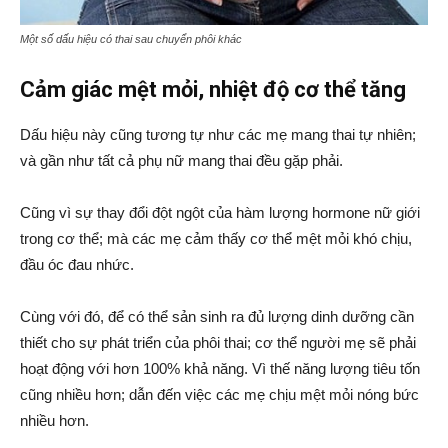
Một số dấu hiệu có thai sau chuyển phôi khác
Cảm giác mệt mỏi, nhiệt độ cơ thể tăng
Dấu hiệu này cũng tương tự như các mẹ mang thai tự nhiên;
và gần như tất cả phụ nữ mang thai đều gặp phải.
Cũng vì sự thay đổi đột ngột của hàm lượng hormone nữ giới
trong cơ thể; mà các mẹ cảm thấy cơ thể mệt mỏi khó chịu,
đầu óc đau nhức.
Cùng với đó, để có thể sản sinh ra đủ lượng dinh dưỡng cần
thiết cho sự phát triển của phôi thai; cơ thể người mẹ sẽ phải
hoạt động với hơn 100% khả năng. Vì thế năng lượng tiêu tốn
cũng nhiều hơn; dẫn đến việc các mẹ chịu mệt mỏi nóng bức
nhiều hơn.