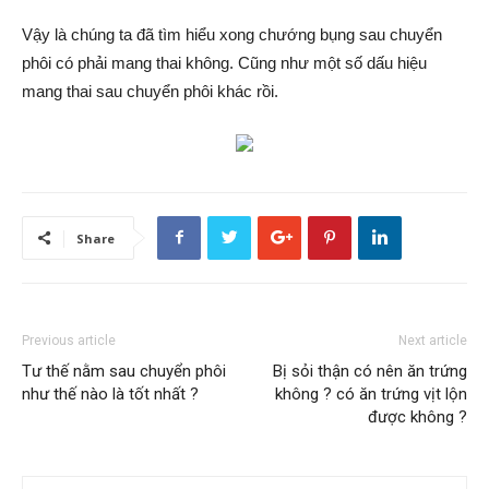
Vậy là chúng ta đã tìm hiểu xong chướng bụng sau chuyển
phôi có phải mang thai không. Cũng như một số dấu hiệu
mang thai sau chuyển phôi khác rồi.
Share
Previous article
Next article
Tư thế nằm sau chuyển phôi
Bị sỏi thận có nên ăn trứng
như thế nào là tốt nhất ?
không ? có ăn trứng vịt lộn
được không ?