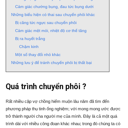
Cảm giác chướng bụng, đau tức bụng dưới
Những biểu hiện có thai sau chuyển phôi khác
Bị căng tức ngực sau chuyển phôi
Cảm giác mệt mỏi, nhiệt độ cơ thể tăng
Bị ra huyết trắng
Chậm kinh
Một số thay đổi nhỏ khác
Những lưu ý để tránh chuyển phôi bị thất bại
Quá trình chuyển phôi ?
Rất nhiều cặp vợ chồng hiếm muộn lâu năm đã tìm đến
phương pháp thụ tinh ống nghiệm; với mong mong ước được
trở thành người cha người mẹ của mình. Đây là cả một quá
trình dài với nhiều công đoạn khác nhau; trong đó chúng ta có