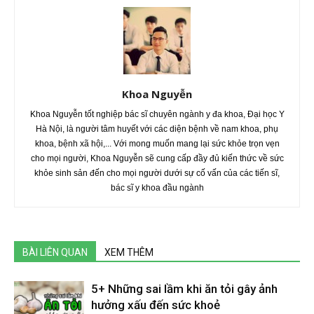
Khoa Nguyễn
Khoa Nguyễn tốt nghiệp bác sĩ chuyên ngành y đa khoa, Đại học Y
Hà Nội, là người tâm huyết với các diện bệnh về nam khoa, phụ
khoa, bệnh xã hội,... Với mong muốn mang lại sức khỏe trọn vẹn
cho mọi người, Khoa Nguyễn sẽ cung cấp đầy đủ kiến thức về sức
khỏe sinh sản đến cho mọi người dưới sự cố vấn của các tiến sĩ,
bác sĩ y khoa đầu ngành
BÀI LIÊN QUAN
XEM THÊM
5+ Những sai lầm khi ăn tỏi gây ảnh
hưởng xấu đến sức khoẻ