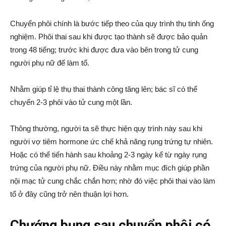
Chuyển phôi chính là bước tiếp theo của quy trình thụ tinh ống
nghiệm. Phôi thai sau khi được tạo thành sẽ được bảo quản
trong 48 tiếng; trước khi được đưa vào bên trong tử cung
người phụ nữ để làm tổ.
Nhằm giúp tỉ lệ thụ thai thành công tăng lên; bác sĩ có thể
chuyển 2-3 phôi vào tử cung một lần.
Thông thường, người ta sẽ thực hiện quy trình này sau khi
người vợ tiêm hormone ức chế khả năng rụng trứng tự nhiên.
Hoặc có thể tiến hành sau khoảng 2-3 ngày kể từ ngày rụng
trứng của người phụ nữ. Điều này nhằm mục đích giúp phần
nội mạc tử cung chắc chắn hơn; nhờ đó việc phôi thai vào làm
tổ ở đây cũng trở nên thuận lợi hơn.
Chướng bụng sau chuyển phôi có