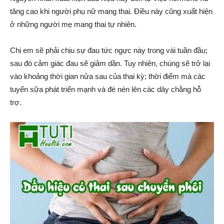
tăng cao khi người phụ nữ mang thai. Điều này cũng xuất hiện
ở những người mẹ mang thai tự nhiên.
Chị em sẽ phải chịu sự đau tức ngực này trong vài tuần đầu;
sau đó cảm giác đau sẽ giảm dần. Tuy nhiên, chúng sẽ trở lại
vào khoảng thời gian nửa sau của thai kỳ; thời điểm mà các
tuyến sữa phát triển mạnh và đè nén lên các dây chằng hỗ
trợ.