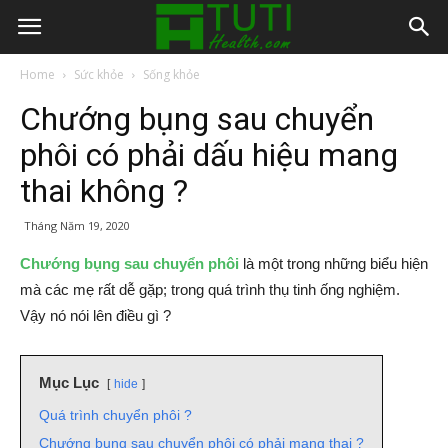
Home
Sức khỏe
Sống khỏe
Chướng bụng sau chuyển
phôi có phải dấu hiệu mang
thai không ?
Tháng Năm 19, 2020
Chướng bụng sau chuyển phôi
là một trong những biểu hiện
mà các mẹ rất dễ gặp; trong quá trình thụ tinh ống nghiệm.
Vậy nó nói lên điều gì ?
Mục Lục
hide
Quá trình chuyển phôi ?
Chướng bụng sau chuyển phôi có phải mang thai ?