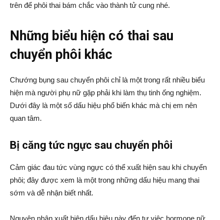
trên để phôi thai bám chắc vào thành tử cung nhé.
Những biểu hiện có thai sau
chuyển phôi khác
Chướng bụng sau chuyển phôi chỉ là một trong rất nhiều biểu
hiện mà người phụ nữ gặp phải khi làm thụ tinh ống nghiệm.
Dưới đây là một số dấu hiệu phổ biến khác mà chị em nên
quan tâm.
Bị căng tức ngực sau chuyển phôi
Cảm giác đau tức vùng ngực có thể xuất hiện sau khi chuyển
phôi; đây được xem là một trong những dấu hiệu mang thai
sớm và dễ nhận biết nhất.
Nguyên nhân xuất hiện dấu hiệu này đến tự việc hormone nữ