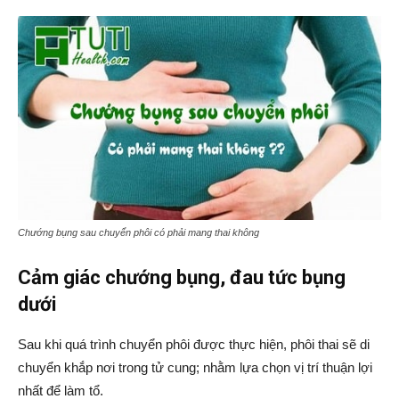
Chướng bụng sau chuyển phôi có phải mang thai không
Cảm giác chướng bụng, đau tức bụng
dưới
Sau khi quá trình chuyển phôi được thực hiện, phôi thai sẽ di
chuyển khắp nơi trong tử cung; nhằm lựa chọn vị trí thuận lợi
nhất để làm tổ.