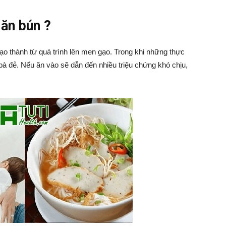
 ăn bún ?
tạo thành từ quá trình lên men gạo. Trong khi những thực
 bà đẻ. Nếu ăn vào sẽ dẫn đến nhiều triệu chứng khó chịu,