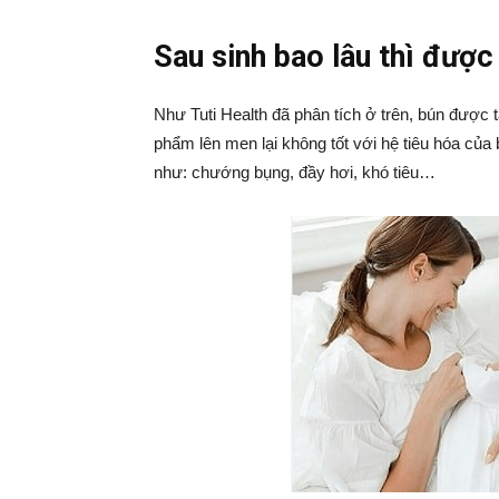
Sau sinh bao lâu thì được
Như Tuti Health đã phân tích ở trên, bún được 
phẩm lên men lại không tốt với hệ tiêu hóa của
như: chướng bụng, đầy hơi, khó tiêu…