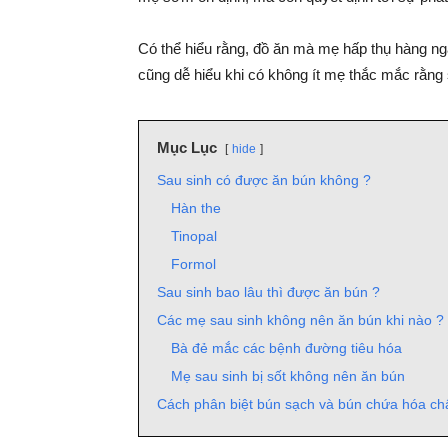
Có thể hiểu rằng, đồ ăn mà mẹ hấp thụ hàng ng
cũng dễ hiểu khi có không ít mẹ thắc mắc rằng
Mục Lục
hide
Sau sinh có được ăn bún không ?
Hàn the
Tinopal
Formol
Sau sinh bao lâu thì được ăn bún ?
Các mẹ sau sinh không nên ăn bún khi nào ?
Bà đẻ mắc các bệnh đường tiêu hóa
Mẹ sau sinh bị sốt không nên ăn bún
Cách phân biệt bún sạch và bún chứa hóa ch