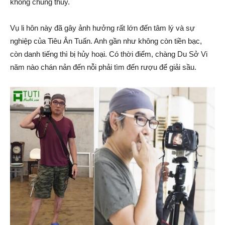
không chung thủy.
Vụ li hôn này đã gây ảnh hưởng rất lớn đến tâm lý và sự
nghiệp của Tiêu Ân Tuấn. Anh gần như không còn tiền bạc,
còn danh tiếng thì bị hủy hoại. Có thời điểm, chàng Du Sở Vi
năm nào chán nản đến nỗi phải tìm đến rượu để giải sầu.