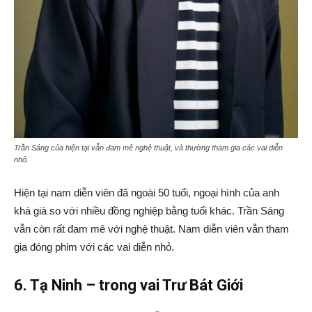
Trần Sáng của hiện tại vẫn đam mê nghệ thuật, và thường tham gia các vai diễn
nhỏ.
Hiện tại nam diễn viên đã ngoài 50 tuổi, ngoại hình của anh
khá già so với nhiều đồng nghiệp bằng tuổi khác. Trần Sáng
vẫn còn rất đam mê với nghệ thuật. Nam diễn viên vẫn tham
gia đóng phim với các vai diễn nhỏ.
6. Tạ Ninh – trong vai Trư Bát Giới