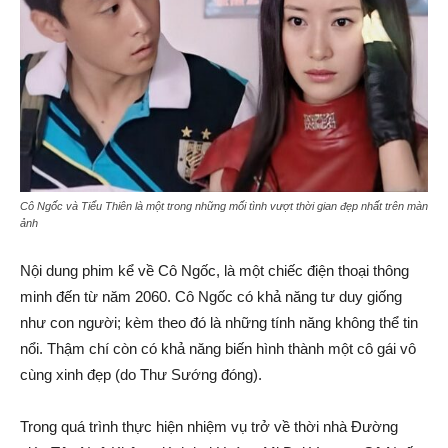
Cô Ngốc và Tiểu Thiên là một trong những mối tình vượt thời gian đẹp nhất trên màn
ảnh
Nội dung phim kể về Cô Ngốc, là một chiếc điện thoại thông
minh đến từ năm 2060. Cô Ngốc có khả năng tư duy giống
như con người; kèm theo đó là những tính năng không thể tin
nổi. Thậm chí còn có khả năng biến hình thành một cô gái vô
cùng xinh đẹp (do Thư Sướng đóng).
Trong quá trình thực hiện nhiệm vụ trở về thời nhà Đường