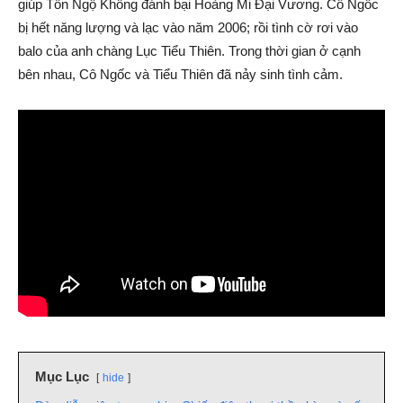
giúp Tôn Ngộ Không đánh bại Hoàng Mi Đại Vương. Cô Ngốc
bị hết năng lượng và lạc vào năm 2006; rồi tình cờ rơi vào
balo của anh chàng Lục Tiểu Thiên. Trong thời gian ở cạnh
bên nhau, Cô Ngốc và Tiểu Thiên đã nảy sinh tình cảm.
Mục Lục
hide