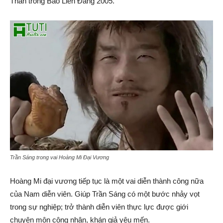
Thần trong Bảo Liên Đăng 2005.
Trần Sáng trong vai Hoàng Mi Đại Vương
Hoàng Mi đại vương tiếp tục là một vai diễn thành công nữa
của Nam diễn viên. Giúp Trần Sáng có một bước nhảy vọt
trong sự nghiệp; trở thành diễn viên thực lực được giới
chuyên môn công nhận, khán giả yêu mến.