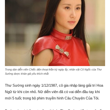
Trong dàn diễn viên Chiếc điện thoại thần kỳ ngày ấy; nhân vật Cô Ngốc của Thư
Sướng được khán giả yêu thích nhất
Thư Sướng sinh ngày 1/12/1987, cô gia nhập làng giải trí Hoa
Ngữ từ khi còn nhỏ. Nữ diễn viên đã có vai diễn đầu tay khi
mới 5 tuổi; trong bộ phim truyền hình Câu Chuyện Của Tôi.