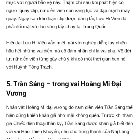
mực với người bảo vệ này. Thậm chí sau khi phát hiện có
người quay clip, nữ diễn viên còn văng tục và đập mạnh máy
quay. Ngay sau khi đoạn clip được đăng tải, Lưu Hi Viên đã
phải đối mặt với làn sóng tẩy chay tại Trung Quốc.
Hiện tại Lưu Hi Viên vẫn miệt mài với nghiệp diễn; tuy nhiên
hầu hết những vai diễn mà cô đảm nhận chỉ là vai phụ. Về đời
tư, nữ diễn viên từng gây chú ý khi có một thời gian hẹn hò
với Huỳnh Tông Trạch.
5. Trần Sáng – trong vai Hoàng Mi Đại
Vương
Nhân vật Hoàng Mi đại vương do nam diễn viên Trần Sáng thể
hiện cũng khiến khán giả nhớ mãi không quên. Trước khi tham
gia Chiếc điện thoại thần kỳ, Trần Sáng được khán giả biết đến
với vai Hao Thiên Khuyển; chú chó trung thành của Nhị Lang