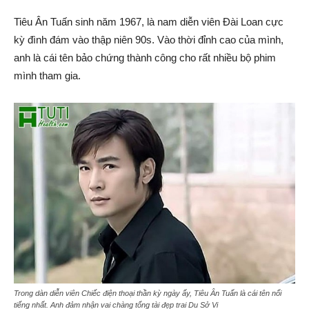
Tiêu Ân Tuấn sinh năm 1967, là nam diễn viên Đài Loan cực
kỳ đình đám vào thập niên 90s. Vào thời đỉnh cao của mình,
anh là cái tên bảo chứng thành công cho rất nhiều bộ phim
mình tham gia.
Trong dàn diễn viên Chiếc điện thoại thần kỳ ngày ấy, Tiêu Ân Tuấn là cái tên nổi
tiếng nhất. Anh đảm nhận vai chàng tổng tài đẹp trai Du Sở Vi