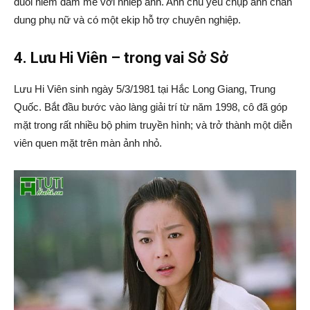
đuổi niềm đam mê với nhiếp ảnh. Anh chủ yếu chụp ảnh chân
dung phụ nữ và có một ekip hỗ trợ chuyên nghiệp.
4. Lưu Hi Viên – trong vai Sở Sở
Lưu Hi Viên sinh ngày 5/3/1981 tại Hắc Long Giang, Trung
Quốc. Bắt đầu bước vào làng giải trí từ năm 1998, cô đã góp
mặt trong rất nhiều bộ phim truyền hình; và trở thành một diễn
viên quen mặt trên màn ảnh nhỏ.