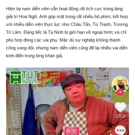
Hiện tại nam diễn viên vẫn hoạt động rất tích cực trong làng
giải trí Hoa Ngữ. Anh góp mặt trong rất nhiều bộ phim; kết hợp
với nhiều diễn viên thực lực như Châu Tấn, Từ Tranh, Trương
Trí Lâm. Đáng tiếc là Tạ Ninh bị giới hạn về ngoại hình; và chỉ
phù hợp đóng các vai phụ. Mặc dù sự nghiệp không thành
công vang dội, nhưng nam diễn viên cũng để lại nhiều vai diễn
kinh điển trong lòng khán giả.