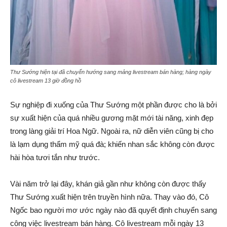
Thư Sướng hiện tại đã chuyển hướng sang mảng livestream bán hàng; hàng ngày
cô livestream 13 giờ đồng hồ
Sự nghiệp đi xuống của Thư Sướng một phần được cho là bởi
sự xuất hiện của quá nhiều gương mặt mới tài năng, xinh đẹp
trong làng giải trí Hoa Ngữ. Ngoài ra, nữ diễn viên cũng bị cho
là lạm dụng thẩm mỹ quá đà; khiến nhan sắc không còn được
hài hòa tươi tắn như trước.
Vài năm trở lại đây, khán giả gần như không còn được thấy
Thư Sướng xuất hiện trên truyền hình nữa. Thay vào đó, Cô
Ngốc bao người mơ ước ngày nào đã quyết định chuyển sang
công việc livestream bán hàng. Cô livestream mỗi ngày 13