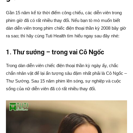
Gần 15 năm kể từ thời điểm công chiếu, các diễn viên trong
phim giờ đã có rất nhiều thay đổi. Nếu bạn tò mò muốn biết
dàn diễn viên trong phim chiếc điện thoại thần kỳ 2008 bây giờ
ra sao; thì hãy cùng Tuti Health tìm hiểu ngay sau đây nhé:
1. Thư sướng – trong vai Cô Ngốc
Trong dàn diễn viên chiếc điện thoại thần kỳ ngày ấy, chắc
chắn nhân vật để lại ấn tượng sâu đậm nhất phải là Cô Ngốc –
Thư Sướng. Sau 15 năm phim lên sóng, sự nghiệp và cuộc
sống của nữ diễn viên đã có rất nhiều thay đổi.