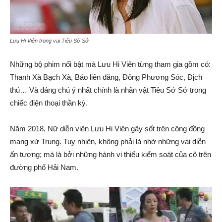
Lưu Hi Viên trong vai Tiêu Sở Sở
Những bộ phim nổi bật mà Lưu Hi Viên từng tham gia gồm có:
Thanh Xà Bạch Xà, Bảo liên đăng, Đông Phương Sóc, Địch
thủ… Và đáng chú ý nhất chính là nhân vật Tiêu Sở Sở trong
chiếc điện thoại thần kỳ.
Năm 2018, Nữ diễn viên Lưu Hi Viên gây sốt trên cộng đồng
mạng xứ Trung. Tuy nhiên, không phải là nhờ những vai diễn
ấn tượng; mà là bởi những hành vi thiếu kiểm soát của cô trên
đường phố Hải Nam.