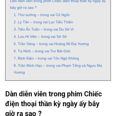
Dàn diễn viên trong phim Chiếc điện thoại thần kỳ ngày ấy
bây giờ ra sao ?
1. Thư sướng – trong vai Cô Ngốc
2. Lý Tân – trong vai Lục Tiểu Thiên
3. Tiêu Ân Tuấn – trong vai Du Sở Vi
4. Lưu Hi Viên – trong vai Sở Sở
5. Trần Sáng – trong vai Hoàng Mi Đại Vương
6. Tạ Ninh – trong vai Trư Bát Giới
7. Đinh Kiện – trong vai Tôn Ngộ Không
8. Trần Minh Hạo – trong vai Phạm Tổng và Ngưu Ma
Vương
Dàn diễn viên trong phim Chiếc
điện thoại thần kỳ ngày ấy bây
giờ ra sao ?