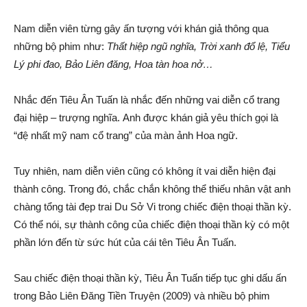
Nam diễn viên từng gây ấn tượng với khán giả thông qua
những bộ phim như:
Thất hiệp ngũ nghĩa, Trời xanh đổ lệ, Tiểu
Lý phi đao, Bảo Liên đăng, Hoa tàn hoa nở…
Nhắc đến Tiêu Ân Tuấn là nhắc đến những vai diễn cổ trang
đại hiệp – trượng nghĩa. Anh được khán giả yêu thích gọi là
“đệ nhất mỹ nam cổ trang” của màn ảnh Hoa ngữ.
Tuy nhiên, nam diễn viên cũng có không ít vai diễn hiện đại
thành công. Trong đó, chắc chắn không thể thiếu nhân vật anh
chàng tổng tài đẹp trai Du Sở Vi trong chiếc điện thoại thần kỳ.
Có thể nói, sự thành công của chiếc điện thoại thần kỳ có một
phần lớn đến từ sức hút của cái tên Tiêu Ân Tuấn.
Sau chiếc điện thoại thần kỳ, Tiêu Ân Tuấn tiếp tục ghi dấu ấn
trong Bảo Liên Đăng Tiền Truyện (2009) và nhiều bộ phim