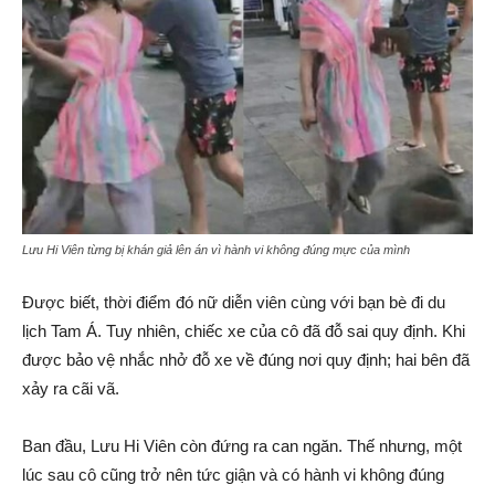
Lưu Hi Viên từng bị khán giả lên án vì hành vi không đúng mực của mình
Được biết, thời điểm đó nữ diễn viên cùng với bạn bè đi du
lịch Tam Á. Tuy nhiên, chiếc xe của cô đã đỗ sai quy định. Khi
được bảo vệ nhắc nhở đỗ xe về đúng nơi quy định; hai bên đã
xảy ra cãi vã.
Ban đầu, Lưu Hi Viên còn đứng ra can ngăn. Thế nhưng, một
lúc sau cô cũng trở nên tức giận và có hành vi không đúng