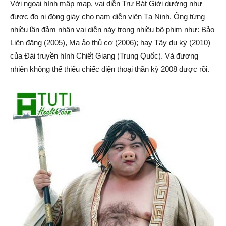
Với ngoại hình mập mạp, vai diễn Trư Bát Giới dường như
được đo ni đóng giày cho nam diễn viên Tạ Ninh. Ông từng
nhiều lần đảm nhận vai diễn này trong nhiều bộ phim như: Bảo
Liên đăng (2005), Ma ảo thủ cơ (2006); hay Tây du ký (2010)
của Đài truyền hình Chiết Giang (Trung Quốc). Và đương
nhiên không thể thiếu chiếc điện thoại thần kỳ 2008 được rồi.