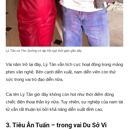
Lý Tân và Thư Sướng có dịp hội ngộ thời gian gần đây
Vài năm trở lại đây, Lý Tân vẫn tích cực hoạt động trong mảng
phim văn nghệ. Bên cạnh diễn xuất, nam diễn viên còn thử
sức trong vai trò đạo diễn nữa.
Cái tên Lý Tân giờ đây không còn hot như thời điểm đóng
chiếc điện thoại thần kỳ nữa. Tuy nhiên, sự nghiệp của nam tài
tử vẫn rất thuận lợi bởi khả năng diễn xuất đỉnh cao.
3. Tiêu Ân Tuấn – trong vai Du Sở Vi