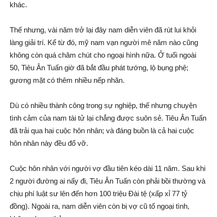
khác.
Thế nhưng, vài năm trở lại đây nam diễn viên đã rút lui khỏi
làng giải trí. Kể từ đó, mỹ nam vạn người mê năm nào cũng
không còn quá chăm chút cho ngoại hình nữa. Ở tuổi ngoài
50, Tiêu Ân Tuấn giờ đã bắt đầu phát tướng, lộ bụng phệ;
gương mặt có thêm nhiều nếp nhăn.
Dù có nhiều thành công trong sự nghiệp, thế nhưng chuyện
tình cảm của nam tài tử lại chẳng được suôn sẻ. Tiêu Ân Tuấn
đã trải qua hai cuộc hôn nhân; và đáng buồn là cả hai cuộc
hôn nhân này đều đổ vỡ.
Cuộc hôn nhân với người vợ đầu tiên kéo dài 11 năm. Sau khi
2 người đường ai nấy đi, Tiêu Ân Tuấn còn phải bồi thường và
chịu phí luật sư lên đến hơn 100 triệu Đài tệ (xấp xỉ 77 tỷ
đồng). Ngoài ra, nam diễn viên còn bị vợ cũ tố ngoại tình,