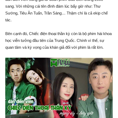
sang. Với những cái tên đình đám lúc bấy giờ như: Thư
Sướng, Tiêu Ân Tuấn, Trần Sáng… Thậm chí là cả ekip chế
tác.
Bên cạnh đó, Chiếc điện thoại thần kỳ còn là bộ phim hài khoa
học viễn tưởng đầu tiên của Trung Quốc. Chính vì thế, sự
quan tâm và kỳ vọng của khán giả đối với phim là rất lớn.