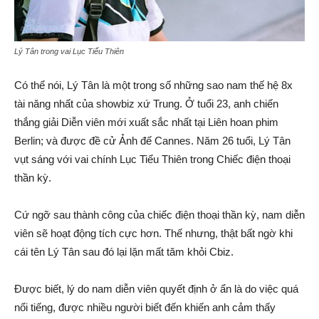
Lý Tân trong vai Lục Tiểu Thiên
Có thể nói, Lý Tân là một trong số những sao nam thế hệ 8x
tài năng nhất của showbiz xứ Trung. Ở tuổi 23, anh chiến
thắng giải Diễn viên mới xuất sắc nhất tại Liên hoan phim
Berlin; và được đề cử Ảnh đế Cannes. Năm 26 tuổi, Lý Tân
vụt sáng với vai chính Lục Tiểu Thiên trong Chiếc điện thoại
thần kỳ.
Cứ ngỡ sau thành công của chiếc điện thoại thần kỳ, nam diễn
viên sẽ hoạt động tích cực hơn. Thế nhưng, thật bất ngờ khi
cái tên Lý Tân sau đó lại lặn mất tăm khỏi Cbiz.
Được biết, lý do nam diễn viên quyết định ở ẩn là do việc quá
nổi tiếng, được nhiều người biết đến khiến anh cảm thấy