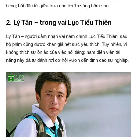
tiếng; bắt đầu từ giữa trưa cho tới 1h sáng hôm sau.
2. Lý Tân – trong vai Lục Tiểu Thiên
Lý Tân – người đảm nhận vai nam chính Lục Tiểu Thiên, sau
bộ phim cũng được khán giả hết sức yêu thích. Tuy nhiên, vì
không thích sự ồn ào của việc nổi tiếng; nam diễn viên tài
năng này đã tự đánh rơi cơ hội vươn đến đỉnh cao sự nghiệp.