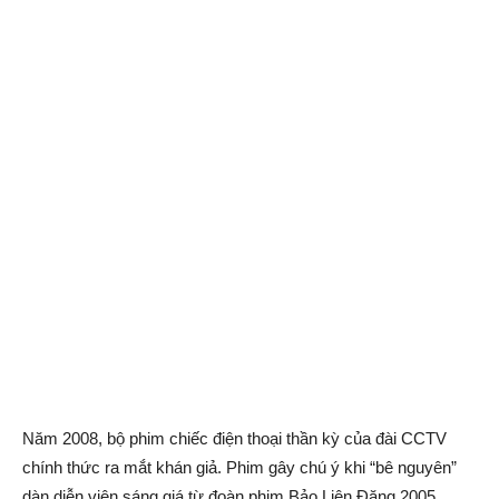
Năm 2008, bộ phim chiếc điện thoại thần kỳ của đài CCTV
chính thức ra mắt khán giả. Phim gây chú ý khi “bê nguyên”
dàn diễn viên sáng giá từ đoàn phim Bảo Liên Đăng 2005