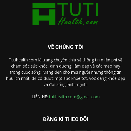
VỀ CHÚNG TÔI
Tutihealth.com là trang chuyên chia sẻ thông tin miễn phí về
chăm sóc sức khỏe, dinh dưỡng, làm đẹp và các mẹo hay
trong cuộc sống. Mang đến cho mọi người những thông tin
hữu ích nhất; để có được một sức khỏe tốt, vóc dáng khỏe đẹp
và đời sống lành mạnh.
LIÊN HỆ:
tutihealth.com@gmail.com
ĐĂNG KÍ THEO DÕI