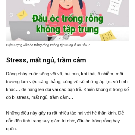
Hiện tượng đầu óc trống rỗng không tập trung là do đâu ?
Stress, mất ngủ, trầm cảm
Dòng chảy cuộc sống vội vã, bụi mịn, khí thải, ô nhiễm, môi
trường làm việc căng thẳng; cùng vô số những áp lực vô hình
khác… đè nặng lên đôi vai các bạn trẻ. Khiến không ít trong số
đó bị stress, mất ngủ, trầm cảm…
Những điều này gây ra rất nhiều tác hại với hệ thần kinh. Dễ
dẫn đến tình trạng suy giảm trí nhớ, đầu óc trống rỗng hay
quên.