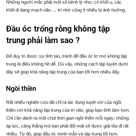
Những người mắc phải một số bệnh lý như: có khối u, các
khối dị dạng mạch não … trí nhớ cũng ít nhiều bị ảnh hưởng.
Đầu óc trống rỗng không tập
trung phải làm sao ?
Để duy trì được sự tỉnh táo, tránh để đầu óc lơ mơ không tập
trung là điều không hề dễ. Dù vậy, những cách tập luyện dưới
đây sẽ giúp khả năng tập trung của bạn tốt hơn nhiều đấy.
Ngồi thiền
Rất nhiều nghiên cứu đã chỉ ra tác dụng tuyệt vời của ngồi
thiền với khả năng tập trung của trí não, giúp bạn tĩnh tâm hơn.
Chỉ cần dành ra một chút thời gian ngồi thiền mỗi ngày; những
áp lực, căng thẳng mà bạn phải đối mặt sẽ được giải tỏa đi rất
nhiều. Từ đó, giúp đầu óc minh mẫn và tập trung tốt hơn.