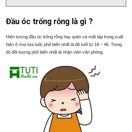
Đầu óc trống rỗng là gì ?
Hiện tượng đầu óc trống rỗng hay quên và mất tập trung xuất
hiện ở mọi lứa tuổi; phổ biến nhất là độ tuổi từ 18 – 46. Trong
đó đối tượng phổ biến nhất là nhân viên văn phòng.