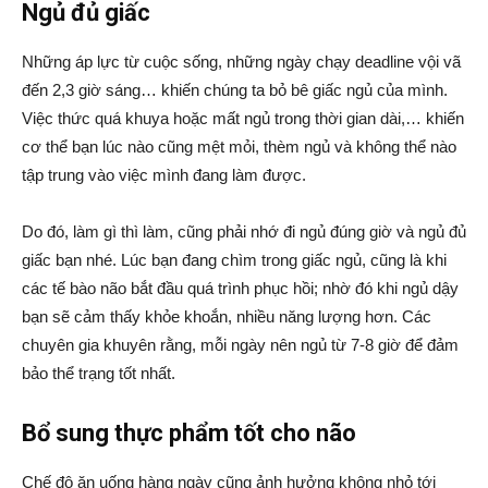
Ngủ đủ giấc
Những áp lực từ cuộc sống, những ngày chạy deadline vội vã
đến 2,3 giờ sáng… khiến chúng ta bỏ bê giấc ngủ của mình.
Việc thức quá khuya hoặc mất ngủ trong thời gian dài,… khiến
cơ thể bạn lúc nào cũng mệt mỏi, thèm ngủ và không thể nào
tập trung vào việc mình đang làm được.
Do đó, làm gì thì làm, cũng phải nhớ đi ngủ đúng giờ và ngủ đủ
giấc bạn nhé. Lúc bạn đang chìm trong giấc ngủ, cũng là khi
các tế bào não bắt đầu quá trình phục hồi; nhờ đó khi ngủ dậy
bạn sẽ cảm thấy khỏe khoắn, nhiều năng lượng hơn. Các
chuyên gia khuyên rằng, mỗi ngày nên ngủ từ 7-8 giờ để đảm
bảo thể trạng tốt nhất.
Bổ sung thực phẩm tốt cho não
Chế độ ăn uống hàng ngày cũng ảnh hưởng không nhỏ tới