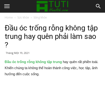
Home
Sức khỏe
Sống khỏe
Đầu óc trống rỗng không tập
trung hay quên phải làm sao
?
Tháng Một 19, 2021
Đầu óc trống rỗng không tập trung
hay quên rất phiền toái.
Khiến chúng ta không thể hoàn thành công việc, học tập, ảnh
hưởng đến cuộc sống.