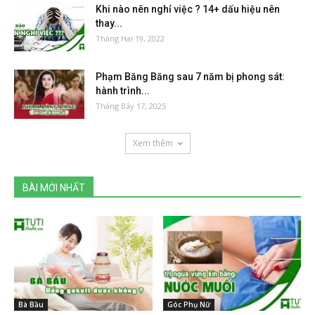
Khi nào nên nghỉ việc ? 14+ dấu hiệu nên
thay...
Tháng Hai 19, 2022
Phạm Băng Băng sau 7 năm bị phong sát:
hành trình...
Tháng Bảy 17, 2025
Xem thêm
BÀI MỚI NHẤT
Bà Bầu
Góc Phụ Nữ