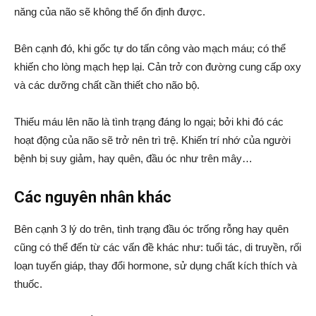
năng của não sẽ không thể ổn định được.
Bên cạnh đó, khi gốc tự do tấn công vào mạch máu; có thể
khiến cho lòng mạch hẹp lại. Cản trở con đường cung cấp oxy
và các dưỡng chất cần thiết cho não bộ.
Thiếu máu lên não là tình trạng đáng lo ngại; bởi khi đó các
hoạt động của não sẽ trở nên trì trệ. Khiến trí nhớ của người
bệnh bị suy giảm, hay quên, đầu óc như trên mây…
Các nguyên nhân khác
Bên cạnh 3 lý do trên, tình trạng đầu óc trống rỗng hay quên
cũng có thể đến từ các vấn đề khác như: tuổi tác, di truyền, rối
loạn tuyến giáp, thay đổi hor
mone, sử dụng chất kích thích và
thuốc.