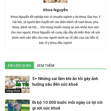
Khoa Nguyễn
Khoa Nguyễn tốt nghiệp bác sĩ chuyên ngành y đa khoa, Đại học Y
Hà Nội, là người tâm huyết với các diện bệnh về nam khoa, phụ
khoa, bệnh xã hội,... Với mong muốn mang lại sức khỏe trọn vẹn
cho mọi người, Khoa Nguyễn sẽ cung cấp đầy đủ kiến thức về sức
khỏe sinh sản đến cho mọi người dưới sự cố vấn của các tiến sĩ,
bác sĩ y khoa đầu ngành
BÀI LIÊN QUAN
XEM THÊM
5+ Những sai lầm khi ăn tỏi gây ảnh
hưởng xấu đến sức khoẻ
Sống khỏe
Đi bộ 10.000 bước mỗi ngày có lợi ích
gì với sức khoẻ