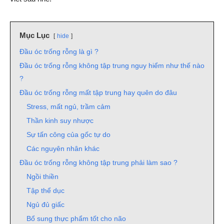
Mục Lục
hide
Đầu óc trống rỗng là gì ?
Đầu óc trống rỗng không tập trung nguy hiểm như thế nào
?
Đầu óc trống rỗng mất tập trung hay quên do đâu
Stress, mất ngủ, trầm cảm
Thần kinh suy nhược
Sự tấn công của gốc tự do
Các nguyên nhân khác
Đầu óc trống rỗng không tập trung phải làm sao ?
Ngồi thiền
Tập thể dục
Ngủ đủ giấc
Bổ sung thực phẩm tốt cho não