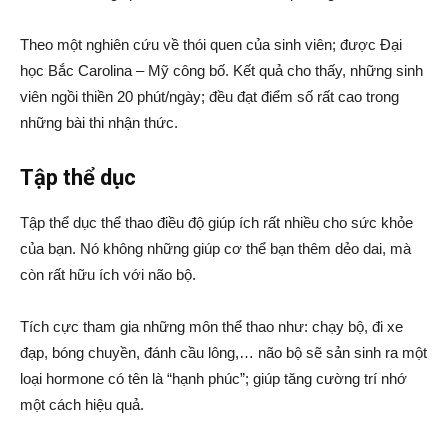
Theo một nghiên cứu về thói quen của sinh viên; được Đại
học Bắc Carolina – Mỹ công bố. Kết quả cho thấy, những sinh
viên ngồi thiền 20 phút/ngày; đều đạt điểm số rất cao trong
những bài thi nhận thức.
Tập thể dục
Tập thể dục thể thao điều độ giúp ích rất nhiều cho sức khỏe
của bạn. Nó không những giúp cơ thể bạn thêm dẻo dai, mà
còn rất hữu ích với não bộ.
Tích cực tham gia những môn thể thao như: chạy bộ, đi xe
đạp, bóng chuyền, đánh cầu lông,… não bộ sẽ sản sinh ra một
loại hormone có tên là “hạnh phúc”; giúp tăng cường trí nhớ
một cách hiệu quả.