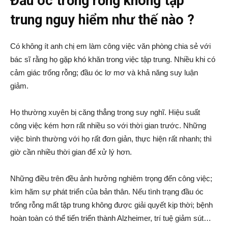
Đầu óc trống rỗng không tập
trung nguy hiểm như thế nào ?
Có không ít anh chị em làm công việc văn phòng chia sẻ với
bác sĩ rằng họ gặp khó khăn trong việc tập trung. Nhiều khi có
cảm giác trống rỗng; đầu óc lơ mơ và khả năng suy luận
giảm.
Họ thường xuyên bị căng thẳng trong suy nghĩ. Hiệu suất
công việc kém hơn rất nhiều so với thời gian trước. Những
việc bình thường với họ rất đơn giản, thực hiện rất nhanh; thì
giờ cần nhiều thời gian để xử lý hơn.
Những điều trên đều ảnh hưởng nghiêm trọng đến công việc;
kìm hãm sự phát triển của bản thân. Nếu tình trạng đầu óc
trống rỗng mất tập trung không được giải quyết kịp thời; bệnh
hoàn toàn có thể tiến triển thành Alzheimer, trí tuệ giảm sút…