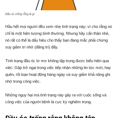
Đầu óc trống rỗng là gì
Hầu hết mọi người đều xem nhẹ tình trạng này; vì cho rằng nó
chỉ là một hiện tượng bình thường. Nhưng hãy cẩn thận nhé,
nó rất có thể là dấu hiệu cho thấy bạn đang mắc phải chứng
suy giảm trí nhớ (đãng trí) đấy.
Tình trạng đầu óc lơ mơ không tập trung được biểu hiện qua
việc: Gặp trở ngại trong việc tiếp nhận những tin tức mới, hay
quên, rối loạn hoạt động hàng ngày và suy giảm khả năng ghi
nhớ trong công việc.
Những nguy hại mà tình trạng này gây ra với cuộc sống và
công việc của người bệnh là cực kỳ nghiêm trọng.