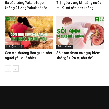
Bà bầu uống Yakult được
Trị ngứa vùng kín bằng nước
không ? Uống Yakult có tác...
muối, có nên hay không...
Mối Quan Hệ
Sống khỏe
Con trai thường làm gì khi nhớ
Sỏi thận 4mm có nguy hiểm
người yêu quá nhiều...
không? Điều trị như thế...