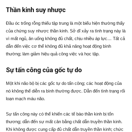
Thần kinh suy nhược
Đầu óc trống rỗng thiếu tập trung là một biểu hiện thường thấy
của chứng suy nhược thần kinh. Sở dĩ xảy ra tình trạng này là
vì mất ngủ, ăn uống không đủ chất, chịu nhiều áp lực… Tất cả
dẫn đến việc cơ thể không đủ khả năng hoạt động bình
thường; làm giảm hiệu quả công việc và học tập.
Sự tấn công của gốc tự do
Một khi não bộ bị các gốc tự do tấn công; các hoạt động của
nó không thể diễn ra bình thường được. Dẫn đến tình trạng rối
loạn mạch máu não.
Sự tấn công này có thể khiến các tế bào thần kinh bị tổn
thương; dẫn đến sự mất cân bằng chất dẫn truyền thần kinh.
Khi không được cung cấp đủ chất dẫn truyền thần kinh; chức