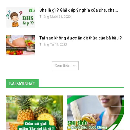
Đhs là gì ? Giải đáp ý nghĩa của Đhs, chs...
Tháng Mười 21, 2020
Tại sao không được ăn đồ thừa của bà bầu ?
Tháng Tư 19, 2023
Xem thêm
BÀI MỚI NHẤT