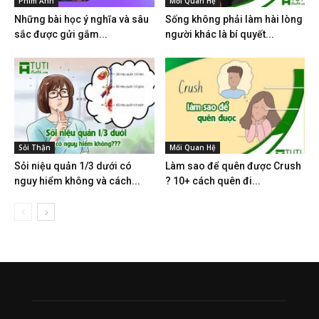
Phim Ảnh
Mối Quan Hệ
Những bài học ý nghĩa và sâu
Sống không phải làm hài lòng
sắc được gửi gắm...
người khác là bí quyết...
Sỏi Thận
Mối Quan Hệ
Sỏi niệu quản 1/3 dưới có
Làm sao để quên được Crush
nguy hiểm không và cách...
? 10+ cách quên đi...