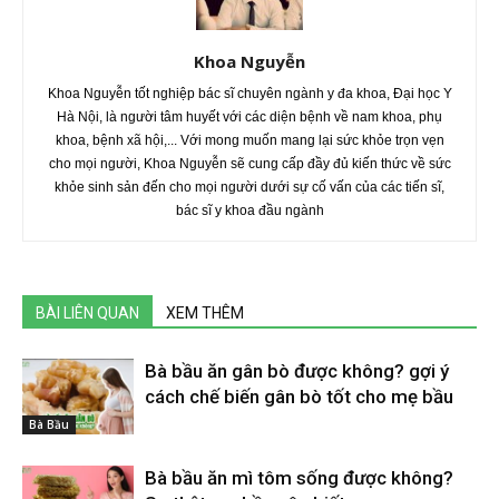
Khoa Nguyễn
Khoa Nguyễn tốt nghiệp bác sĩ chuyên ngành y đa khoa, Đại học Y
Hà Nội, là người tâm huyết với các diện bệnh về nam khoa, phụ
khoa, bệnh xã hội,... Với mong muốn mang lại sức khỏe trọn vẹn
cho mọi người, Khoa Nguyễn sẽ cung cấp đầy đủ kiến thức về sức
khỏe sinh sản đến cho mọi người dưới sự cố vấn của các tiến sĩ,
bác sĩ y khoa đầu ngành
BÀI LIÊN QUAN
XEM THÊM
Bà bầu ăn gân bò được không? gợi ý
cách chế biến gân bò tốt cho mẹ bầu
Bà Bầu
Bà bầu ăn mì tôm sống được không?