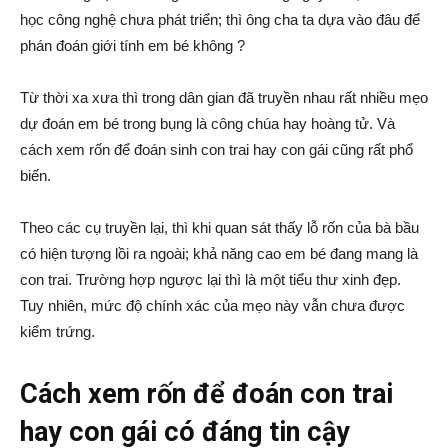
học công nghệ chưa phát triển; thì ông cha ta dựa vào đâu để
phán đoán giới tính em bé không ?
Từ thời xa xưa thì trong dân gian đã truyền nhau rất nhiều mẹo
dự đoán em bé trong bụng là công chúa hay hoàng tử. Và
cách xem rốn để đoán sinh con trai hay con gái cũng rất phổ
biến.
Theo các cụ truyền lại, thì khi quan sát thấy lỗ rốn của bà bầu
có hiện tượng lồi ra ngoài; khả năng cao em bé đang mang là
con trai. Trường hợp ngược lại thì là một tiểu thư xinh đẹp.
Tuy nhiên, mức độ chính xác của mẹo này vẫn chưa được
kiểm trứng.
Cách xem rốn để đoán con trai
hay con gái có đáng tin cậy