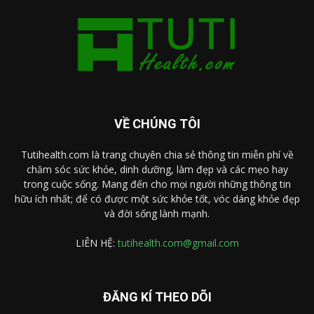
VỀ CHÚNG TÔI
Tutihealth.com là trang chuyên chia sẻ thông tin miễn phí về
chăm sóc sức khỏe, dinh dưỡng, làm đẹp và các mẹo hay
trong cuộc sống. Mang đến cho mọi người những thông tin
hữu ích nhất; để có được một sức khỏe tốt, vóc dáng khỏe đẹp
và đời sống lành mạnh.
LIÊN HỆ:
tutihealth.com@gmail.com
ĐĂNG KÍ THEO DÕI