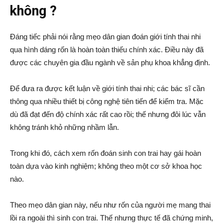
không ?
Đáng tiếc phải nói rằng mẹo dân gian đoán giới tính thai nhi
qua hình dáng rốn là hoàn toàn thiếu chính xác. Điều này đã
được các chuyên gia đầu ngành về sản phụ khoa khẳng định.
Để đưa ra được kết luận về giới tính thai nhi; các bác sĩ cần
thông qua nhiều thiết bị công nghệ tiên tiến để kiểm tra. Mặc
dù đã đạt đến độ chính xác rất cao rồi; thế nhưng đôi lúc vẫn
không tránh khỏ những nhầm lẫn.
Trong khi đó, cách xem rốn đoán sinh con trai hay gái hoàn
toàn dựa vào kinh nghiệm; không theo một cơ sở khoa học
nào.
Theo mẹo dân gian này, nếu như rốn của người mẹ mang thai
lồi ra ngoài thì sinh con trai. Thế nhưng thực tế đã chứng minh,