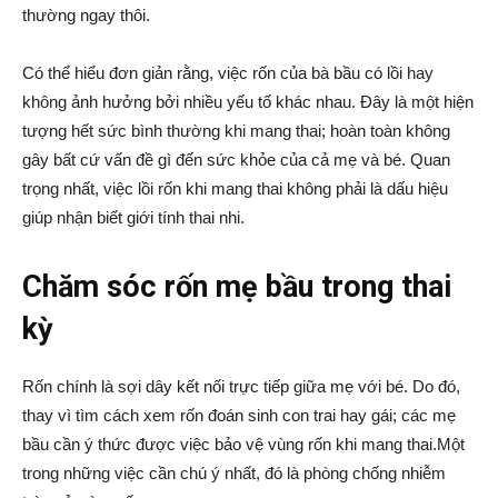
thường ngay thôi.
Có thể hiểu đơn giản rằng, việc rốn của bà bầu có lồi hay
không ảnh hưởng bởi nhiều yếu tố khác nhau. Đây là một hiện
tượng hết sức bình thường khi mang thai; hoàn toàn không
gây bất cứ vấn đề gì đến sức khỏe của cả mẹ và bé. Quan
trọng nhất, việc lồi rốn khi mang thai không phải là dấu hiệu
giúp nhận biết giới tính thai nhi.
Chăm sóc rốn mẹ bầu trong thai
kỳ
Rốn chính là sợi dây kết nối trực tiếp giữa mẹ với bé. Do đó,
thay vì tìm cách xem rốn đoán sinh con trai hay gái; các mẹ
bầu cần ý thức được việc bảo vệ vùng rốn khi mang thai.Một
trong những việc cần chú ý nhất, đó là phòng chống nhiễm