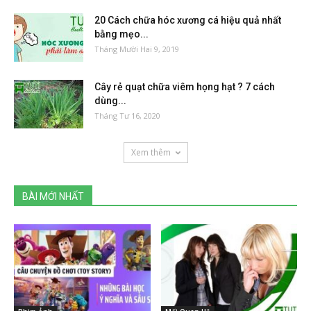
20 Cách chữa hóc xương cá hiệu quả nhất
bằng mẹo...
Tháng Mười Hai 9, 2019
Cây rẻ quạt chữa viêm họng hạt ? 7 cách
dùng...
Tháng Tư 16, 2020
Xem thêm
BÀI MỚI NHẤT