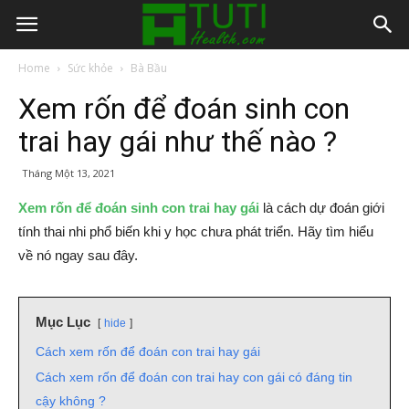
Home
Sức khỏe
Bà Bầu
Xem rốn để đoán sinh con
trai hay gái như thế nào ?
Tháng Một 13, 2021
Xem rốn để đoán sinh con trai hay gái
là cách dự đoán giới
tính thai nhi phổ biến khi y học chưa phát triển. Hãy tìm hiểu
về nó ngay sau đây.
Mục Lục
hide
Cách xem rốn để đoán con trai hay gái
Cách xem rốn để đoán con trai hay con gái có đáng tin
cậy không ?