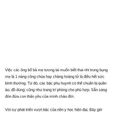
Việc các ông bố bà mẹ tương lai muốn biết thai nhi trong bụng
mẹ là 1 nàng công chúa hay chàng hoàng tử là điều hết sức
bình thường. Từ đó, các bậc phụ huynh có thể chuẩn bị quần
áo, đồ dùng; cũng như trang trí phòng cho phù hợp. Sẵn sàng
đón đứa con thân yêu của mình chào đời.
Với sự phát triển vượt bậc của nền y học hiện đại. Bây giờ