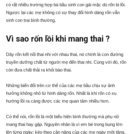
có rất nhiều trường hợp bà bầu sinh con gái mặc dù rốn bị lồi.
Ngược lại các mẹ không có sự thay đổi hình dáng rốn vẫn
sinh con trai bình thường.
Vì sao rốn lồi khi mang thai ?
Dây rốn kết nối thai nhi với nhau thai, nó chính là con đường
truyền dưỡng chất từ người mẹ đến thai nhi. Cùng với đó, rốn
còn đưa chất thải ra khỏi bào thai.
Những biến đổi trên cơ thể của các mẹ bầu chịu sự ảnh
hưởng không nhỏ từ hình dáng rốn. Nhất là khi rốn có xu
hướng lồi ra càng được các mẹ quan tâm nhiều hơn.
Có thể nói, rốn lồi là một biểu hiện bình thường mà phụ nữ
mang thai hay gặp. Nguyên nhân là vì em bé trong bụng lớn
lên từng ngày; kéo theo cân nặng của các mẹ ngày một tăng,