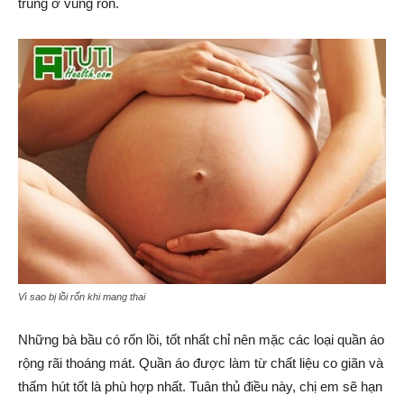
trùng ở vùng rốn.
Vì sao bị lồi rốn khi mang thai
Những bà bầu có rốn lồi, tốt nhất chỉ nên mặc các loại quần áo
rộng rãi thoáng mát. Quần áo được làm từ chất liệu co giãn và
thấm hút tốt là phù hợp nhất. Tuân thủ điều này, chị em sẽ hạn