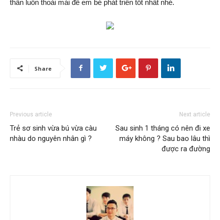
thần luôn thoải mái để em bé phát triển tốt nhất nhé.
Share
Previous article
Next article
Trẻ sơ sinh vừa bú vừa càu
Sau sinh 1 tháng có nên đi xe
nhàu do nguyên nhân gì ?
máy không ? Sau bao lâu thì
được ra đường