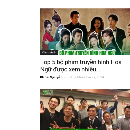
Phim Ảnh
Top 5 bộ phim truyền hình Hoa
Ngữ được xem nhiều...
Khoa Nguyễn
-
Tháng Mười Hai 27, 2024