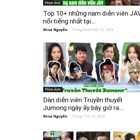
Phim Ảnh
Top 10+ những nam diễn viên JA
nổi tiếng nhất tại...
Khoa Nguyễn
-
Tháng Mười Một 20, 2024
Phim Ảnh
Dàn diễn viên Truyền thuyết
Jumong ngày ấy bây giờ ra...
Khoa Nguyễn
-
Tháng Chín 13, 2024