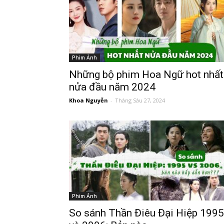
Phim Ảnh
Những bộ phim Hoa Ngữ hot nhất
nửa đầu năm 2024
Khoa Nguyễn
-
Tháng Sáu 27, 2024
Phim Ảnh
So sánh Thần Điêu Đại Hiệp 1995