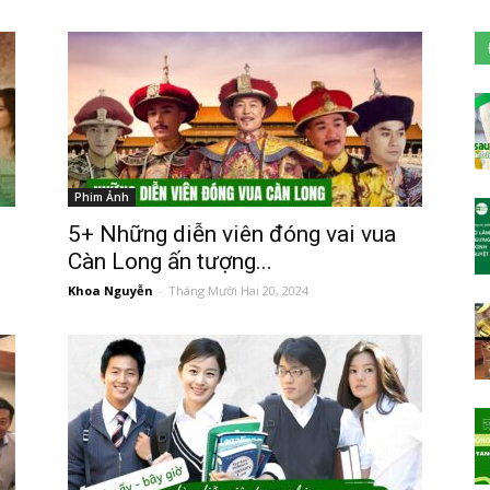
Phim Ảnh
5+ Những diễn viên đóng vai vua
Càn Long ấn tượng...
Khoa Nguyễn
-
Tháng Mười Hai 20, 2024