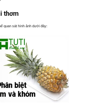
ái thơm
thể quan sát hình ảnh dưới đây: