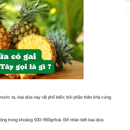
ước ta, loại dứa này rất phổ biến; bởi phần thân khá cứng
ộng trong khoảng 500–900gr/trái. Để nhận biết loại dứa