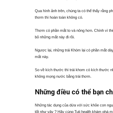
Qua hình ảnh trên, chúng ta có thể thấy rằng phần
thơm thì hoàn toàn không có.
Thơm có phần mắt to và nông hơn. Chính vì thế
bỏ những mắt này đi rồi.
Ngược lại, những trái Khóm lại có phần mắt dày
mắt này.
So về kích thước thì trái khom có kích thước n
không mọng nước bằng trái thơm.
Những điều có thể bạn ch
Những tác dụng của dứa với sức khỏe con người 
tốt như vậy ? Hãy cùng Tuti health khám phá m