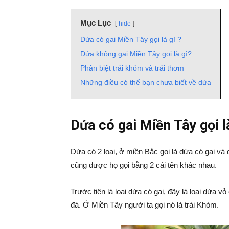
Mục Lục
hide
Dứa có gai Miền Tây gọi là gì ?
Dứa không gai Miền Tây gọi là gì?
Phân biệt trái khóm và trái thơm
Những điều có thể bạn chưa biết về dứa
Dứa có gai Miền Tây gọi là
Dứa có 2 loại, ở miền Bắc gọi là dứa có gai và
cũng được họ gọi bằng 2 cái tên khác nhau.
Trước tiên là loại dứa có gai, đây là loại dứa vỏ
đà. Ở Miền Tây người ta gọi nó là trái Khóm.