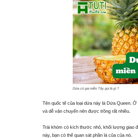
Dứa có gai miền Tây gọi là gì ?
Tên quốc tế của loại dứa này là Dứa Queen. Ở n
và dễ vận chuyển nên được trồng rất nhiều.
Trái khóm có kích thước nhỏ, khối lượng giao đ
này, bạn có thể quan sát phần lá của của nó.