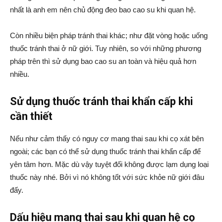
nhất là anh em nên chủ động đeo bao cao su khi quan hệ.
Còn nhiều biện pháp tránh thai khác; như đặt vòng hoặc uống
thuốc tránh thai ở nữ giới. Tuy nhiên, so với những phương
pháp trên thì sử dụng bao cao su an toàn và hiệu quả hơn
nhiều.
Sử dụng thuốc tránh thai khẩn cấp khi
cần thiết
Nếu như cảm thấy có nguy cơ mang thai sau khi cọ xát bên
ngoài; các bạn có thể sử dụng thuốc tránh thai khẩn cấp để
yên tâm hơn. Mặc dù vậy tuyệt đối không được lạm dụng loại
thuốc này nhé. Bởi vì nó không tốt với sức khỏe nữ giới đâu
đấy.
Dấu hiệu mang thai sau khi quan hệ cọ