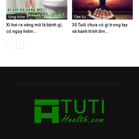
Sống khỏe
Tâm Sự
Xì hơi ra váng mỡ là bệnh gì,
30 Tuổi chưa có gì trong tay
có nguy hiểm...
và hành trình tìm...