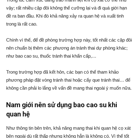
vậy; rất nhiều cặp đôi không thể cưỡng lại và đi quá giới hạn
đề ra ban đầu. Khi đó khả năng xảy ra quan hệ và xuất tinh
trong là rất cao.
Chính vì thế, để đề phòng trường hợp này, tốt nhất các cặp đôi
nên chuẩn bị thêm các phương án tránh thai dự phòng khác;
như bao cao su, thuốc tránh thai khẩn cấp,…
Trong trường hợp đã kết hôn, các bạn có thể tham khảo
phương pháp đặt vòng tránh thai hoặc cấy que tránh thai… để
không cần phải lo lắng về vấn đề mang thai ngoài ý muốn nữa.
Nam giới nên sử dụng bao cao su khi
quan hệ
Như thông tin bên trên, khả năng mang thai khi quan hệ cọ xát
bên ngoài dù rất thấp nhưng không hẳn là không có. Vì thế tốt