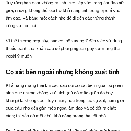
Tuy rằng bạn nam không ra tinh trực tiếp vào trong âm đạo nữ
giới; nhưng không thể loại trừ khả năng tinh trùng bị rò rỉ vào
âm đạo. Và bằng một cách nào đó đi đến gặp trứng thành
công và thụ thai.
Vì thế trường hợp này, bạn có thể suy nghĩ đến việc sử dụng
thuốc tránh thai khẩn cấp để phòng ngừa nguy cơ mang thai
ngoài ý muốn.
Cọ xát bên ngoài nhưng không xuất tinh
Khả năng mang thai khi các cặp đôi cọ xát bên ngoài bộ phận
sinh dục nhưng không xuất tinh (dù có mặc quần áo hay
không) là không cao. Tuy nhiên, nếu trong lúc cọ xát, nam giới
đưa cậu nhỏ đến gần mép ngoài âm đạo và có tiết ra chất
dịch; thì vẫn có một chút khả năng mang thai rất nhỏ.
Do là trong chất dịch của nam giới cũng có chứa một lượng