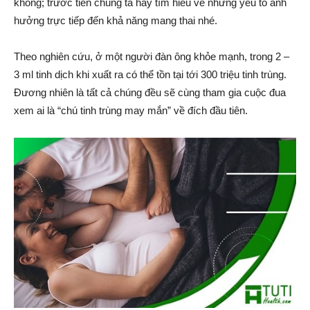
không; trước tiên chúng ta hãy tìm hiểu về những yếu tố ảnh
hưởng trực tiếp đến khả năng mang thai nhé.
Theo nghiên cứu, ở một người đàn ông khỏe mạnh, trong 2 –
3 ml tinh dịch khi xuất ra có thể tồn tại tới 300 triệu tinh trùng.
Đương nhiên là tất cả chúng đều sẽ cùng tham gia cuộc đua
xem ai là “chú tinh trùng may mắn” về đích đầu tiên.