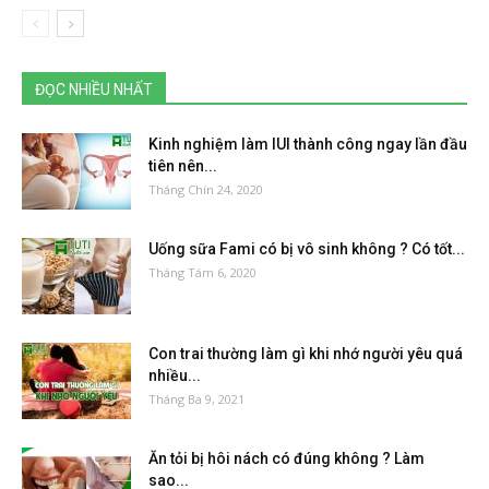
ĐỌC NHIỀU NHẤT
Kinh nghiệm làm IUI thành công ngay lần đầu
tiên nên...
Tháng Chín 24, 2020
Uống sữa Fami có bị vô sinh không ? Có tốt...
Tháng Tám 6, 2020
Con trai thường làm gì khi nhớ người yêu quá
nhiều...
Tháng Ba 9, 2021
Ăn tỏi bị hôi nách có đúng không ? Làm
sao...