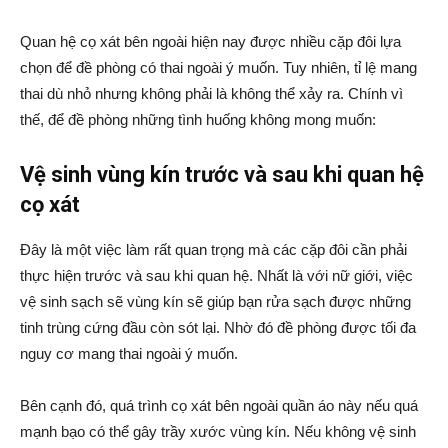
Quan hệ cọ xát bên ngoài hiện nay được nhiều cặp đôi lựa
chọn để đề phòng có thai ngoài ý muốn. Tuy nhiên, tỉ lệ mang
thai dù nhỏ nhưng không phải là không thể xảy ra. Chính vì
thế, để đề phòng những tình huống không mong muốn:
Vệ sinh vùng kín trước và sau khi quan hệ
cọ xát
Đây là một việc làm rất quan trọng mà các cặp đôi cần phải
thực hiện trước và sau khi quan hệ. Nhất là với nữ giới, việc
vệ sinh sạch sẽ vùng kín sẽ giúp bạn rửa sạch được những
tinh trùng cứng đầu còn sót lại. Nhờ đó đề phòng được tối đa
nguy cơ mang thai ngoài ý muốn.
Bên cạnh đó, quá trình cọ xát bên ngoài quần áo này nếu quá
mạnh bạo có thể gây trầy xước vùng kín. Nếu không vệ sinh