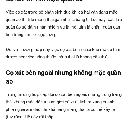
Việc cọ xát trong bộ phận sinh dục khi cả hai vẫn đang mặc
quần áo thì tỉ lệ mang thai gần như là bằng 0. Lúc này, các lớp
quần áo sẽ đảm nhận nhiệm vụ là một tấm lá chắn, ngăn cản
tình trùng tiến tới gặp trứng.
Đối với trường hợp này việc cọ xát bên ngoài khó mà có thai
được; nên việc uống thuốc tránh thai là không cần thiết.
Cọ xát bên ngoài nhưng không mặc quần
áo
Trong trường hợp cặp đôi cọ xát bên ngoài, nhưng trong trạng
thái không mặc đồ và nam giới có xuất tinh ra xung quanh
phía ngoài âm đạo; thì khả năng mang thai là có thể xảy ra
(tuy rằng tỉ lệ này rất thấp).