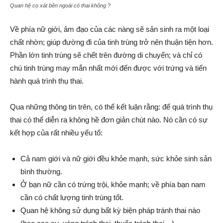
Quan hệ cọ xát bên ngoài có thai không ?
Về phía nữ giới, âm đạo của các nàng sẽ sản sinh ra một loại
chất nhờn; giúp đường đi của tinh trùng trở nên thuận tiện hơn.
Phần lớn tinh trùng sẽ chết trên đường di chuyển; và chỉ có
chú tinh trùng may mắn nhất mới đến được với trứng và tiến
hành quá trình thụ thai.
Qua những thông tin trên, có thể kết luận rằng: để quá trình thụ
thai có thể diễn ra không hề đơn giản chút nào. Nó cần có sự
kết hợp của rất nhiều yếu tố:
Cả nam giới và nữ giới đều khỏe mạnh, sức khỏe sinh sản
bình thường.
Ở bạn nữ cần có trứng trội, khỏe mạnh; về phía bạn nam
cần có chất lượng tinh trùng tốt.
Quan hệ không sử dụng bất kỳ biện pháp tránh thai nào