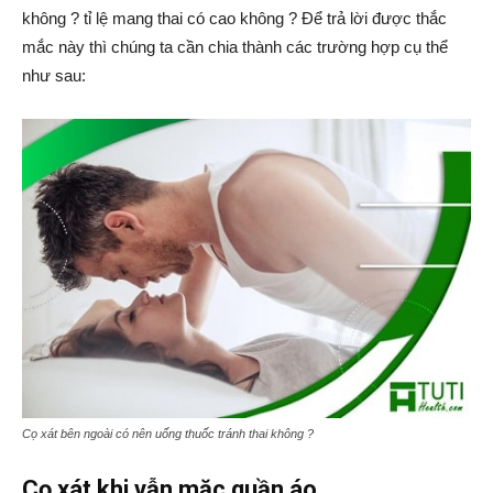
không ? tỉ lệ mang thai có cao không ? Để trả lời được thắc
mắc này thì chúng ta cần chia thành các trường hợp cụ thể
như sau:
Cọ xát bên ngoài có nên uống thuốc tránh thai không ?
Cọ xát khi vẫn mặc quần áo