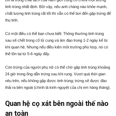
tinh trùng nhất định. Bởi vậy, nếu anh chàng nào khỏe mạnh,
chất lượng tinh trùng rất tốt thì vẫn có thể bơi đến gặp trứng để
thụ tinh.
Có một điều có thể bạn chưa biết: Thông thường tinh trùng
sau sẽ chết trong cổ tử cung và âm đạo trong 1-2 ngày kể từ
khi quan hệ. Nhưng nếu điều kiện môi trường phù hợp, nó có
thể tồn tại từ 5-6 ngày đấy.
Còn trứng của người phụ nữ có thể chờ gặp tinh trùng khoảng
24 giờ trong ống dẫn trứng sau khi rụng. Vượt quá thời gian
nêu trên, nếu không gặp được tinh trùng; trứng sẽ được đào
thải ra bên ngoài (chính là kinh nguyệt của chị em hàng tháng).
Quan hệ cọ xát bên ngoài thế nào
an toàn