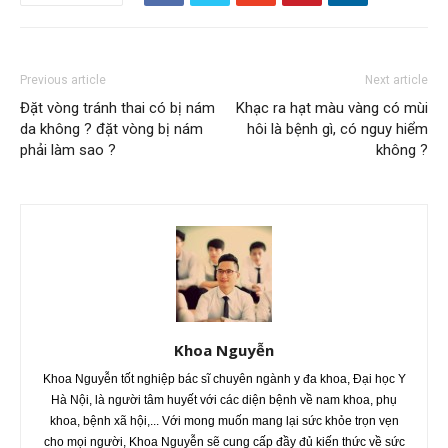
Previous article
Next article
Đặt vòng tránh thai có bị nám
Khạc ra hạt màu vàng có mùi
da không ? đặt vòng bị nám
hôi là bệnh gì, có nguy hiểm
phải làm sao ?
không ?
Khoa Nguyễn
Khoa Nguyễn tốt nghiệp bác sĩ chuyên ngành y đa khoa, Đại học Y
Hà Nội, là người tâm huyết với các diện bệnh về nam khoa, phụ
khoa, bệnh xã hội,... Với mong muốn mang lại sức khỏe trọn vẹn
cho mọi người, Khoa Nguyễn sẽ cung cấp đầy đủ kiến thức về sức