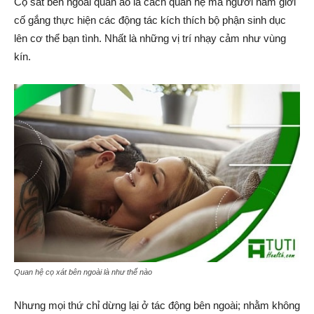
Cọ sát bên ngoài quần áo là cách quan hệ mà người nam giới
cố gắng thực hiện các động tác kích thích bộ phận sinh dục
lên cơ thể bạn tình. Nhất là những vị trí nhạy cảm như vùng
kín.
Quan hệ cọ xát bên ngoài là như thế nào
Nhưng mọi thứ chỉ dừng lại ở tác động bên ngoài; nhằm không