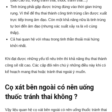
(bao cao su, vòng tránh thai, thuốc tránh thai…)
Tinh trùng phải gặp được trứng đúng vào thời gian trứng
rụng. Vì thế để thụ thai thành công tinh trùng cần được xuất
trực tiếp trong âm đạo. Còn một khả năng nữa là tinh trùng
tự bơi đến âm đạo (nhưng xác suất xảy ra là vô cùng
thấp).
Cả hai quan hệ với nhau trong tinh thần thoải mái hứng
khởi nhất.
Khi đạt được những yếu tố nêu trên thì khả năng thụ thai thành
công sẽ rất cao. Các cặp đôi nên chú ý những điều này khi có
kế hoạch mang thai hoặc tránh thai ngoài ý muốn.
Cọ xát bên ngoài có nên uống
thuốc tránh thai không ?
Vậy liệu quan hệ cọ xát bên ngoài có nên uống thuốc tránh thai