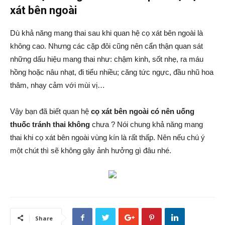
xát bên ngoài
Dù khả năng mang thai sau khi quan hệ cọ xát bên ngoài là
không cao. Nhưng các cặp đôi cũng nên cẩn thận quan sát
những dấu hiệu mang thai như: chậm kinh, sốt nhẹ, ra máu
hồng hoặc nâu nhạt, đi tiểu nhiều; căng tức ngực, đầu nhũ hoa
thâm, nhạy cảm với mùi vị…
Vậy bạn đã biết quan hệ
cọ xát bên ngoài có nên uống
thuốc tránh thai không
chưa ? Nói chung khả năng mang
thai khi cọ xát bên ngoài vùng kín là rất thấp. Nên nếu chú ý
một chút thì sẽ không gây ảnh hưởng gì đâu nhé.
Share