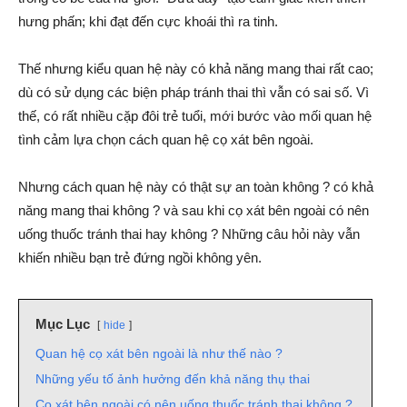
hưng phấn; khi đạt đến cực khoái thì ra tinh.
Thế nhưng kiểu quan hệ này có khả năng mang thai rất cao;
dù có sử dụng các biện pháp tránh thai thì vẫn có sai số. Vì
thế, có rất nhiều cặp đôi trẻ tuổi, mới bước vào mối quan hệ
tình cảm lựa chọn cách quan hệ cọ xát bên ngoài.
Nhưng cách quan hệ này có thật sự an toàn không ? có khả
năng mang thai không ? và sau khi cọ xát bên ngoài có nên
uống thuốc tránh thai hay không ? Những câu hỏi này vẫn
khiến nhiều bạn trẻ đứng ngồi không yên.
Mục Lục
hide
Quan hệ cọ xát bên ngoài là như thế nào ?
Những yếu tố ảnh hưởng đến khả năng thụ thai
Cọ xát bên ngoài có nên uống thuốc tránh thai không ?