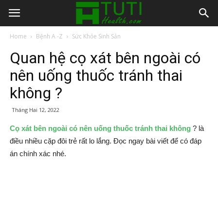
Home
Bệnh A -Z
Sức Khỏe Sinh Sản
Quan hệ cọ xát bên ngoài có
nên uống thuốc tránh thai
không ?
Tháng Hai 12, 2022
Cọ xát bên ngoài có nên uống thuốc tránh thai không
? là
điều nhiều cặp đôi trẻ rất lo lắng. Đọc ngay bài viết để có đáp
án chính xác nhé.