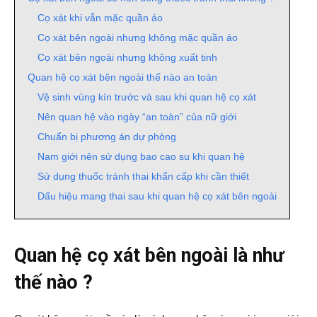
Cọ xát khi vẫn mặc quần áo
Cọ xát bên ngoài nhưng không mặc quần áo
Cọ xát bên ngoài nhưng không xuất tinh
Quan hệ cọ xát bên ngoài thế nào an toàn
Vệ sinh vùng kín trước và sau khi quan hệ cọ xát
Nên quan hệ vào ngày “an toàn” của nữ giới
Chuẩn bị phương án dự phòng
Nam giới nên sử dụng bao cao su khi quan hệ
Sử dụng thuốc tránh thai khẩn cấp khi cần thiết
Dấu hiệu mang thai sau khi quan hệ cọ xát bên ngoài
Quan hệ cọ xát bên ngoài là như
thế nào ?