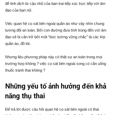
để tinh dịch từ cậu nhỏ của bạn trai tiếp xúc trực tiếp với âm
đạo của bạn nữ.
Việc quan hệ cọ xát bên ngoài quần áo như vậy nhìn chung
tương đối an toàn. Bởi con đường đưa tình trùng đến với âm
đạo sẽ bị cản trở bởi một “bức tường vững chắc” là các lớp
quần áo, đồ lót.
Nhưng liệu phương pháp này có thật sự an toàn trong mọi
trường hợp không ? việc cọ sát bên ngoài xong có cần uống
thuốc tránh thai không ?
Những yếu tố ảnh hưởng đến khả
năng thụ thai
Để trả lời được câu hỏi quan hệ cọ sát bên ngoài có thai