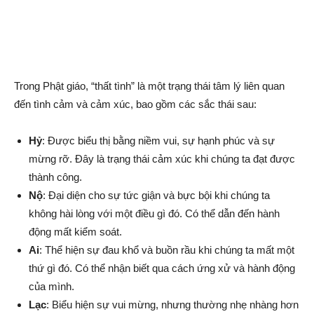
Trong Phật giáo, “thất tình” là một trạng thái tâm lý liên quan
đến tình cảm và cảm xúc, bao gồm các sắc thái sau:
Hỷ
: Được biểu thị bằng niềm vui, sự hạnh phúc và sự
mừng rỡ. Đây là trạng thái cảm xúc khi chúng ta đạt được
thành công.
Nộ
: Đại diện cho sự tức giận và bực bội khi chúng ta
không hài lòng với một điều gì đó. Có thể dẫn đến hành
động mất kiểm soát.
Ai
: Thể hiện sự đau khổ và buồn rầu khi chúng ta mất một
thứ gì đó. Có thể nhận biết qua cách ứng xử và hành động
của mình.
Lạc
: Biểu hiện sự vui mừng, nhưng thường nhẹ nhàng hơn