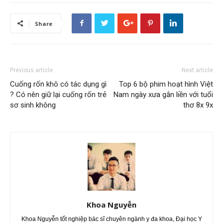
Share
Previous article
Next article
Cuống rốn khô có tác dụng gì
Top 6 bộ phim hoạt hình Việt
? Có nên giữ lại cuống rốn trẻ
Nam ngày xưa gắn liền với tuổi
sơ sinh không
thơ 8x 9x
Khoa Nguyễn
Khoa Nguyễn tốt nghiệp bác sĩ chuyên ngành y đa khoa, Đại học Y