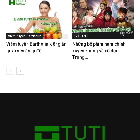
Viêm tuyến Bartholin
Giải Trí
Viêm tuyến Bartholin kiêng ăn
Những bộ phim nam chính
gì và nên ăn gì để...
xuyên không về cổ đại
Trung...