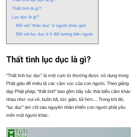
Thất tình là gì?
Lục dục là gì?
Đối với ”thân dục” ở người khác giới
Đối với lục dục ở 6 đối tượng bên ngoài
Thất tình lục dục là gì?
“Thất tình lục dục” là một cụm từ thường được sử dụng trong
Phật giáo để miêu tả các cảm xúc của con người. Theo giảng
dạy Phật pháp, “thất tình” bao gồm bảy sắc thái biểu cảm khác
nhau như: vui vẻ, buồn bã, tức giận, tủi hờn… Trong khi đó,
“lục dục” ám chỉ sáu nguyên nhân khiến con người phải yêu
mến một người khác.