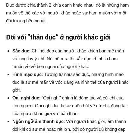
Dục được chia thành 2 khía cạnh khác nhau, đó là những ham
muốn về thể xác với người khác hoặc sự ham muốn với một
đối tượng bên ngoài.
Đối với ”thân dục” ở người khác giới
Sắc dục
: Chỉ nét đẹp của người khác khiến bạn mê mẩn
và lung lay ý chí. Nói nôm ra thì sắc dục chính là ham
muốn về vẻ bên ngoài của người khác.
Hình mạo dục
: Tương tự như sắc dục, nhưng hình mạo
dục là sự mê mẩn về vóc dáng và hình thể của người khác
giới.
Oai nghi dục
: “Oai nghi” chính là động tác và cử chỉ của
con người. Oai nghi dục là sự cuốn hút về cử chỉ, động tác
của người khác giới với bản thân.
Ngôn ngữ âm thanh dục
: Với người khác giới, âm thanh
đôi khi có sự mê hoặc rất lớn, bởi có người dù không đẹp