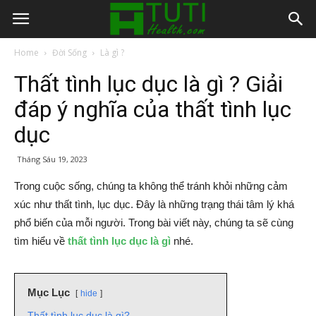
Home
Đời Sống
Là gì ?
Thất tình lục dục là gì ? Giải
đáp ý nghĩa của thất tình lục
dục
Tháng Sáu 19, 2023
Trong cuộc sống, chúng ta không thể tránh khỏi những cảm
xúc như thất tình, lục dục. Đây là những trạng thái tâm lý khá
phổ biến của mỗi người. Trong bài viết này, chúng ta sẽ cùng
tìm hiểu về
thất tình lục dục là gì
nhé.
Mục Lục
hide
Thất tình lục dục là gì?