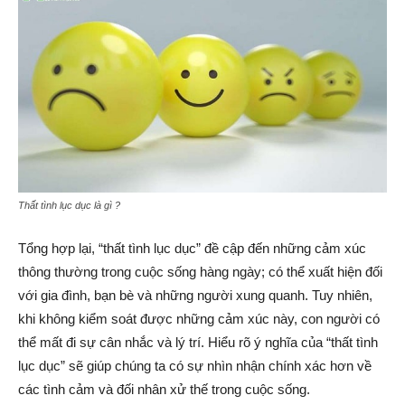
Thất tình lục dục là gì ?
Tổng hợp lại, “thất tình lục dục” đề cập đến những cảm xúc
thông thường trong cuộc sống hàng ngày; có thể xuất hiện đối
với gia đình, bạn bè và những người xung quanh. Tuy nhiên,
khi không kiểm soát được những cảm xúc này, con người có
thể mất đi sự cân nhắc và lý trí. Hiểu rõ ý nghĩa của “thất tình
lục dục” sẽ giúp chúng ta có sự nhìn nhận chính xác hơn về
các tình cảm và đối nhân xử thế trong cuộc sống.