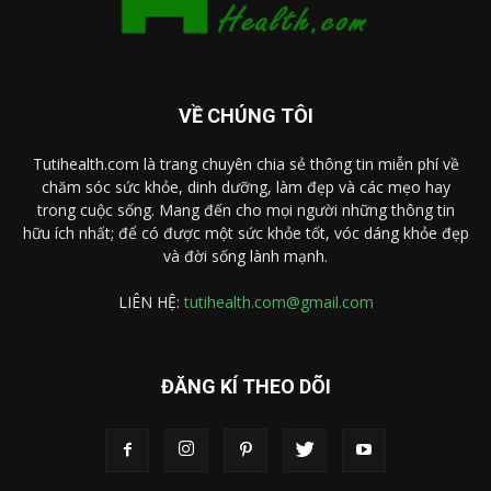
VỀ CHÚNG TÔI
Tutihealth.com là trang chuyên chia sẻ thông tin miễn phí về
chăm sóc sức khỏe, dinh dưỡng, làm đẹp và các mẹo hay
trong cuộc sống. Mang đến cho mọi người những thông tin
hữu ích nhất; để có được một sức khỏe tốt, vóc dáng khỏe đẹp
và đời sống lành mạnh.
LIÊN HỆ:
tutihealth.com@gmail.com
ĐĂNG KÍ THEO DÕI