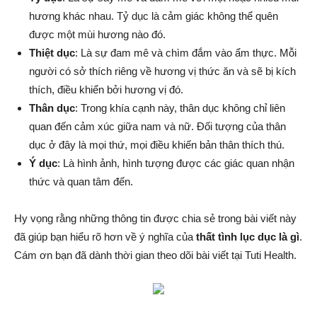
hương khác nhau. Tỷ dục là cảm giác không thể quên
được một mùi hương nào đó.
Thiệt dục
: Là sự đam mê và chìm đắm vào ẩm thực. Mỗi
người có sở thích riêng về hương vị thức ăn và sẽ bị kích
thích, điều khiển bởi hương vị đó.
Thân dục
: Trong khía cạnh này, thân dục không chỉ liên
quan đến cảm xúc giữa nam và nữ. Đối tượng của thân
dục ở đây là mọi thứ, mọi điều khiến bản thân thích thú.
Ý dục
: Là hình ảnh, hình tượng được các giác quan nhận
thức và quan tâm đến.
Hy vọng rằng những thông tin được chia sẻ trong bài viết này
đã giúp bạn hiểu rõ hơn về ý nghĩa của
thất tình lục dục là gì
.
Cám ơn bạn đã dành thời gian theo dõi bài viết tại Tuti Health.