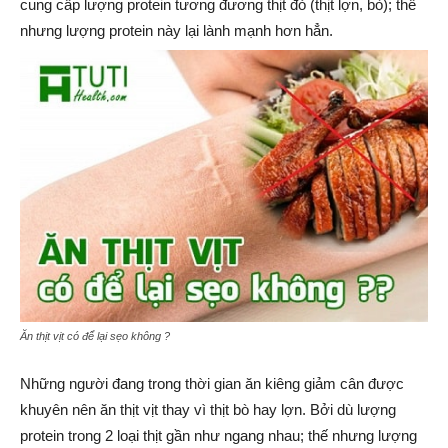
cung cấp lượng protein tương đương thịt đỏ (thịt lợn, bò); thế
nhưng lượng protein này lại lành mạnh hơn hẳn.
Ăn thịt vịt có để lại sẹo không ?
Những người đang trong thời gian ăn kiêng giảm cân được
khuyên nên ăn thịt vịt thay vì thịt bò hay lợn. Bởi dù lượng
protein trong 2 loại thịt gần như ngang nhau; thế nhưng lượng