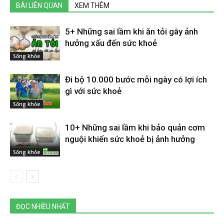
BÀI LIÊN QUAN
XEM THÊM
5+ Những sai lầm khi ăn tỏi gây ảnh
hưởng xấu đến sức khoẻ
Sống khỏe
Đi bộ 10.000 bước mỗi ngày có lợi ích
gì với sức khoẻ
Sống khỏe
10+ Những sai lầm khi bảo quản cơm
nguội khiến sức khoẻ bị ảnh hưởng
Sống khỏe
ĐỌC NHIỀU NHẤT