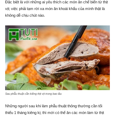
Đặc biệt là với những ai yêu thích các món ăn chế biến từ thịt
vịt; việc phải tạm rời xa món ăn khoái khẩu của mình thật là
không dễ chịu chút nào.
Sau phẫu thuật cần kiêng thịt vịt trong bao lâu
Những người sau khi làm phẫu thuật thông thường cần tối
thiểu 1 tháng kiêng kị; thì mới có thể ăn các món làm từ thịt