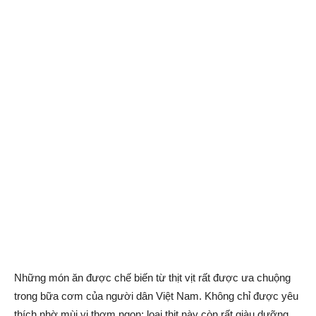
Những món ăn được chế biến từ thịt vịt rất được ưa chuộng
trong bữa cơm của người dân Việt Nam. Không chỉ được yêu
thích nhờ mùi vị thơm ngon; loại thịt này còn rất giàu dưỡng