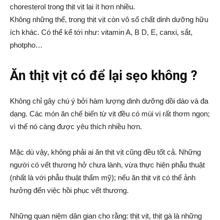
choresterol trong thịt vịt lại ít hơn nhiều.
Không những thế, trong thịt vịt còn vô số chất dinh dưỡng hữu
ích khác. Có thể kể tới như: vitamin A, B D, E, canxi, sắt,
photpho…
Ăn thịt vịt có để lại sẹo không ?
Không chỉ gây chú ý bởi hàm lượng dinh dưỡng dồi dào và đa
dạng. Các món ăn chế biến từ vịt đều có mùi vị rất thơm ngon;
vì thế nó càng được yêu thích nhiều hơn.
Mặc dù vậy, không phải ai ăn thịt vịt cũng đều tốt cả. Những
người có vết thương hở chưa lành, vừa thực hiện phẫu thuật
(nhất là với phẫu thuật thẩm mỹ); nếu ăn thịt vịt có thể ảnh
hưởng đến việc hồi phục vết thương.
Những quan niệm dân gian cho rằng: thịt vịt, thịt gà là những