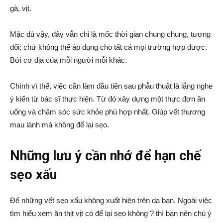
gà, vịt.
Mặc dù vậy, đây vẫn chỉ là mốc thời gian chung chung, tương
đối; chứ không thể áp dụng cho tất cả mọi trường hợp được.
Bởi cơ địa của mỗi người mỗi khác.
Chính vì thế, việc cần làm đầu tiên sau phẫu thuật là lắng nghe
ý kiến từ bác sĩ thực hiện. Từ đó xây dựng một thực đơn ăn
uống và chăm sóc sức khỏe phù hợp nhất. Giúp vết thương
mau lành mà không để lại sẹo.
Những lưu ý cần nhớ để hạn chế
sẹo xấu
Để những vết sẹo xấu không xuất hiện trên da bạn. Ngoài việc
tìm hiểu xem ăn thịt vịt có để lại sẹo không ? thì bạn nên chú ý