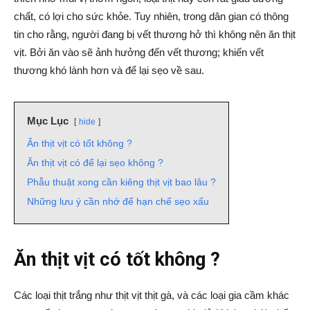
chất, có lợi cho sức khỏe. Tuy nhiên, trong dân gian có thông
tin cho rằng, người đang bị vết thương hở thì không nên ăn thịt
vịt. Bởi ăn vào sẽ ảnh hưởng đến vết thương; khiến vết
thương khó lành hơn và để lại sẹo về sau.
Mục Lục
hide
Ăn thịt vịt có tốt không ?
Ăn thịt vịt có để lại sẹo không ?
Phẫu thuật xong cần kiêng thịt vịt bao lâu ?
Những lưu ý cần nhớ để hạn chế sẹo xấu
Ăn thịt vịt có tốt không ?
Các loại thịt trắng như thịt vịt thịt gà, và các loại gia cầm khác