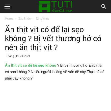
Home
Sức khỏe
Sống khỏe
Ăn thịt vịt có để lại sẹo
không ? Bị vết thương hở có
nên ăn thịt vịt ?
Tháng Hai 23, 2021
Ăn thịt vịt có để lại sẹo không
? Bị vết thương hở ăn thịt vị
có sao không ? Nhiều người lo lắng về vấn đề này.Thực tế có
phải vậy không ?