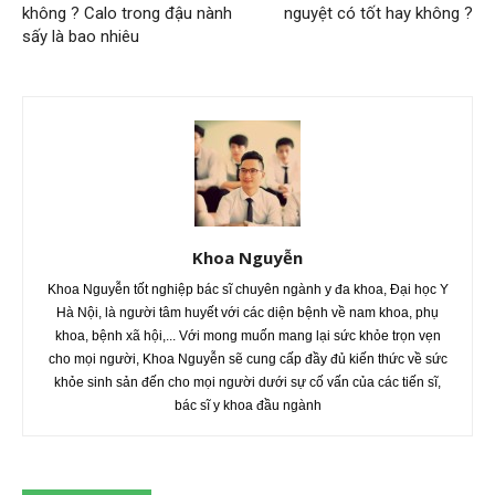
không ? Calo trong đậu nành
nguyệt có tốt hay không ?
sấy là bao nhiêu
Khoa Nguyễn
Khoa Nguyễn tốt nghiệp bác sĩ chuyên ngành y đa khoa, Đại học Y
Hà Nội, là người tâm huyết với các diện bệnh về nam khoa, phụ
khoa, bệnh xã hội,... Với mong muốn mang lại sức khỏe trọn vẹn
cho mọi người, Khoa Nguyễn sẽ cung cấp đầy đủ kiến thức về sức
khỏe sinh sản đến cho mọi người dưới sự cố vấn của các tiến sĩ,
bác sĩ y khoa đầu ngành