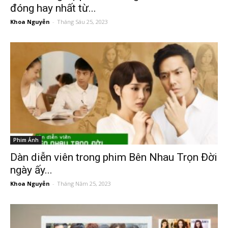
đóng hay nhất từ...
Khoa Nguyễn
-
Tháng Sáu 25, 2023
Phim Ảnh
Dàn diễn viên trong phim Bên Nhau Trọn Đời
ngày ấy...
Khoa Nguyễn
-
Tháng Năm 25, 2023