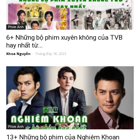
Phim Ảnh
6+ Những bộ phim xuyên không của TVB
hay nhất từ...
Khoa Nguyễn
-
Tháng Bảy 18, 2023
Phim Ảnh
13+ Những bộ phim của Nghiêm Khoan