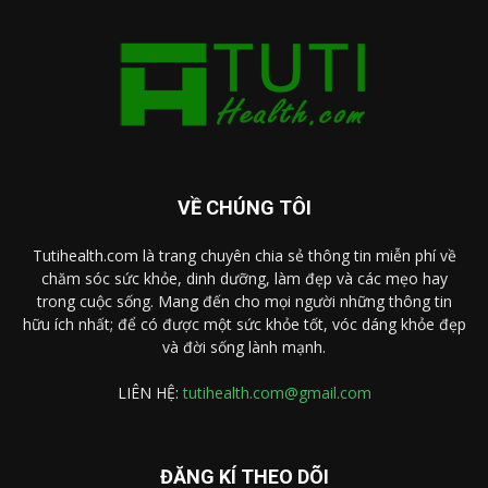
VỀ CHÚNG TÔI
Tutihealth.com là trang chuyên chia sẻ thông tin miễn phí về
chăm sóc sức khỏe, dinh dưỡng, làm đẹp và các mẹo hay
trong cuộc sống. Mang đến cho mọi người những thông tin
hữu ích nhất; để có được một sức khỏe tốt, vóc dáng khỏe đẹp
và đời sống lành mạnh.
LIÊN HỆ:
tutihealth.com@gmail.com
ĐĂNG KÍ THEO DÕI