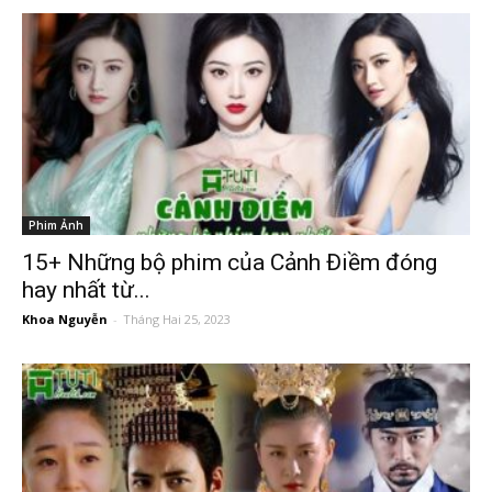
Phim Ảnh
15+ Những bộ phim của Cảnh Điềm đóng
hay nhất từ...
Khoa Nguyễn
-
Tháng Hai 25, 2023