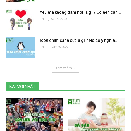
Yêu mà không dám nói là gì ? Có nên can...
Tháng Ba 15, 2023
Icon chim cánh cụt là gì ? Nó có ý nghĩa...
Tháng Tám 9, 2022
Xem thêm
BÀI MỚI NHẤT