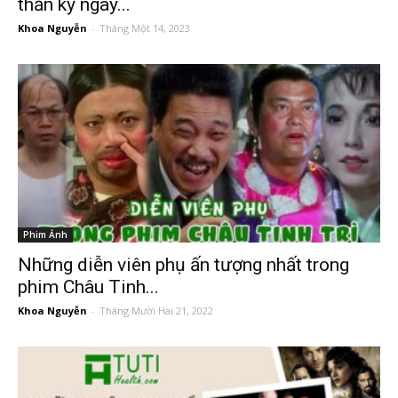
thần kỳ ngày...
Khoa Nguyễn
-
Tháng Một 14, 2023
Phim Ảnh
Những diễn viên phụ ấn tượng nhất trong
phim Châu Tinh...
Khoa Nguyễn
-
Tháng Mười Hai 21, 2022