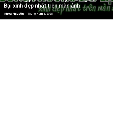
Bại xinh đẹp nhất trên màn ảnh
Khoa Nguyễn
-
Tháng Năm 6, 2025