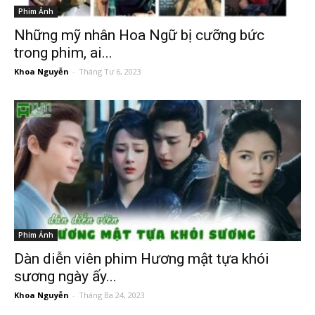
Phim Ảnh
Những mỹ nhân Hoa Ngữ bị cưỡng bức
trong phim, ai...
Khoa Nguyễn
-
Tháng Tư 6, 2023
Phim Ảnh
Dàn diễn viên phim Hương mật tựa khói
sương ngày ấy...
Khoa Nguyễn
-
Tháng Ba 24, 2023