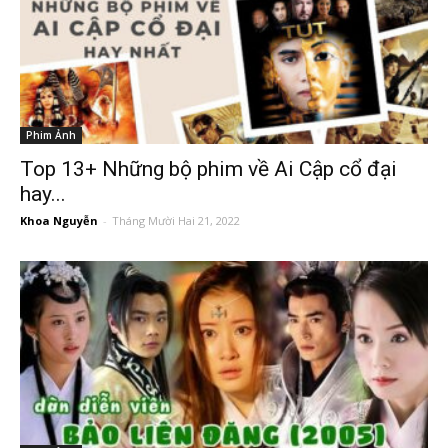
Phim Ảnh
Top 13+ Những bộ phim về Ai Cập cổ đại
hay...
Khoa Nguyễn
-
Tháng Mười Hai 21, 2022