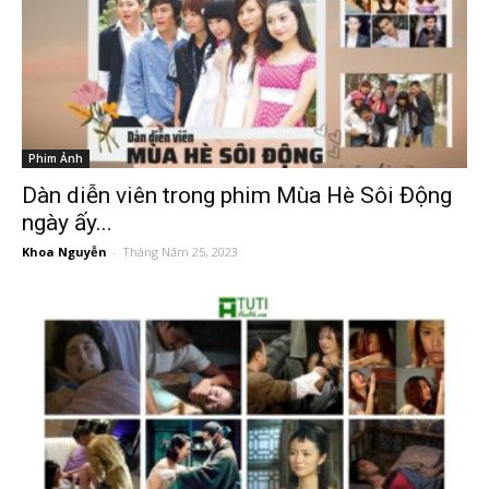
Phim Ảnh
Dàn diễn viên trong phim Mùa Hè Sôi Động
ngày ấy...
Khoa Nguyễn
-
Tháng Năm 25, 2023