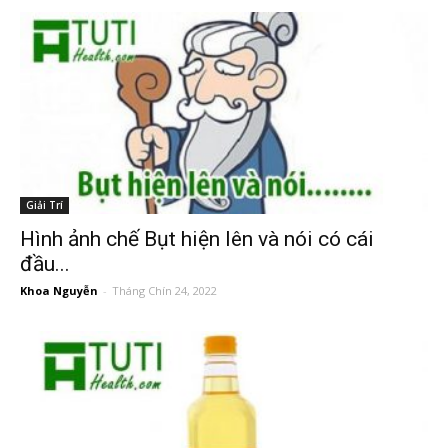
Giải Trí
Hình ảnh chế Bụt hiện lên và nói có cái
đầu...
Khoa Nguyễn
-
Tháng Chín 24, 2022