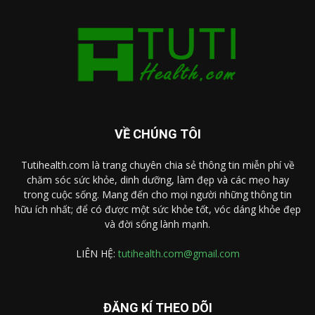
VỀ CHÚNG TÔI
Tutihealth.com là trang chuyên chia sẻ thông tin miễn phí về
chăm sóc sức khỏe, dinh dưỡng, làm đẹp và các mẹo hay
trong cuộc sống. Mang đến cho mọi người những thông tin
hữu ích nhất; để có được một sức khỏe tốt, vóc dáng khỏe đẹp
và đời sống lành mạnh.
LIÊN HỆ:
tutihealth.com@gmail.com
ĐĂNG KÍ THEO DÕI