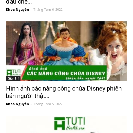
đầu chế...
Khoa Nguyễn
-
Tháng Tám 6, 2022
Giải Trí
Hình ảnh các nàng công chúa Disney phiên
bản người thật...
Khoa Nguyễn
-
Tháng Tám 5, 2022