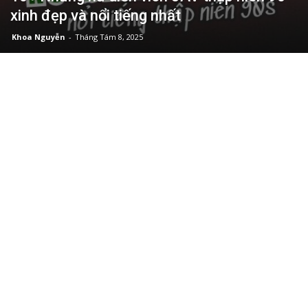
xinh đẹp và nổi tiếng nhất
Khoa Nguyễn
-
Tháng Tám 8, 2025