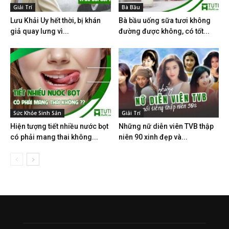
Giải Trí
Bà Bầu
Lưu Khải Uy hết thời, bị khán
Bà bầu uống sữa tươi không
giả quay lưng vì...
đường được không, có tốt...
Sức Khỏe Sinh Sản
Giải Trí
Hiện tượng tiết nhiều nước bọt
Những nữ diễn viên TVB thập
có phải mang thai không...
niên 90 xinh đẹp và...