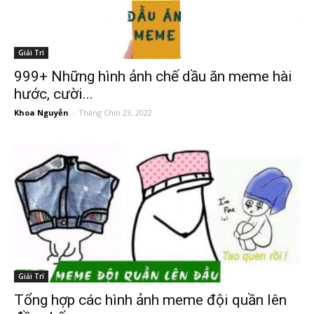
Giải Trí
999+ Những hình ảnh chế dầu ăn meme hài
hước, cười...
Khoa Nguyễn
-
Tháng Chín 23, 2022
Giải Trí
Tổng hợp các hình ảnh meme đội quần lên