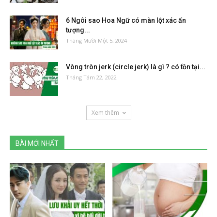
6 Ngôi sao Hoa Ngữ có màn lột xác ấn
tượng...
Tháng Mười Một 5, 2024
Vòng tròn jerk (circle jerk) là gì ? có tồn tại...
Tháng Tám 22, 2022
Xem thêm
BÀI MỚI NHẤT