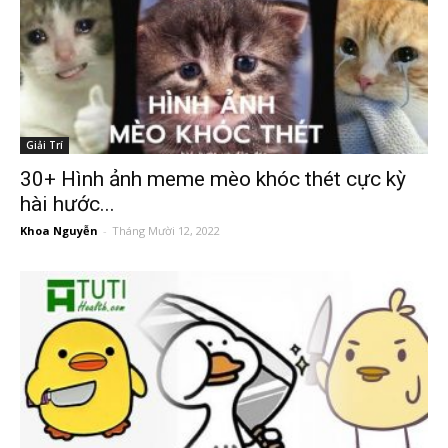
Giải Trí
30+ Hình ảnh meme mèo khóc thét cực kỳ
hài hước...
Khoa Nguyễn
-
Tháng Mười 12, 2022