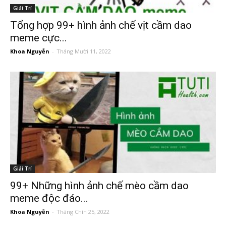
Giải Trí
Tổng hợp 99+ hình ảnh chế vịt cầm dao
meme cực...
Khoa Nguyễn
-
Tháng Mười 11, 2022
Giải Trí
99+ Những hình ảnh chế mèo cầm dao
meme độc đáo...
Khoa Nguyễn
-
Tháng Chín 25, 2022