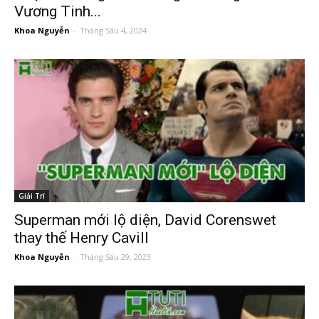
Vương Tinh...
Khoa Nguyễn
-
Tháng Sáu 4, 2024
Giải Trí
Superman mới lộ diện, David Corenswet
thay thế Henry Cavill
Khoa Nguyễn
-
Tháng Sáu 29, 2023