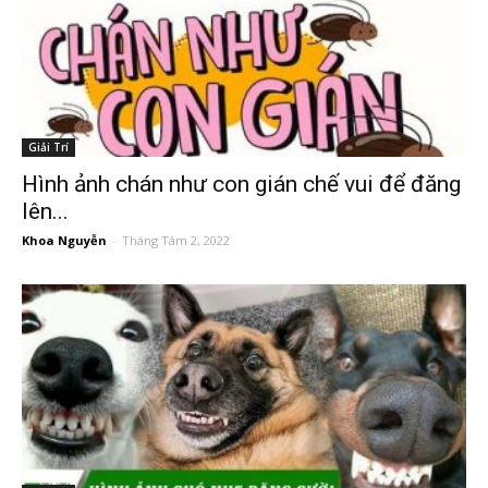
Giải Trí
Hình ảnh chán như con gián chế vui để đăng
lên...
Khoa Nguyễn
-
Tháng Tám 2, 2022