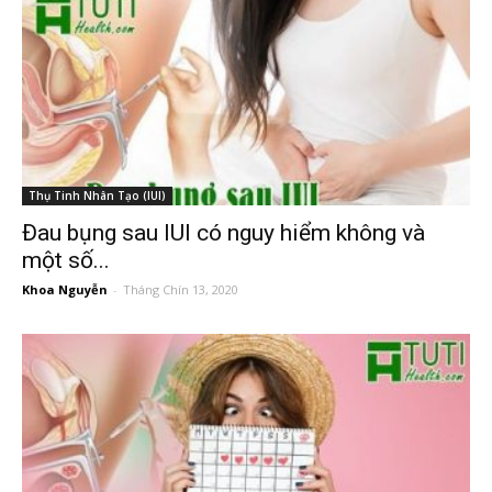
Thụ Tinh Nhân Tạo (IUI)
Đau bụng sau IUI có nguy hiểm không và
một số...
Khoa Nguyễn
-
Tháng Chín 13, 2020