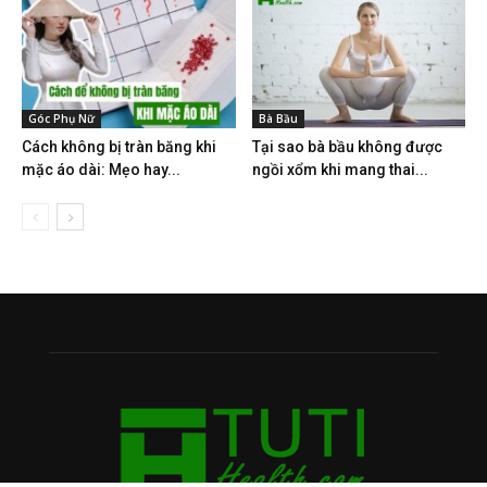
Góc Phụ Nữ
Bà Bầu
Cách không bị tràn băng khi
Tại sao bà bầu không được
mặc áo dài: Mẹo hay...
ngồi xổm khi mang thai...