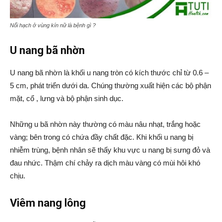
Nổi hạch ở vùng kín nữ là bệnh gì ?
U nang bã nhờn
U nang bã nhờn là khối u nang tròn có kích thước chỉ từ 0.6 –
5 cm, phát triển dưới da. Chúng thường xuất hiện các bộ phận
mặt, cổ , lưng và bộ phận sinh dục.
Những u bã nhờn này thường có màu nâu nhạt, trắng hoặc
vàng; bên trong có chứa đầy chất đặc. Khi khối u nang bị
nhiễm trùng, bệnh nhân sẽ thấy khu vực u nang bị sưng đỏ và
đau nhức. Thậm chí chảy ra dịch màu vàng có mùi hôi khó
chịu.
Viêm nang lông