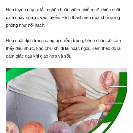
Nếu tuyến này bị tắc nghẽn hoặc viêm nhiễm sẽ khiến chất
dịch chảy ngược vào tuyến. Hình thành nên một khối sưng
phồng như nổi hạch.
Nếu chất dịch trong nang bị nhiễm trùng, bệnh nhân sẽ cảm
thấy đau nhức, khó chịu khi đi lại hoặc ngồi. Kèm theo đó là
cảm giác đau khi giao hợp và sốt.