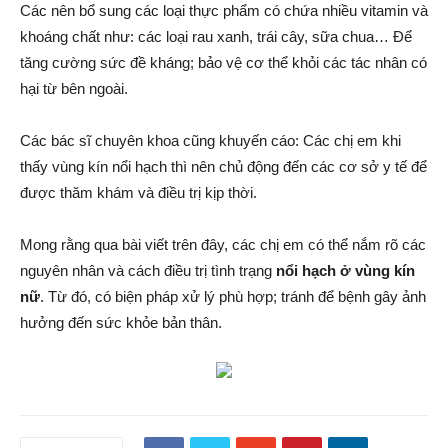
Các nên bổ sung các loại thực phẩm có chứa nhiều vitamin và
khoáng chất như: các loại rau xanh, trái cây, sữa chua… Để
tăng cường sức đề kháng; bảo vệ cơ thể khỏi các tác nhân có
hại từ bên ngoài.
Các bác sĩ chuyên khoa cũng khuyến cáo: Các chị em khi
thấy vùng kín nổi hạch thì nên chủ động đến các cơ sở y tế để
được thăm khám và điều trị kịp thời.
Mong rằng qua bài viết trên đây, các chị em có thể nắm rõ các
nguyên nhân và cách điều trị tình trạng
nổi hạch ở vùng kín
nữ
. Từ đó, có biện pháp xử lý phù hợp; tránh để bệnh gây ảnh
hưởng đến sức khỏe bản thân.