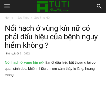
Home
Sức khỏe
Góc Phụ Nữ
Nổi hạch ở vùng kín nữ có
phải dấu hiệu của bệnh nguy
hiểm không ?
Tháng Một 21, 2022
Nổi hạch ở vùng kín nữ
là một dấu hiệu bất thường tại cơ
quan sinh dục; khiến nhiều chị em cảm thấy lo lắng, hoang
mang.