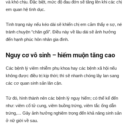
và khó chịu. Đặc biệt, mức độ đau đớn sẽ tăng lên khi các chị
em quan hệ tình dục.
Tình trạng này nếu kéo dài sẽ khiến chị em cảm thấy e sợ, né
tránh chuyện “chăn gối”. Điều này về lâu dài sẽ ảnh hưởng
đến hạnh phúc hôn nhân gia đình.
Nguy cơ vô sinh – hiếm muộn tăng cao
Các bệnh lý viêm nhiễm phụ khoa hay các bệnh xã hội nếu
không được điều trị kịp thời; thì sẽ nhanh chóng lây lan sang
các cơ quan sinh sản lân cận.
Từ đó, hình thành nên các bệnh lý nguy hiểm; có thể kể đến
như: viêm cổ tử cung, viêm buồng trứng, viêm tắc ống dẫn
trứng,… Gây ảnh hưởng nghiêm trọng đến khả năng sinh sản
ở nữ giới về sau.