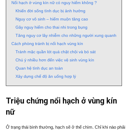
Nổi hạch ở vùng kín nữ có nguy hiểm không ?
Khiến đời sống tình dục bị ảnh hưởng
Nguy cơ vô sinh – hiếm muộn tăng cao
Gây nguy hiểm cho thai nhi trong bụng
Tăng nguy cơ lây nhiễm cho những người xung quanh
Cách phòng tránh bị nổi hạch vùng kín
Tránh mặc quần lót quá chật chội và bó sát
Chú ý nhiều hơn đến việc vệ sinh vùng kín
Quan hệ tình dục an toàn
Xây dựng chế độ ăn uống hợp lý
Triệu chứng nổi hạch ở vùng kín
nữ
Ở trạng thái bình thường, hạch sẽ ở thể chìm. Chỉ khi nào phải