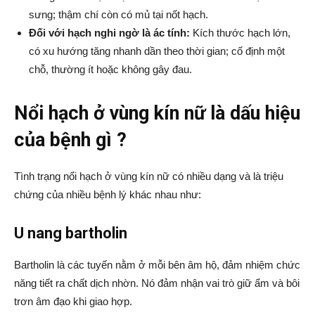
sưng; thậm chí còn có mủ tại nốt hạch.
Đối với hạch nghi ngờ là ác tính:
Kích thước hạch lớn,
có xu hướng tăng nhanh dần theo thời gian; cố định một
chỗ, thường ít hoặc không gây đau.
Nổi hạch ở vùng kín nữ là dấu hiệu
của bệnh gì ?
Tình trạng nổi hạch ở vùng kín nữ có nhiều dạng và là triệu
chứng của nhiều bệnh lý khác nhau như:
U nang bartholin
Bartholin là các tuyến nằm ở mỗi bên âm hộ, đảm nhiệm chức
năng tiết ra chất dịch nhờn. Nó đảm nhận vai trò giữ ẩm và bôi
trơn âm đạo khi giao hợp.