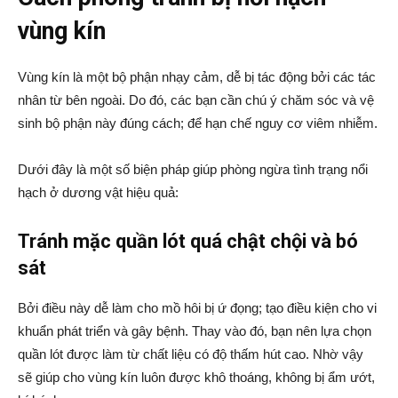
vùng kín
Vùng kín là một bộ phận nhạy cảm, dễ bị tác động bởi các tác
nhân từ bên ngoài. Do đó, các bạn cần chú ý chăm sóc và vệ
sinh bộ phận này đúng cách; để hạn chế nguy cơ viêm nhiễm.
Dưới đây là một số biện pháp giúp phòng ngừa tình trạng nổi
hạch ở dương vật hiệu quả:
Tránh mặc quần lót quá chật chội và bó
sát
Bởi điều này dễ làm cho mồ hôi bị ứ đọng; tạo điều kiện cho vi
khuẩn phát triển và gây bệnh. Thay vào đó, bạn nên lựa chọn
quần lót được làm từ chất liệu có độ thấm hút cao. Nhờ vậy
sẽ giúp cho vùng kín luôn được khô thoáng, không bị ẩm ướt,