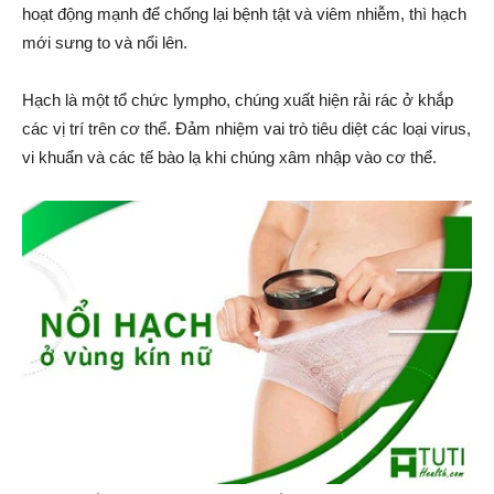
hoạt động mạnh để chống lại bệnh tật và viêm nhiễm, thì hạch
mới sưng to và nổi lên.
Hạch là một tổ chức lympho, chúng xuất hiện rải rác ở khắp
các vị trí trên cơ thể. Đảm nhiệm vai trò tiêu diệt các loại virus,
vi khuẩn và các tế bào lạ khi chúng xâm nhập vào cơ thể.