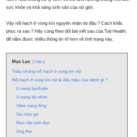
sức khỏe và khả năng sinh sản của nữ giới.
Vậy nổi hạch ở vùng kín nguyên nhân do đâu ? Cách khắc
phục ra sao ? Hãy cùng theo dõi bài viết sau của Tuti Health;
để nắm được nhiều thông tin rõ hơn về tình trạng này.
Mục Lục
hide
Triệu chứng nổi hạch ở vùng kín nữ
Nổi hạch ở vùng kín nữ là dấu hiệu của bệnh gì ?
U nang bartholin
U nang bã nhờn
Viêm nang lông
Sùi mào gà
Mụn rộp sinh dục
Ung thư