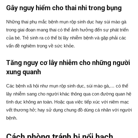
Gây nguy hiểm cho thai nhi trong bụng
Những thai phụ mắc bệnh mụn rộp sinh dục hay sùi mào gà
trong giai đoạn mang thai có thể ảnh hưởng đến sự phát triển
của bé. Trẻ sinh ra có thể bị lây nhiễm bệnh và gặp phải các
vấn đề nghiêm trọng về sức khỏe.
Tăng nguy cơ lây nhiễm cho những người
xung quanh
Các bệnh xã hội như mụn rộp sinh dục, sùi mào gà,… có thể
lây nhiễm sang cho người khác thông qua con đường quan hệ
tình dục không an toàn. Hoặc qua việc tiếp xúc với niêm mạc
vết thương hở; hay sử dụng chung đồ dùng cá nhân với người
bệnh.
Cách phòng tránh bị nổi hạch