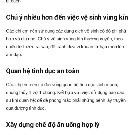
bí bách.
Chú ý nhiều hơn đến việc vệ sinh vùng kín
Các chị em nên sử dụng các dung dịch vệ sinh có độ pH phù
hợp và dịu nhẹ. Chú ý vệ sinh vùng kín thường xuyên, theo
chiều từ trước ra sau; để tránh đưa vi khuẩn từ hậu môn lên
âm đạo.
Quan hệ tình dục an toàn
Các chị em nên có đời sống quan hệ tình dục lành mạnh,
chung thủy 1 vợ 1 chồng. Kết hợp với việc sử dụng bao cao
su khi quan hệ; để đề phòng mắc phải những bệnh lây truyền
qua đường tình dục.
Xây dựng chế độ ăn uống hợp lý