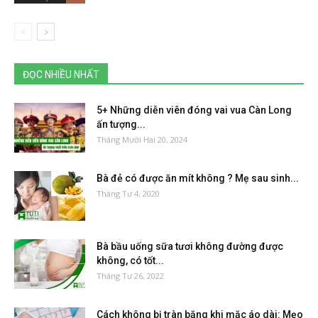
ĐỌC NHIỀU NHẤT
5+ Những diễn viên đóng vai vua Càn Long
ấn tượng...
Tháng Mười Hai 20, 2024
Bà đẻ có được ăn mít không ? Mẹ sau sinh...
Tháng Tư 4, 2020
Bà bầu uống sữa tươi không đường được
không, có tốt...
Tháng Tư 26, 2022
Cách không bị tràn băng khi mặc áo dài: Mẹo