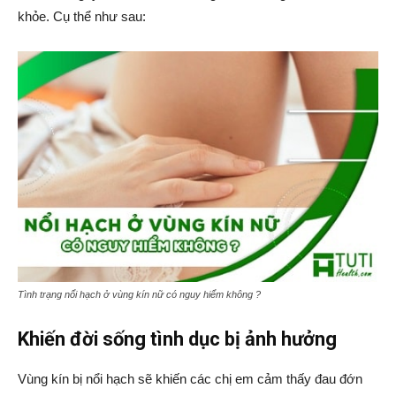
khỏe. Cụ thể như sau:
Tình trạng nổi hạch ở vùng kín nữ có nguy hiểm không ?
Khiến đời sống tình dục bị ảnh hưởng
Vùng kín bị nổi hạch sẽ khiến các chị em cảm thấy đau đớn