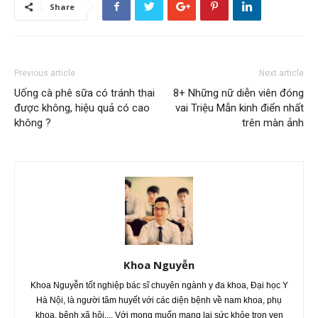
Share
Previous article
Next article
Uống cà phê sữa có tránh thai
8+ Những nữ diễn viên đóng
được không, hiệu quả có cao
vai Triệu Mẫn kinh điển nhất
không ?
trên màn ảnh
Khoa Nguyễn
Khoa Nguyễn tốt nghiệp bác sĩ chuyên ngành y đa khoa, Đại học Y
Hà Nội, là người tâm huyết với các diện bệnh về nam khoa, phụ
khoa, bệnh xã hội,... Với mong muốn mang lại sức khỏe trọn vẹn