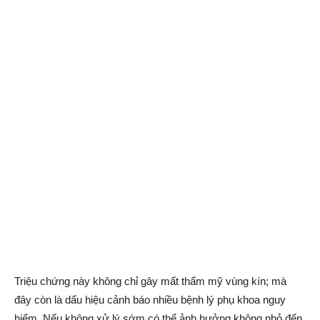
Triệu chứng này không chỉ gây mất thẩm mỹ vùng kín; mà
đây còn là dấu hiệu cảnh báo nhiều bệnh lý phụ khoa nguy
hiểm. Nếu không xử lý sớm có thể ảnh hưởng không nhỏ đến