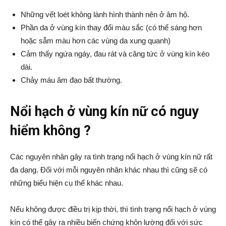
Những vết loét không lành hình thành nên ở âm hộ.
Phần da ở vùng kín thay đổi màu sắc (có thể sáng hơn
hoặc sẫm màu hơn các vùng da xung quanh)
Cảm thấy ngứa ngáy, đau rát và căng tức ở vùng kín kéo
dài.
Chảy máu âm đạo bất thường.
Nổi hạch ở vùng kín nữ có nguy
hiểm không ?
Các nguyên nhân gây ra tình trạng nổi hạch ở vùng kín nữ rất
đa dạng. Đối với mỗi nguyên nhân khác nhau thì cũng sẽ có
những biểu hiện cụ thể khác nhau.
Nếu không được điều trị kịp thời, thì tình trạng nổi hạch ở vùng
kín có thể gây ra nhiều biến chứng khôn lường đối với sức