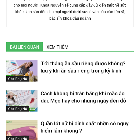
cho mọi người, Khoa Nguyễn sẽ cung cấp đầy đủ kiến thức về sức
khỏe sinh sản đến cho mọi người dưới sự cố vấn của các tiến sĩ,
bác sĩ y khoa đầu ngành
BÀI LIÊN QUAN
XEM THÊM
Tới tháng ăn sầu riêng được không?
lưu ý khi ăn sầu riêng trong kỳ kinh
Góc Phụ Nữ
Cách không bị tràn băng khi mặc áo
dài: Mẹo hay cho những ngày đèn đỏ
Góc Phụ Nữ
Quần lót nữ bị dính chất nhờn có nguy
hiểm lắm không ?
Góc Phụ Nữ