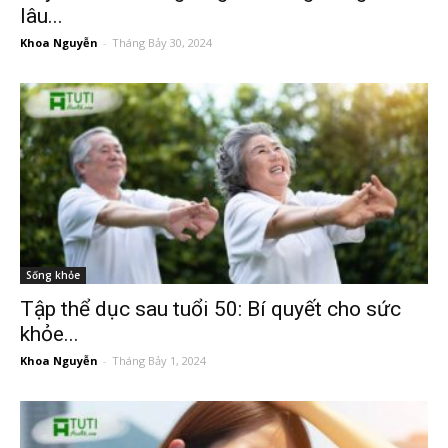
lâu...
Khoa Nguyễn
-
Tháng Bảy 30, 2024
Sống khỏe
Tập thể dục sau tuổi 50: Bí quyết cho sức
khỏe...
Khoa Nguyễn
-
Tháng Bảy 1, 2024