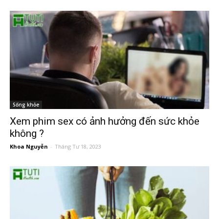
Sống khỏe
Xem phim sex có ảnh hưởng đến sức khỏe
không ?
Khoa Nguyễn
-
Tháng Tư 18, 2023