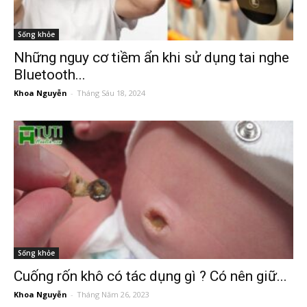
Sống khỏe
Những nguy cơ tiềm ẩn khi sử dụng tai nghe
Bluetooth...
Khoa Nguyễn
-
Tháng Sáu 18, 2024
Sống khỏe
Cuống rốn khô có tác dụng gì ? Có nên giữ...
Khoa Nguyễn
-
Tháng Năm 26, 2023