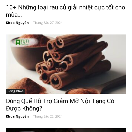
10+ Những loại rau củ giải nhiệt cực tốt cho
mùa...
Khoa Nguyễn
-
Tháng Sáu 27, 2024
Sống khỏe
Dùng Quế Hỗ Trợ Giảm Mỡ Nội Tạng Có
Được Không?
Khoa Nguyễn
-
Tháng Sáu 22, 2024