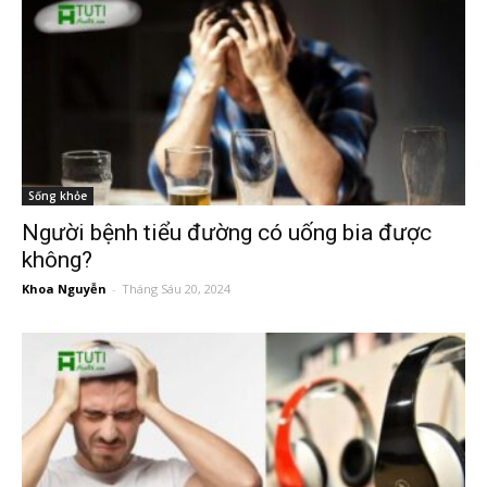
Sống khỏe
Người bệnh tiểu đường có uống bia được
không?
Khoa Nguyễn
-
Tháng Sáu 20, 2024