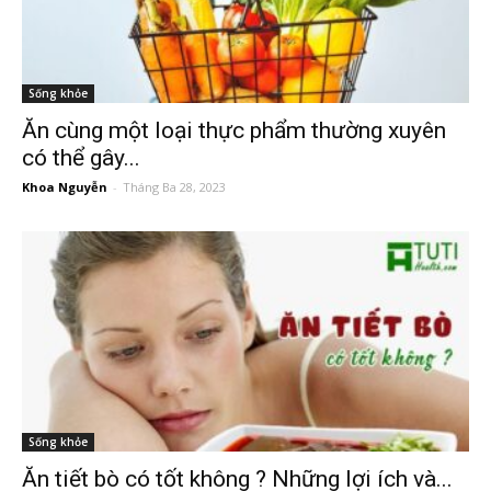
Sống khỏe
Ăn cùng một loại thực phẩm thường xuyên
có thể gây...
Khoa Nguyễn
-
Tháng Ba 28, 2023
Sống khỏe
Ăn tiết bò có tốt không ? Những lợi ích và...