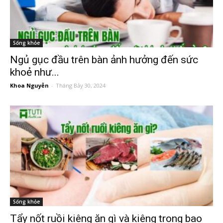
Sống khỏe
Ngủ gục đầu trên bàn ảnh hưởng đến sức
khoẻ như...
Khoa Nguyễn
-
Tháng Bảy 30, 2024
Sống khỏe
Tẩy nốt ruồi kiêng ăn gì và kiêng trong bao