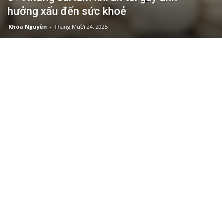
hưởng xấu đến sức khoẻ
Khoa Nguyễn
-
Tháng Mười 24, 2025