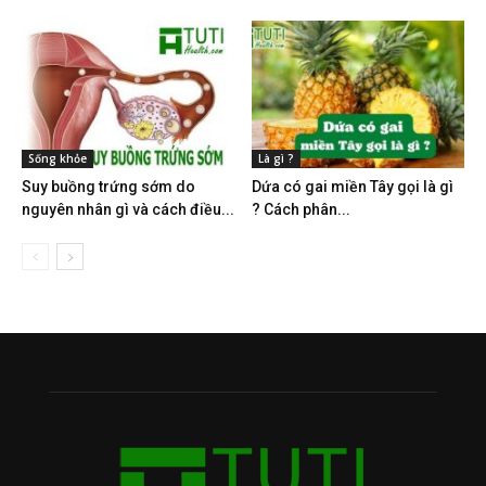
Sống khỏe
Là gì ?
Suy buồng trứng sớm do
Dứa có gai miền Tây gọi là gì
nguyên nhân gì và cách điều...
? Cách phân...