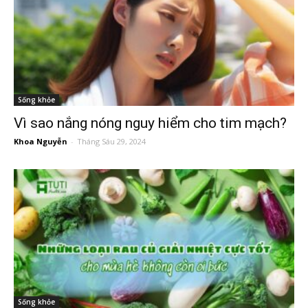
Sống khỏe
Vì sao nắng nóng nguy hiểm cho tim mạch?
Khoa Nguyễn
-
Tháng Sáu 29, 2024
Sống khỏe