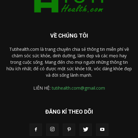
VỀ CHÚNG TÔI
Tutihealth.com là trang chuyên chia sẻ thông tin miễn phí về
chăm sóc sức khỏe, dinh dưỡng, làm đẹp và các mẹo hay
trong cuộc sống. Mang đến cho mọi người những thông tin
hữu ích nhất; để có được một sức khỏe tốt, vóc dáng khỏe đẹp
và đời sống lành mạnh.
LIÊN HỆ:
tutihealth.com@gmail.com
ĐĂNG KÍ THEO DÕI