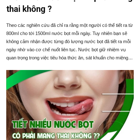
thai không ?
Theo các nghiên cứu đã chỉ ra rằng một người có thể tiết ra từ
800ml cho tới 1500ml nước bọt mỗi ngày. Tuy nhiên bạn sẽ
không cảm nhận được từng đó lượng nước bọt đã tiết ra mỗi
ngày nhờ vào cơ chế nuốt liên tục. Nước bọt giữ nhiệm vụ
quan trọng trong việc tiêu hóa thức ăn, sát khuẩn cho miệng…