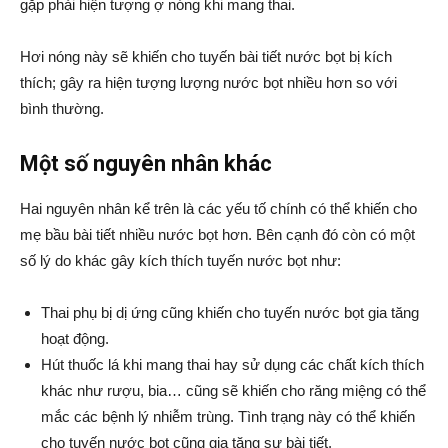
gặp phải hiện tượng ợ nóng khi mang thai.
Hơi nóng này sẽ khiến cho tuyến bài tiết nước bọt bị kích
thích; gây ra hiện tượng lượng nước bọt nhiều hơn so với
bình thường.
Một số nguyên nhân khác
Hai nguyên nhân kể trên là các yếu tố chính có thể khiến cho
mẹ bầu bài tiết nhiều nước bọt hơn. Bên cạnh đó còn có một
số lý do khác gây kích thích tuyến nước bọt như:
Thai phụ bị dị ứng cũng khiến cho tuyến nước bọt gia tăng
hoạt động.
Hút thuốc lá khi mang thai hay sử dụng các chất kích thích
khác như rượu, bia… cũng sẽ khiến cho răng miệng có thể
mắc các bệnh lý nhiễm trùng. Tình trạng này có thể khiến
cho tuyến nước bọt cũng gia tăng sự bài tiết.