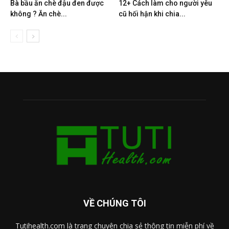
Bà bầu ăn chè đậu đen được
12+ Cách làm cho người yêu
không ? Ăn chè...
cũ hối hận khi chia...
VỀ CHÚNG TÔI
Tutihealth.com là trang chuyên chia sẻ thông tin miễn phí về