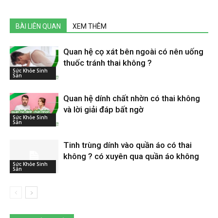
BÀI LIÊN QUAN
XEM THÊM
Quan hệ cọ xát bên ngoài có nên uống
thuốc tránh thai không ?
Sức Khỏe Sinh
Sản
Quan hệ dính chất nhờn có thai không
và lời giải đáp bất ngờ
Sức Khỏe Sinh
Sản
Tinh trùng dính vào quần áo có thai
không ? có xuyên qua quần áo không
Sức Khỏe Sinh
Sản