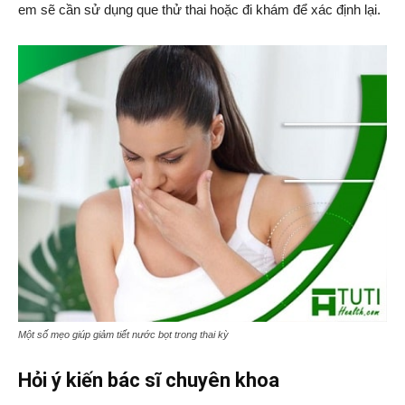
em sẽ cần sử dụng que thử thai hoặc đi khám để xác định lại.
Một số mẹo giúp giảm tiết nước bọt trong thai kỳ
Hỏi ý kiến bác sĩ chuyên khoa