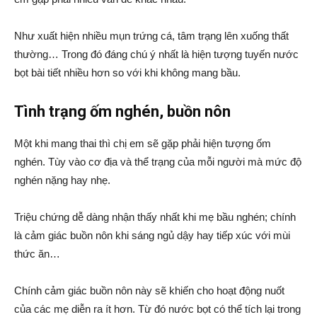
Như xuất hiện nhiều mụn trứng cá, tâm trạng lên xuống thất
thường… Trong đó đáng chú ý nhất là hiện tượng tuyến nước
bọt bài tiết nhiều hơn so với khi không mang bầu.
Tình trạng ốm nghén, buồn nôn
Một khi mang thai thì chị em sẽ gặp phải hiện tượng ốm
nghén. Tùy vào cơ địa và thể trạng của mỗi người mà mức độ
nghén nặng hay nhẹ.
Triệu chứng dễ dàng nhận thấy nhất khi mẹ bầu nghén; chính
là cảm giác buồn nôn khi sáng ngủ dậy hay tiếp xúc với mùi
thức ăn…
Chính cảm giác buồn nôn này sẽ khiến cho hoạt động nuốt
của các mẹ diễn ra ít hơn. Từ đó nước bọt có thể tích lại trong