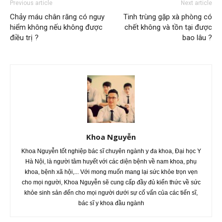
Previous article
Next article
Chảy máu chân răng có nguy
Tinh trùng gặp xà phòng có
hiểm không nếu không được
chết không và tồn tại được
điều trị ?
bao lâu ?
Khoa Nguyễn
Khoa Nguyễn tốt nghiệp bác sĩ chuyên ngành y đa khoa, Đại học Y
Hà Nội, là người tâm huyết với các diện bệnh về nam khoa, phụ
khoa, bệnh xã hội,... Với mong muốn mang lại sức khỏe trọn vẹn
cho mọi người, Khoa Nguyễn sẽ cung cấp đầy đủ kiến thức về sức
khỏe sinh sản đến cho mọi người dưới sự cố vấn của các tiến sĩ,
bác sĩ y khoa đầu ngành