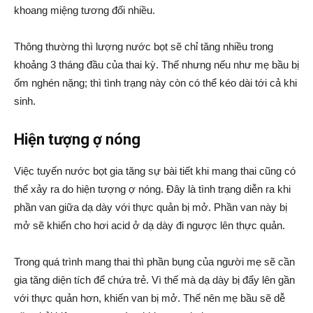
khoang miệng tương đối nhiều.
Thông thường thì lượng nước bọt sẽ chỉ tăng nhiều trong
khoảng 3 tháng đầu của thai kỳ. Thế nhưng nếu như mẹ bầu bị
ốm nghén nặng; thì tình trạng này còn có thể kéo dài tới cả khi
sinh.
Hiện tượng ợ nóng
Việc tuyến nước bọt gia tăng sự bài tiết khi mang thai cũng có
thể xảy ra do hiện tượng ợ nóng. Đây là tình trạng diễn ra khi
phần van giữa dạ dày với thực quản bị mở. Phần van này bị
mở sẽ khiến cho hơi acid ở dạ dày đi ngược lên thực quản.
Trong quá trình mang thai thì phần bụng của người mẹ sẽ cần
gia tăng diện tích để chứa trẻ. Vì thế mà dạ dày bị đẩy lên gần
với thực quản hơn, khiến van bị mở. Thế nên mẹ bầu sẽ dễ