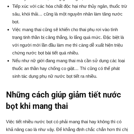
Tiếp xúc với các hóa chất độc hại như thủy ngân, thuốc trừ
sâu, khói thải… cũng là một nguyên nhân làm tăng nước
bọt.
Việc mang thai cũng sẽ khiến cho thai phụ rơi vào tình
trạng tinh thần bị căng thẳng, lo lắng quá mức. Đặc biệt là
với người mới lần đầu làm mẹ thì càng dễ xuất hiện triệu
chứng nước bọt bài tiết quá nhiều.
Nếu như nữ giới đang mang thai mà cần sử dụng các loại
thuốc an thần hay chống co giật… Thì cũng có thể phát
sinh tác dụng phụ nữ nước bọt tiết ra nhiều.
Những cách giúp giảm tiết nước
bọt khi mang thai
Việc tiết nhiều nước bọt có phải mang thai hay không thì có
khả năng cao là như vậy. Để khẳng định chắc chắn hơn thì chị