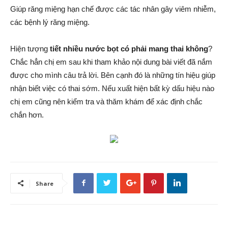
Giúp răng miệng hạn chế được các tác nhân gây viêm nhiễm,
các bệnh lý răng miệng.
Hiện tượng
tiết nhiều nước bọt có phải mang thai không
?
Chắc hẳn chị em sau khi tham khảo nội dung bài viết đã nắm
được cho mình câu trả lời. Bên cạnh đó là những tín hiệu giúp
nhận biết việc có thai sớm. Nếu xuất hiện bất kỳ dấu hiệu nào
chị em cũng nên kiểm tra và thăm khám để xác định chắc
chắn hơn.
Share