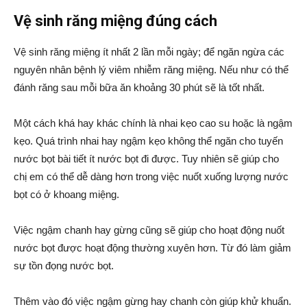
Vệ sinh răng miệng đúng cách
Vệ sinh răng miệng ít nhất 2 lần mỗi ngày; để ngăn ngừa các
nguyên nhân bệnh lý viêm nhiễm răng miệng. Nếu như có thể
đánh răng sau mỗi bữa ăn khoảng 30 phút sẽ là tốt nhất.
Một cách khá hay khác chính là nhai kẹo cao su hoặc là ngậm
kẹo. Quá trình nhai hay ngậm kẹo không thể ngăn cho tuyến
nước bọt bài tiết ít nước bọt đi được. Tuy nhiên sẽ giúp cho
chị em có thể dễ dàng hơn trong việc nuốt xuống lượng nước
bọt có ở khoang miệng.
Việc ngậm chanh hay gừng cũng sẽ giúp cho hoạt động nuốt
nước bọt được hoạt động thường xuyên hơn. Từ đó làm giảm
sự tồn đọng nước bọt.
Thêm vào đó việc ngậm gừng hay chanh còn giúp khử khuẩn.