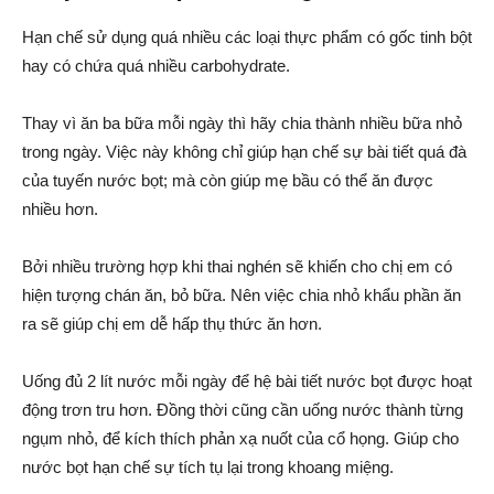
Hạn chế sử dụng quá nhiều các loại thực phẩm có gốc tinh bột
hay có chứa quá nhiều carbohydrate.
Thay vì ăn ba bữa mỗi ngày thì hãy chia thành nhiều bữa nhỏ
trong ngày. Việc này không chỉ giúp hạn chế sự bài tiết quá đà
của tuyến nước bọt; mà còn giúp mẹ bầu có thể ăn được
nhiều hơn.
Bởi nhiều trường hợp khi thai nghén sẽ khiến cho chị em có
hiện tượng chán ăn, bỏ bữa. Nên việc chia nhỏ khẩu phần ăn
ra sẽ giúp chị em dễ hấp thụ thức ăn hơn.
Uống đủ 2 lít nước mỗi ngày để hệ bài tiết nước bọt được hoạt
động trơn tru hơn. Đồng thời cũng cần uống nước thành từng
ngụm nhỏ, để kích thích phản xạ nuốt của cổ họng. Giúp cho
nước bọt hạn chế sự tích tụ lại trong khoang miệng.