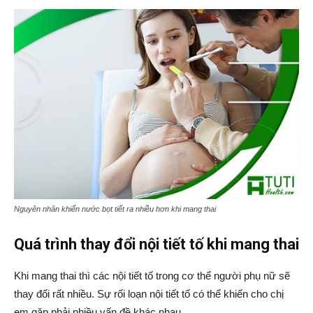
Nguyên nhân khiến nước bọt tiết ra nhiều hơn khi mang thai
Quá trình thay đổi nội tiết tố khi mang thai
Khi mang thai thì các nội tiết tố trong cơ thể người phụ nữ sẽ
thay đổi rất nhiều. Sự rối loạn nội tiết tố có thể khiến cho chị
em gặp phải nhiều vấn đề khác nhau.