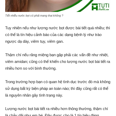
Tiết nhiều nước bọt có phải mang thai không ?
Tuy nhiên nếu như lượng nước bọt được bài tiết quá nhiều; thì
có thể là tín hiệu cảnh báo của các dạng bệnh lý như trào
ngược dạ dày, viêm tụy, viêm gan.
Thậm chí nếu răng miệng bạn gặp phải các vấn đề như nhiệt,
viêm amidan; cũng có thể khiến cho lượng nước bọt bài tiết ra
nhiều hơn so với bình thường.
Trong trường hợp bạn có quan hệ tình dục trước đó mà không
sử dụng bất kỳ biện pháp an toàn nào; thì đây cũng rất có thể
là nguyên nhân gây tình trạng này.
Lượng nước bọt bài tiết ra nhiều hơn thông thường, thậm chí
là chảy dãi như em bé. Đây được cho là 1 tín hiệu đáng