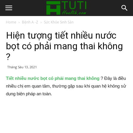
Home
Bệnh A -Z
Sức Khỏe Sinh Sản
Hiện tượng tiết nhiều nước
bọt có phải mang thai không
?
Tháng Sáu 13, 2021
Tiết nhiều nước bọt có phải mang thai không
? Đây là điều
nhiều chị em quan tâm, thường gặp sau khi quan hệ không sử
dụng biện pháp an toàn.